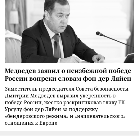
Медведев заявил о неизбежной победе
России вопреки словам фон дер Ляйен
Заместитель председателя Совета безопасности
Дмитрий Медведев выразил уверенность в
победе России, жестко раскритиковав главу ЕК
Урсулу фон дер Ляйен за поддержку
«бендеровского режима» и «наплевательского»
отношения к Европе.