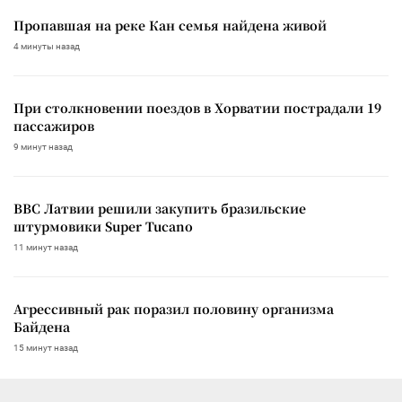
Пропавшая на реке Кан семья найдена живой
4 минуты назад
При столкновении поездов в Хорватии пострадали 19
пассажиров
9 минут назад
ВВС Латвии решили закупить бразильские
штурмовики Super Tucano
11 минут назад
Агрессивный рак поразил половину организма
Байдена
15 минут назад