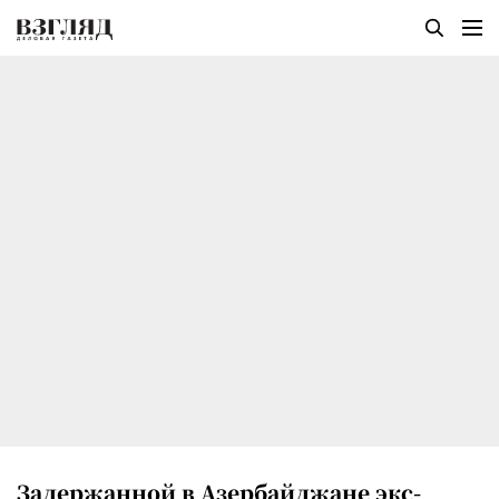
Задержанной в Азербайджане экс-