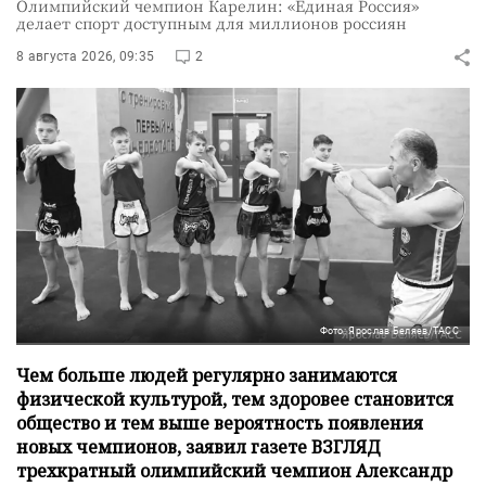
Олимпийский чемпион Карелин: «Единая Россия»
делает спорт доступным для миллионов россиян
8 августа 2026, 09:35
2
Фото: Ярослав Беляев/ТАСС
Чем больше людей регулярно занимаются
физической культурой, тем здоровее становится
общество и тем выше вероятность появления
новых чемпионов, заявил газете ВЗГЛЯД
трехкратный олимпийский чемпион Александр