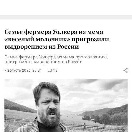
Семье фермера Уолкера из мема
«веселый молочник» пригрозили
выдворением из России
Семье фермера Уолкера из мема про молочника
пригрозили выдворением из России
7 августа 2026, 20:31
13