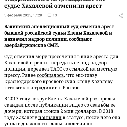
судье Хахалевой отменили арест
5 февраля 2025, 17:28
13
Бакинский апелляционный суд отменил арест
бывшей российской судьи Елены Хахалевой и
назначил надзор полиции, сообщают
азербайджанские СМИ.
Суд отменил меру пресечения в виде ареста для
Хахалевой и решил передать ее под надзор
полиции, передает
ТАСС
со ссылкой на местную
прессу. Ранее
сообщалось
, что экс-главу
Краснодарского краевого суда Елену Хахалеву
готовят к экстрадиции в Россию.
В 2017 году вокруг Елены Хахалевой
разгорелся
скандал после публикации видео со свадьбы ее
дочери, которая стоила 2 млн долларов. В 2018
году Хахалеву
понизили
в статусе, после чего она
ушла с должности главы коллегии по