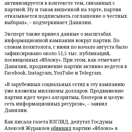
активизируется в контексте тем, связанных с
партией. Ну и такая вишенкой на торте, партия
отказывается подписывать соглашение о честных
выборах», – подчеркивает Данилин.
Эксперт также привел данные о масштабах
информационной кампании вокруг партии. По
словам политолога, с июня по начало августа было
зафиксировано около 51,5 тыс. публикаций,
посвященных «Яблоку». При этом, как отмечает
Данилин, продвижение партии активно ведется в
Facebook, Instagram, YouTube и Telegram.
«В зарубежных социальных сетях в эту кампанию
уже вложены миллионы долларов. Продвижение
партии идет через алгоритмы, блогеров и целую
сеть информационных ресурсов», – заявил
Данилин.
Как писала газета ВЗГЛЯД, депутат Госдумы
Алексей Журавлев
обвинил
партию «Яблоко» в