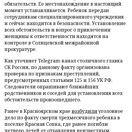
обязательств. Ее местонахождение в настоящий
момент устанавливается. Ребенок передан
сотрудникам специализированного учреждения
и сейчас находится в безопасности. Установление
всех обстоятельств и вопрос о привлечении
женщины к ответственности находятся на
контроле в Солнцевской межрайонной
прокуратуре.
Как уточняет Telegram-канал столичного главка
СК России, по данному факту организована
проверка по признакам преступлений,
предусмотренных статьями 125 и 156 УК РФ.
Следователи опрашивают ближайших
родственников и соседей для установления всех
обстоятельств произошедшего.
Ранее в Красноярском крае
возбудили
уголовное
дело по факту смерти трехмесячного ребенка в
поселке Красная Сопка, где ранее погибли
четверо детей от отравления неизвестным