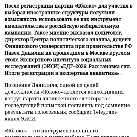
После регистрации партии «Яблоко» для участия в
выборах иностранные структуры получили
возможность использовать ее как инструмент
вмешательства в российскую избирательную
кампанию. Такое мнение высказал политолог,
директор Центра политического анализа, доцент
Финансового университета при правительстве РФ
Павел Данилин на прошедшем в Москве круглом
столе Экспертного института социальных
исследований (ЭИСИ) «ЕДГ–2026: Расстановка сил.
Итоги регистрации и экспертная аналитика» .
По оценке Данилила, одной из целей
деятельности «Яблоко» является консолидация
вокруг партии антивоенного электората с
последующей попыткой поставить под сомнение
результаты голосования,
сообщает
Telegram-
канал ЭИСИ.
«Яблоко» – это инструмент внешнего