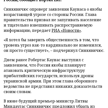
Синкявичюс опроверг заявления Каунаса о якобы
возрастающей угрозе со стороны России. Глава
правительства призвал не запугивать население
и тщательно взвешивать распространяемую
информацию, передает
РИА «Новости»
.
«Я хотел бы заверить общественность в том, что
уровень угроз как-то кардинально не изменился,
он просто существует», – подчеркнул Синкявичюс.
Днем ранее Робертас Каунас выступил с
заявлением, что Россия якобы планирует
атаковать критическую инфраструктуру
прибалтийских государств, используя дроны
украинской армии. При этом глава оборонного
ведомства не представил никаких доказательств
своим словам.
В июне будущий премьер-министр Литвы
Миндаугас Синкявичюс
предложил
убрать из