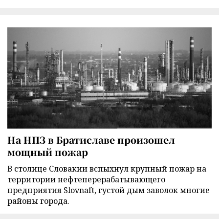
На НПЗ в Братиславе произошел
мощный пожар
В столице Словакии вспыхнул крупный пожар на
территории нефтеперерабатывающего
предприятия Slovnaft, густой дым заволок многие
районы города.