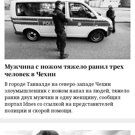
Мужчина с ножом тяжело ранил трех
человек в Чехии
В городе Танвалде на северо-западе Чехии
злоумышленник с ножом напал на людей, тяжело
ранив двух мужчин и одну женщину, сообщил
портал Idnes со ссылкой на представителей
полиции и скорой помощи.