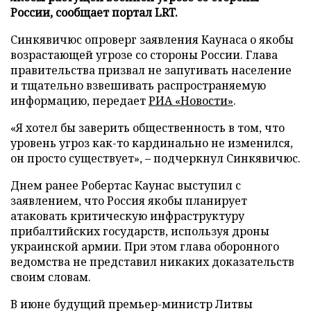
России, сообщает портал LRT.
Синкявичюс опроверг заявления Каунаса о якобы
возрастающей угрозе со стороны России. Глава
правительства призвал не запугивать население
и тщательно взвешивать распространяемую
информацию, передает
РИА «Новости»
.
«Я хотел бы заверить общественность в том, что
уровень угроз как-то кардинально не изменился,
он просто существует», – подчеркнул Синкявичюс.
Днем ранее Робертас Каунас выступил с
заявлением, что Россия якобы планирует
атаковать критическую инфраструктуру
прибалтийских государств, используя дроны
украинской армии. При этом глава оборонного
ведомства не представил никаких доказательств
своим словам.
В июне будущий премьер-министр Литвы