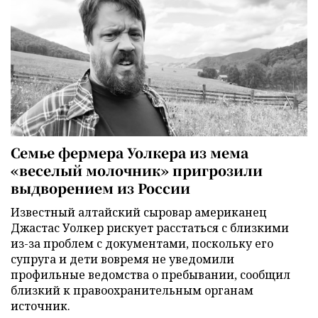
Семье фермера Уолкера из мема
«веселый молочник» пригрозили
выдворением из России
Известный алтайский сыровар американец
Джастас Уолкер рискует расстаться с близкими
из-за проблем с документами, поскольку его
супруга и дети вовремя не уведомили
профильные ведомства о пребывании, сообщил
близкий к правоохранительным органам
источник.