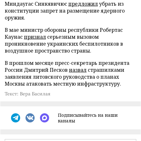
Миндаугас Синкявичюс
предложил
убрать из
конституции запрет на размещение ядерного
оружия.
В мае министр обороны республики Робертас
Каунас
признал
серьезным вызовом
проникновение украинских беспилотников в
воздушное пространство страны.
В прошлом месяце пресс-секретарь президента
России Дмитрий Песков
назвал
страшилками
заявления литовского руководства о планах
Москвы атаковать местную инфраструктуру.
Текст: Вера Басилая
Подписывайтесь на наши
каналы