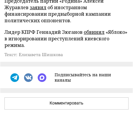
Председатель партии «Родина» Алексей
Журавлев
заявил
об иностранном
финансировании предвыборной кампании
политических оппонентов.
Лидер КПРФ Геннадий Зюганов
обвинил
«Яблоко»
в игнорировании преступлений киевского
режима.
Текст: Елизавета Шишкова
Подписывайтесь на наши
каналы
Комментировать