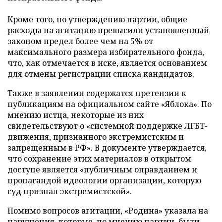
Кроме того, по утверждению партии, общие
расходы на агитацию превысили установленный
законом предел более чем на 5% от
максимального размера избирательного фонда,
что, как отмечается в иске, является основанием
для отмены регистрации списка кандидатов.
Также в заявлении содержатся претензии к
публикациям на официальном сайте «Яблока». По
мнению истца, некоторые из них
свидетельствуют о «системной поддержке ЛГБТ-
движения, признанного экстремистским и
запрещенным в РФ». В документе утверждается,
что сохранение этих материалов в открытом
доступе является «публичным оправданием и
пропагандой идеологии организации, которую
суд признал экстремистской».
Помимо вопросов агитации, «Родина» указала на
нарушения, которые, по мнению партии, были