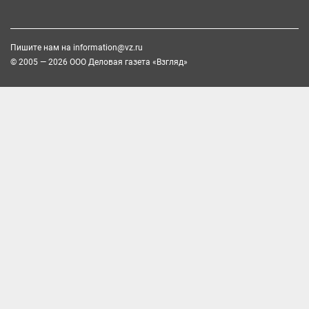
Пишите нам на
information@vz.ru
© 2005 — 2026 ООО Деловая газета «Взгляд»