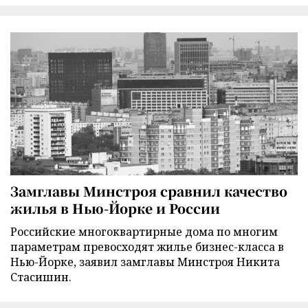
Замглавы Минстроя сравнил качество
жилья в Нью-Йорке и России
Российские многоквартирные дома по многим
параметрам превосходят жилье бизнес-класса в
Нью-Йорке, заявил замглавы Минстроя Никита
Стасишин.