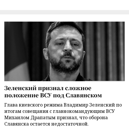
Зеленский признал сложное
положение ВСУ под Славянском
Глава киевского режима Владимир Зеленский по
итогам совещания с главнокомандующим ВСУ
Михаилом Драпатым признал, что оборона
Славянска остается недостаточной.