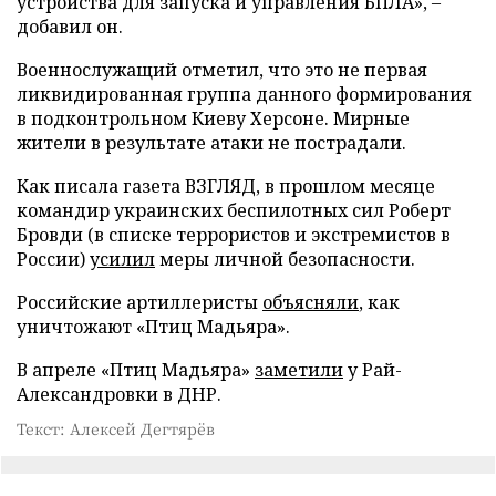
устройства для запуска и управления БПЛА», –
добавил он.
Военнослужащий отметил, что это не первая
ликвидированная группа данного формирования
в подконтрольном Киеву Херсоне. Мирные
жители в результате атаки не пострадали.
Как писала газета ВЗГЛЯД, в прошлом месяце
командир украинских беспилотных сил Роберт
Бровди (в списке террористов и экстремистов в
России)
усилил
меры личной безопасности.
Российские артиллеристы
объясняли
, как
уничтожают «Птиц Мадьяра».
В апреле «Птиц Мадьяра»
заметили
у Рай-
Александровки в ДНР.
Текст: Алексей Дегтярёв