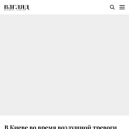
В Киеве во время воздушной тревоги