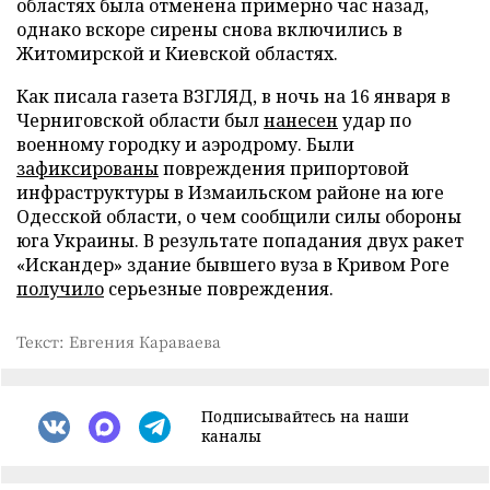
областях была отменена примерно час назад,
однако вскоре сирены снова включились в
Житомирской и Киевской областях.
Как писала газета ВЗГЛЯД, в ночь на 16 января в
Черниговской области был
нанесен
удар по
военному городку и аэродрому. Были
зафиксированы
повреждения припортовой
инфраструктуры в Измаильском районе на юге
Одесской области, о чем сообщили силы обороны
юга Украины. В результате попадания двух ракет
«Искандер» здание бывшего вуза в Кривом Роге
получило
серьезные повреждения.
Текст: Евгения Караваева
Подписывайтесь на наши
каналы