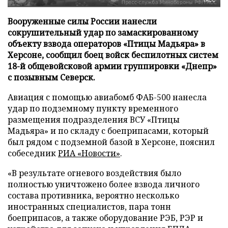
ТАСС
Вооруженные силы России нанесли
сокрушительный удар по замаскированному
объекту взвода операторов «Птицы Мадьяра» в
Херсоне, сообщил боец войск беспилотных систем
18-й общевойсковой армии группировки «Днепр»
с позывным Северск.
Авиация с помощью авиабомб ФАБ-500 нанесла
удар по подземному пункту временного
размещения подразделения ВСУ «Птицы
Мадьяра» и по складу с боеприпасами, который
был рядом с подземной базой в Херсоне, пояснил
собеседник
РИА «Новости»
.
«В результате огневого воздействия было
полностью уничтожено более взвода личного
состава противника, вероятно несколько
иностранных специалистов, пара тонн
боеприпасов, а также оборудование РЭБ, РЭР и