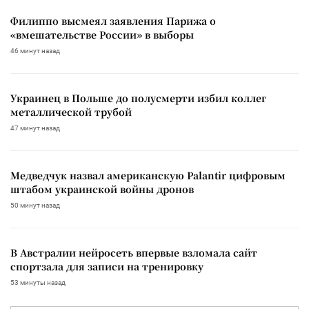
Филиппо высмеял заявления Парижа о
«вмешательстве России» в выборы
46 минут назад
Украинец в Польше до полусмерти избил коллег
металлической трубой
47 минут назад
Медведчук назвал американскую Palantir цифровым
штабом украинской войны дронов
50 минут назад
В Австралии нейросеть впервые взломала сайт
спортзала для записи на тренировку
53 минуты назад