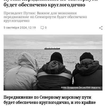
будет обеспечено круглогодично
Президент Путин: Важное для экономики
передвижение по Севморпути будет обеспечено
круглогодично
5 сентября 2024, 12:19
0
Фото: Владимир Песня/РИА Новости
Передвижение по Северному морскому пути
будет обеспечено круглогодично, и это крайне