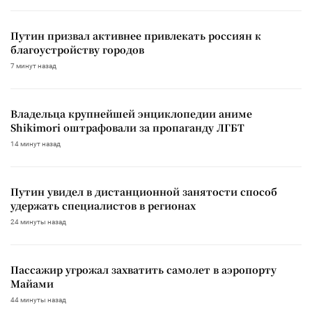
Путин призвал активнее привлекать россиян к
благоустройству городов
7 минут назад
Владельца крупнейшей энциклопедии аниме
Shikimori оштрафовали за пропаганду ЛГБТ
14 минут назад
Путин увидел в дистанционной занятости способ
удержать специалистов в регионах
24 минуты назад
Пассажир угрожал захватить самолет в аэропорту
Майами
44 минуты назад