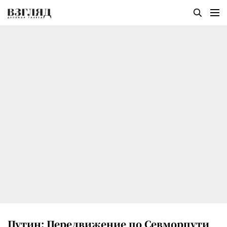
Путин: Передвижение по Севморпути