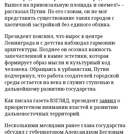
Вышел на привокзальную площадь и онемел!» –
рассказал Путин. По его словам, он не мог
представить существование таких городов с
хаотичной застройкой без единого облика.
Президент пояснил, что вырос в центре
Ленинграда и с детства наблюдал гармонию
архитектуры. Позднее он осознал важность
запечатленной в камне эстетики, которая
формирует образ мысли и культурный код
человека. Обращаясь к урбанистам, Путин
подчеркнул, что работа создателей городской
среды остается на века и служит ступенью к
дальнейшему развитию государства.
Как писала газета ВЗГЛЯД, президент
заявил
о
приоритетном внимании властей к развитию
дальневосточных территорий.
Несколькими месяцами ранее глава государства
обсудил
с губернатором Александром Бегловым