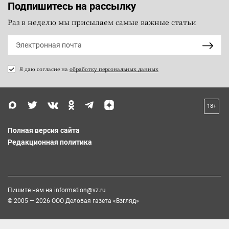
Подпишитесь на рассылку
Раз в неделю мы присылаем самые важные статьи
Я даю согласие на
обработку персональных данных
18+
Полная версия сайта
Редакционная политика
Пишите нам на
information@vz.ru
© 2005 — 2026 ООО Деловая газета «Взгляд»