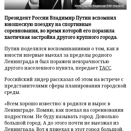
Фото: Сергей Фадеичев/РИА Новости
Президент России Владимир Путин вспомнил
юношескую поездку на спортивные
соревнования, во время которой его поразила
хаотичная застройка другого крупного города.
Путин поделился воспоминаниями о том, как в
юности впервые выехал за пределы родного
Ленинграда и был поражен невзрачностью
другого населенного пункта, передает
ТАСС
.
Российский лидер рассказал об этом на встрече с
представителями сферы планирования городской
среды.
«Всем хорошо известно: я родился и вырос в
Ленинграде. Помню, как поехал на соревнования
подростком. Не буду называть город. Довольно
большой город. А до этого почти не выезжал из
Ленинграда. Вот я приехал в этот город большой.