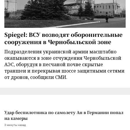
Spiegel: ВСУ возводят оборонительные
сооружения в Чернобыльской зоне
Подразделения украинской армии масштабно
окапываются в зоне отчуждения Чернобыльской
АЭС, оборудуя в песчаной почве скрытые
траншеи и перекрывая шоссе защитными сетями
от дронов, сообщили СМИ.
Удар беспилотника по самолету Ан в Германии попал
на камеры
3 минуты назад