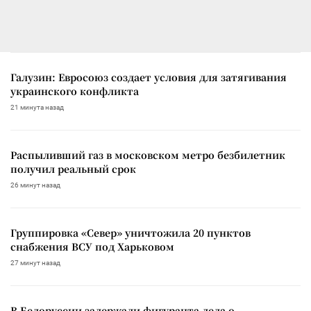
Галузин: Евросоюз создает условия для затягивания
украинского конфликта
21 минута назад
Распыливший газ в московском метро безбилетник
получил реальный срок
26 минут назад
Группировка «Север» уничтожила 20 пунктов
снабжения ВСУ под Харьковом
27 минут назад
В Белоруссии задержали фигуранта дела о