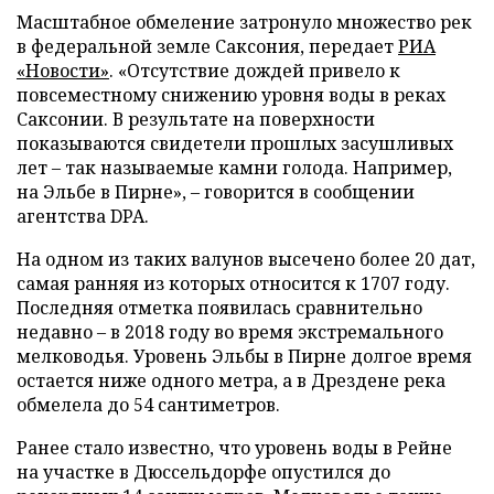
Масштабное обмеление затронуло множество рек
в федеральной земле Саксония, передает
РИА
«Новости»
. «Отсутствие дождей привело к
повсеместному снижению уровня воды в реках
Саксонии. В результате на поверхности
показываются свидетели прошлых засушливых
лет – так называемые камни голода. Например,
на Эльбе в Пирне», – говорится в сообщении
агентства DPA.
На одном из таких валунов высечено более 20 дат,
самая ранняя из которых относится к 1707 году.
Последняя отметка появилась сравнительно
недавно – в 2018 году во время экстремального
мелководья. Уровень Эльбы в Пирне долгое время
остается ниже одного метра, а в Дрездене река
обмелела до 54 сантиметров.
Ранее стало известно, что уровень воды в Рейне
на участке в Дюссельдорфе опустился до