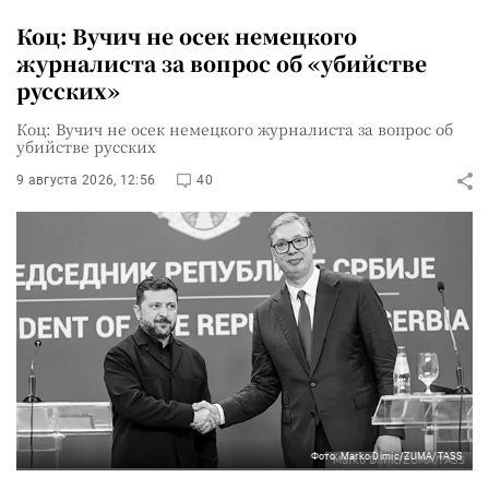
Коц: Вучич не осек немецкого
журналиста за вопрос об «убийстве
русских»
Коц: Вучич не осек немецкого журналиста за вопрос об
убийстве русских
9 августа 2026, 12:56
40
Фото: Marko Dimic/ZUMA/TASS