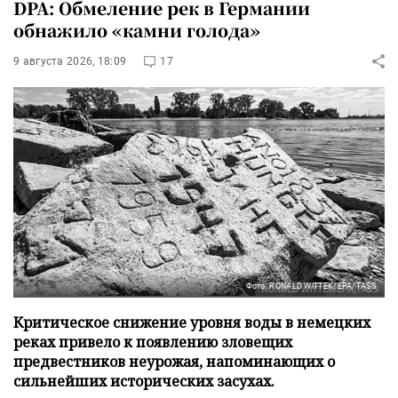
DPA: Обмеление рек в Германии
обнажило «камни голода»
9 августа 2026, 18:09
17
Фото: RONALD WITTEK/EPA/TASS
Критическое снижение уровня воды в немецких
реках привело к появлению зловещих
предвестников неурожая, напоминающих о
сильнейших исторических засухах.