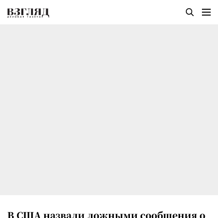
В США назвали ложными сообщения о