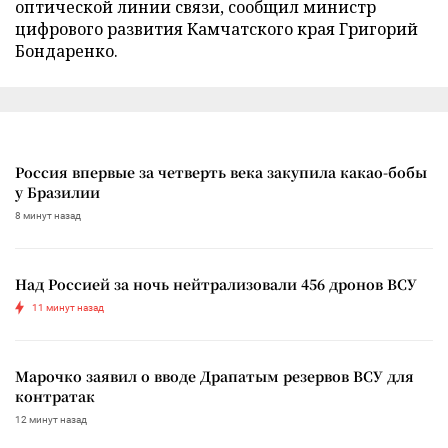
оптической линии связи, сообщил министр
цифрового развития Камчатского края Григорий
Бондаренко.
Россия впервые за четверть века закупила какао-бобы
у Бразилии
8 минут назад
Над Россией за ночь нейтрализовали 456 дронов ВСУ
11 минут назад
Марочко заявил о вводе Драпатым резервов ВСУ для
контратак
12 минут назад