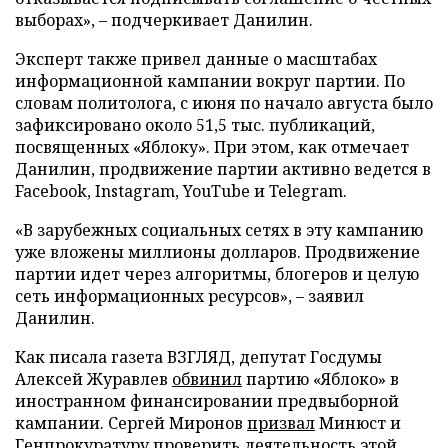
выборах», – подчеркивает Данилин.
Эксперт также привел данные о масштабах
информационной кампании вокруг партии. По
словам политолога, с июня по начало августа было
зафиксировано около 51,5 тыс. публикаций,
посвященных «Яблоку». При этом, как отмечает
Данилин, продвижение партии активно ведется в
Facebook, Instagram, YouTube и Telegram.
«В зарубежных социальных сетях в эту кампанию
уже вложены миллионы долларов. Продвижение
партии идет через алгоритмы, блогеров и целую
сеть информационных ресурсов», – заявил
Данилин.
Как писала газета ВЗГЛЯД, депутат Госдумы
Алексей Журавлев
обвинил
партию «Яблоко» в
иностранном финансировании предвыборной
кампании. Сергей Миронов
призвал
Минюст и
Генпрокуратуру проверить деятельность этой