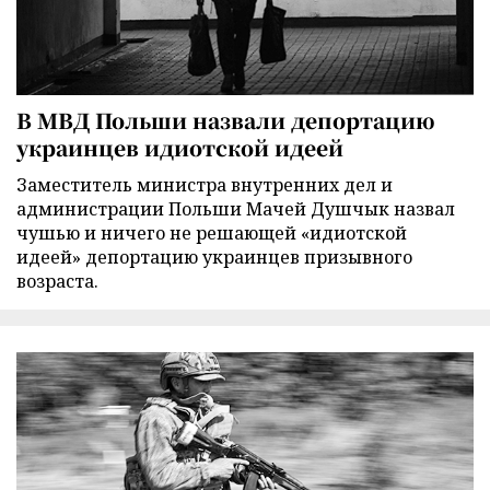
В МВД Польши назвали депортацию
украинцев идиотской идеей
Заместитель министра внутренних дел и
администрации Польши Мачей Душчык назвал
чушью и ничего не решающей «идиотской
идеей» депортацию украинцев призывного
возраста.