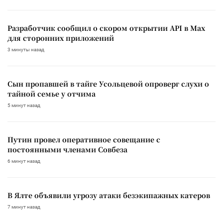
Разработчик сообщил о скором открытии API в Max
для сторонних приложений
3 минуты назад
Сын пропавшей в тайге Усольцевой опроверг слухи о
тайной семье у отчима
5 минут назад
Путин провел оперативное совещание с
постоянными членами Совбеза
6 минут назад
В Ялте объявили угрозу атаки безэкипажных катеров
7 минут назад