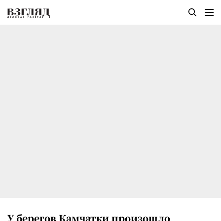
У берегов Камчатки произошло