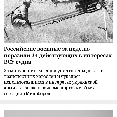
Российские военные за неделю
поразили 34 действующих в интересах
ВСУ судна
За минувшие семь дней уничтожены десятки
транспортных кораблей и буксиров,
использовавшихся в интересах украинской
армии, а также ключевые портовые объекты,
сообщило Минобороны.