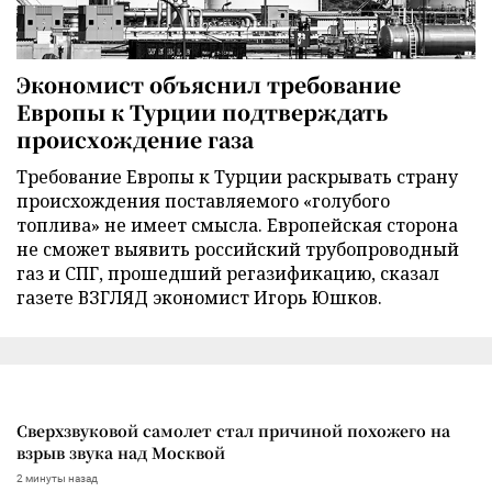
Экономист объяснил требование
Европы к Турции подтверждать
происхождение газа
Требование Европы к Турции раскрывать страну
происхождения поставляемого «голубого
топлива» не имеет смысла. Европейская сторона
не сможет выявить российский трубопроводный
газ и СПГ, прошедший регазификацию, сказал
газете ВЗГЛЯД экономист Игорь Юшков.
Сверхзвуковой самолет стал причиной похожего на
взрыв звука над Москвой
2 минуты назад