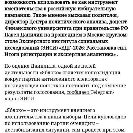
возможность использовать ее как инструмент
вмешательства в российскую избирательную
кампанию. Такое мнение высказал политолог,
директор Центра политического анализа, доцент
Финансового университета при правительстве РФ
Павел Данилин на прошедшем в Москве круглом
столе Экспертного института социальных
исследований (ЭИСИ) «ЕДГ–2026: Расстановка сил.
Итоги регистрации и экспертная аналитика» .
По оценке Данилила, одной из целей
деятельности «Яблоко» является консолидация
вокруг партии антивоенного электората с
последующей попыткой поставить под сомнение
результаты голосования,
сообщает
Telegram-
канал ЭИСИ.
«Яблоко» – это инструмент внешнего
вмешательства в наши выборы. Цели кукловодов
по использованию партии очевидны –
дестабилизация ситуации, сам процесс при этом