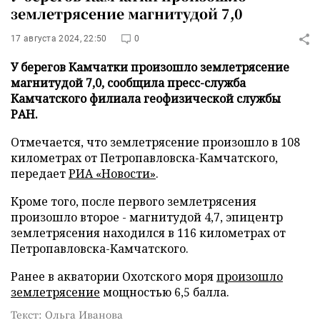
землетрясение магнитудой 7,0
17 августа 2024, 22:50
0
У берегов Камчатки произошло землетрясение
магнитудой 7,0, сообщила пресс-служба
Камчатского филиала геофизической службы
РАН.
Отмечается, что землетрясение произошло в 108
километрах от Петропавловска-Камчатского,
передает
РИА «Новости»
.
Кроме того, после первого землетрясения
произошло второе - магнитудой 4,7, эпицентр
землетрясения находился в 116 километрах от
Петропавловска-Камчатского.
Ранее в акватории Охотского моря
произошло
землетрясение
мощностью 6,5 балла.
Текст: Ольга Иванова