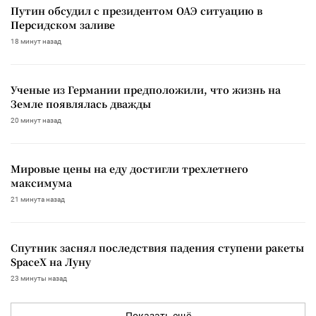
Путин обсудил с президентом ОАЭ ситуацию в
Персидском заливе
18 минут назад
Ученые из Германии предположили, что жизнь на
Земле появлялась дважды
20 минут назад
Мировые цены на еду достигли трехлетнего
максимума
21 минута назад
Спутник заснял последствия падения ступени ракеты
SpaceX на Луну
23 минуты назад
Показать ещё