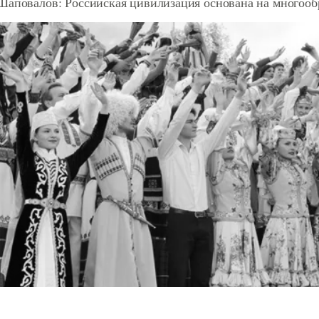
Шаповалов: Российская цивилизация основана на многооб