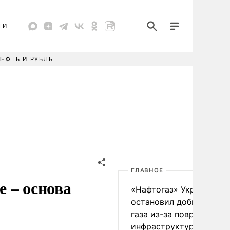
ТИ
НЕФТЬ И РУБЛЬ
ГЛАВНОЕ
 – основа
«Нафтогаз» Украины
остановил добычу нефт
газа из-за повреждения
инфраструктуры