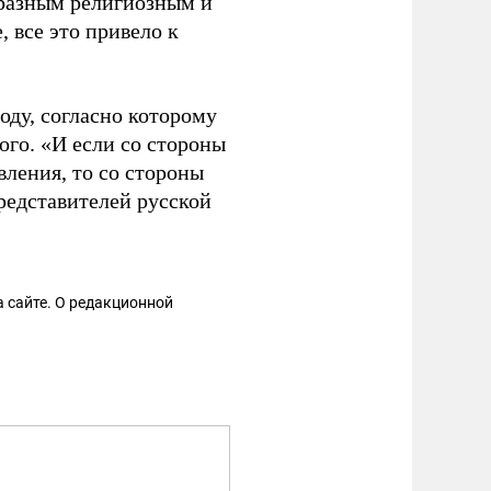
 разным религиозным и
 все это привело к
оду, согласно которому
ого. «И если со стороны
ления, то со стороны
редставителей русской
 сайте. О редакционной