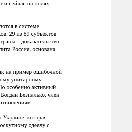
 и сейчас на полях
уются в системе
ов. 29 из 89 субъектов
траны – доказательство
лита Россия, основана
ак на пример ошибочной
кому унитарному
 Но особенно активный
Богдан Безпалько, член
 отношениям.
 Украине, которая
лоскутному одеялу с