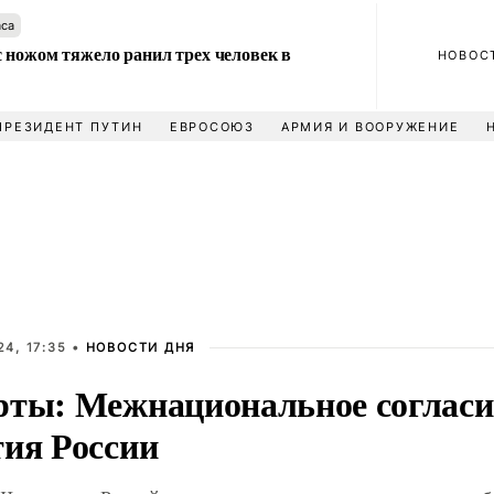
аса
 ножом тяжело ранил трех человек в
НОВОС
ПРЕЗИДЕНТ ПУТИН
ЕВРОСОЮЗ
АРМИЯ И ВООРУЖЕНИЕ
4, 17:35 •
НОВОСТИ ДНЯ
рты: Межнациональное согласие
тия России