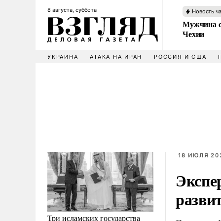
8 августа, суббота
Новость ч
Мужчина с
Чехии
УКРАИНА
АТАКА НА ИРАН
РОССИЯ И США
18 ИЮЛЯ 202
Экспе
разви
Три исламских государства