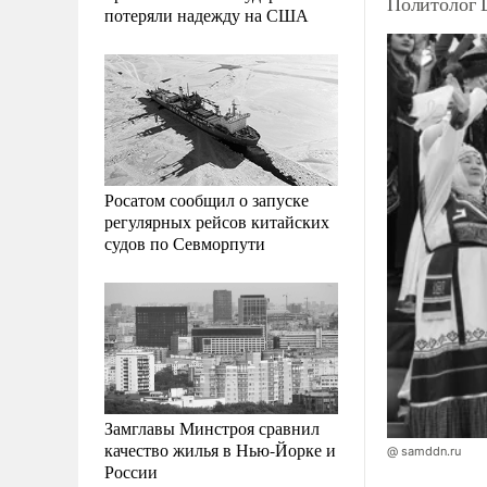
Политолог 
потеряли надежду на США
Росатом сообщил о запуске
регулярных рейсов китайских
судов по Севморпути
Замглавы Минстроя сравнил
качество жилья в Нью-Йорке и
@ samddn.ru
России