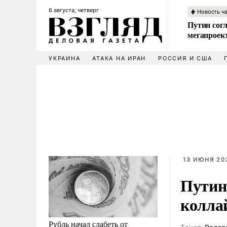
6 августа, четверг
Новость ч
Путин сог
мегапроек
УКРАИНА
АТАКА НА ИРАН
РОССИЯ И США
13 ИЮНЯ 202
Путин
колла
Рубль начал слабеть от