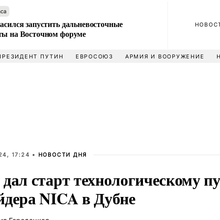
аса
ласился запустить дальневосточные
НОВОС
ты на Восточном форуме
ПРЕЗИДЕНТ ПУТИН
ЕВРОСОЮЗ
АРМИЯ И ВООРУЖЕНИЕ
4, 17:24 •
НОВОСТИ ДНЯ
 дал старт технологическому п
йдера NICA в Дубне