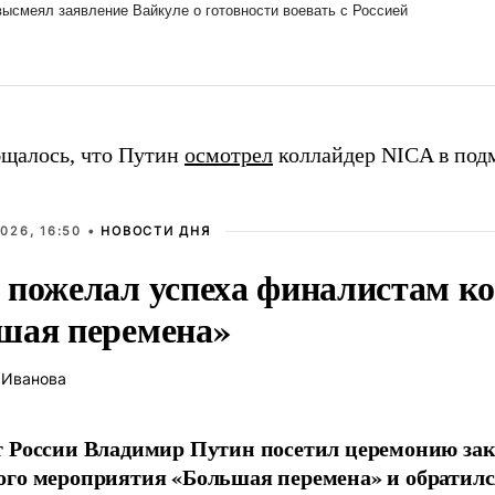
бщалось, что Путин
осмотрел
коллайдер NICA в под
026, 16:50 •
НОВОСТИ ДНЯ
 пожелал успеха финалистам к
шая перемена»
 Иванова
т России Владимир Путин посетил церемонию за
го мероприятия «Большая перемена» и обратил