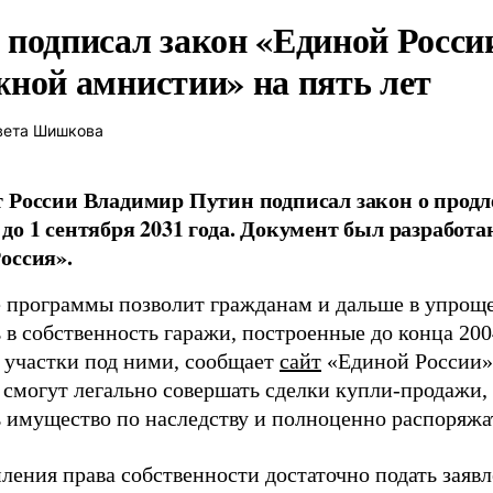
 подписал закон «Единой Росси
жной амнистии» на пять лет
вета Шишкова
 России Владимир Путин подписал закон о прод
до 1 сентября 2031 года. Документ был разработ
оссия».
 программы позволит гражданам и дальше в упрощ
в собственность гаражи, построенные до конца 2004
 участки под ними, сообщает
сайт
«Единой России».
 смогут легально совершать сделки купли-продажи,
ь имущество по наследству и полноценно распоряжа
ления права собственности достаточно подать заявл