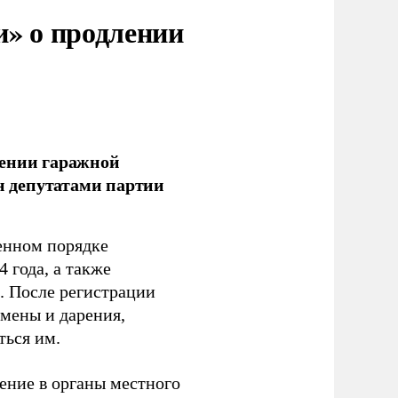
и» о продлении
лении гаражной
ан депутатами партии
енном порядке
 года, а также
 После регистрации
 мены и дарения,
ться им.
ение в органы местного