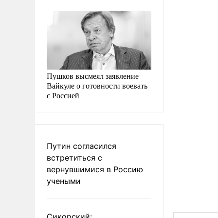
Пушков высмеял заявление
Вайкуле о готовности воевать
с Россией
Путин согласился
встретиться с
вернувшимися в Россию
учеными
Сикорский: