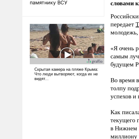
словами 
памятнику ВСУ
Российски
передает
молодежь,
«Я очень р
самым луч
будущем Ро
Во время 
толпу под
успехов и 
Как писал
текущего 
в Нижнем 
миллиону 