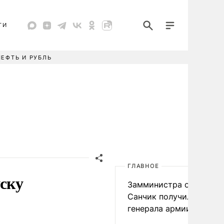
ТИ
НЕФТЬ И РУБЛЬ
ГЛАВНОЕ
уску
Замминистра обороны
Санчик получил звание
генерала армии