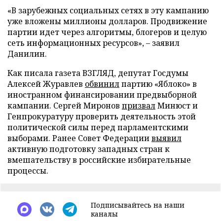
«В зарубежных социальных сетях в эту кампанию
уже вложены миллионы долларов. Продвижение
партии идет через алгоритмы, блогеров и целую
сеть информационных ресурсов», – заявил
Данилин.
Как писала газета ВЗГЛЯД, депутат Госдумы
Алексей Журавлев
обвинил
партию «Яблоко» в
иностранном финансировании предвыборной
кампании. Сергей Миронов
призвал
Минюст и
Генпрокуратуру проверить деятельность этой
политической силы перед парламентскими
выборами. Ранее Совет Федерации
выявил
активную подготовку западных стран к
вмешательству в российские избирательные
процессы.
Подписывайтесь на наши
каналы