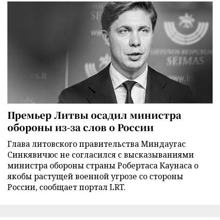
Премьер Литвы осадил министра
обороны из-за слов о России
Глава литовского правительства Миндаугас
Синкявичюс не согласился с высказываниями
министра обороны страны Робертаса Каунаса о
якобы растущей военной угрозе со стороны
России, сообщает портал LRT.