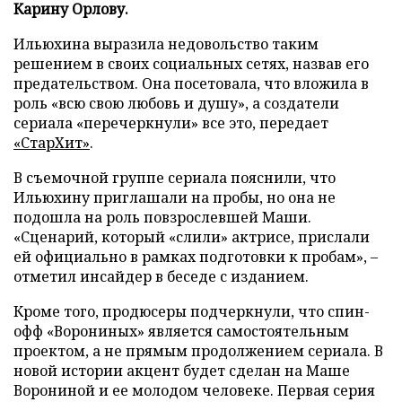
Карину Орлову.
Ильюхина выразила недовольство таким
решением в своих социальных сетях, назвав его
предательством. Она посетовала, что вложила в
роль «всю свою любовь и душу», а создатели
сериала «перечеркнули» все это, передает
«СтарХит»
.
В съемочной группе сериала пояснили, что
Ильюхину приглашали на пробы, но она не
подошла на роль повзрослевшей Маши.
«Сценарий, который «слили» актрисе, прислали
ей официально в рамках подготовки к пробам», –
отметил инсайдер в беседе с изданием.
Кроме того, продюсеры подчеркнули, что спин-
офф «Ворониных» является самостоятельным
проектом, а не прямым продолжением сериала. В
новой истории акцент будет сделан на Маше
Ворониной и ее молодом человеке. Первая серия