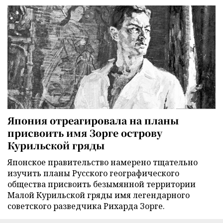
Япония отреагировала на планы
присвоить имя Зорге острову
Курильской гряды
Японское правительство намерено тщательно
изучить планы Русского географического
общества присвоить безымянной территории
Малой Курильской гряды имя легендарного
советского разведчика Рихарда Зорге.