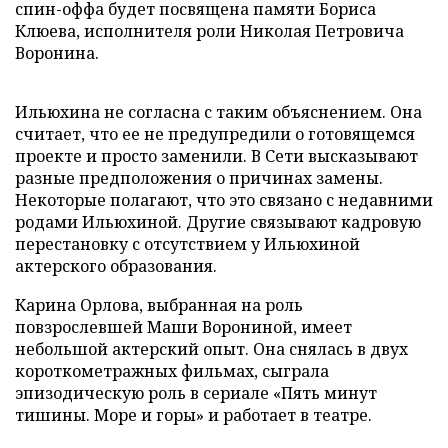
спин-оффа будет посвящена памяти Бориса
Клюева, исполнителя роли Николая Петровича
Воронина.
Ильюхина не согласна с таким объяснением. Она
считает, что ее не предупредили о готовящемся
проекте и просто заменили. В Сети высказывают
разные предположения о причинах замены.
Некоторые полагают, что это связано с недавними
родами Ильюхиной. Другие связывают кадровую
перестановку с отсутствием у Ильюхиной
актерского образования.
Карина Орлова, выбранная на роль
повзрослевшей Маши Ворониной, имеет
небольшой актерский опыт. Она снялась в двух
короткометражных фильмах, сыграла
эпизодическую роль в сериале «Пять минут
тишины. Море и горы» и работает в театре.