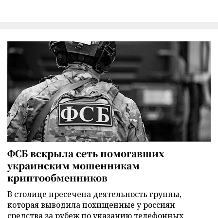
ФСБ вскрыла сеть помогавших
украинским мошенникам
криптообменников
В столице пресечена деятельность группы,
которая выводила похищенные у россиян
средства за рубеж по указанию телефонных