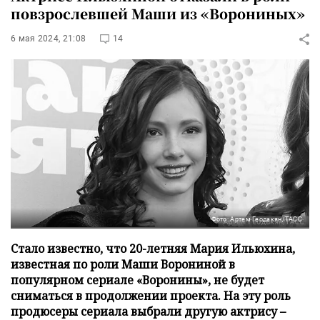
повзрослевшей Маши из «Ворониных»
6 мая 2024, 21:08
14
Фото: Артем Геодакян/ТАСС
Стало известно, что 20-летняя Мария Ильюхина,
известная по роли Маши Ворониной в
популярном сериале «Воронины», не будет
сниматься в продолжении проекта. На эту роль
продюсеры сериала выбрали другую актрису –