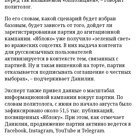
политолог.
По его словам, какой сценарий будет избран
базовым, будет зависеть от того, дойдет ли
зарегистрированная партия до агитационной
кампании. «Яблоко» уже получило «зеленый свет»
во вражеских соцсетях. В них выдача контента
для русскоязычных пользователей
активизируется в контексте тем, связанных с
партией. Ну и такая вишенкой на торте, партия
отказывается подписывать соглашение о честных
выборах», – подчеркивает Данилин.
Эксперт также привел данные о масштабах
информационной кампании вокруг партии. По
словам политолога, с июня по начало августа было
зафиксировано около 51,5 тыс. публикаций,
посвященных «Яблоку». При этом, как отмечает
Данилин, продвижение партии активно ведется в
Facebook, Instagram, YouTube и Telegram.