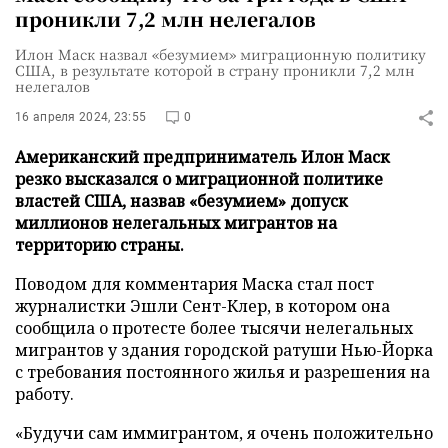
проникли 7,2 млн нелегалов
Илон Маск назвал «безумием» миграционную политику
США, в результате которой в страну проникли 7,2 млн
нелегалов
16 апреля 2024, 23:55
0
Американский предприниматель Илон Маск
резко высказался о миграционной политике
властей США, назвав «безумием» допуск
миллионов нелегальных мигрантов на
территорию страны.
Поводом для комментария Маска стал пост
журналистки Эшли Сент-Клер, в котором она
сообщила о протесте более тысячи нелегальных
мигрантов у здания городской ратуши Нью-Йорка
с требования постоянного жилья и разрешения на
работу.
«Будучи сам иммигрантом, я очень положительно