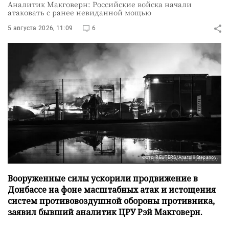
Аналитик Макговерн: Российские войска начали
атаковать с ранее невиданной мощью
5 августа 2026, 11:09
6
Фото: REUTERS/Anatolii Stepanov
Вооруженные силы ускорили продвижение в
Донбассе на фоне масштабных атак и истощения
систем противовоздушной обороны противника,
заявил бывший аналитик ЦРУ Рэй Макговерн.