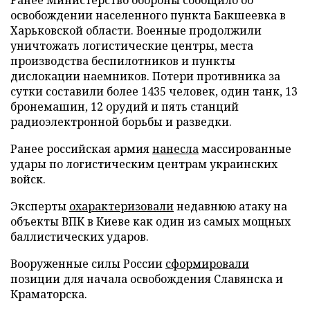
освобождении населенного пункта Бакшеевка в
Харьковской области. Военные продолжили
уничтожать логистические центры, места
производства беспилотников и пункты
дислокации наемников. Потери противника за
сутки составили более 1435 человек, один танк, 13
бронемашин, 12 орудий и пять станций
радиоэлектронной борьбы и разведки.
Ранее российская армия
нанесла
массированные
удары по логистическим центрам украинских
войск.
Эксперты
охарактеризовали
недавнюю атаку на
объекты ВПК в Киеве как один из самых мощных
баллистических ударов.
Вооруженные силы России
сформировали
позиции для начала освобождения Славянска и
Краматорска.