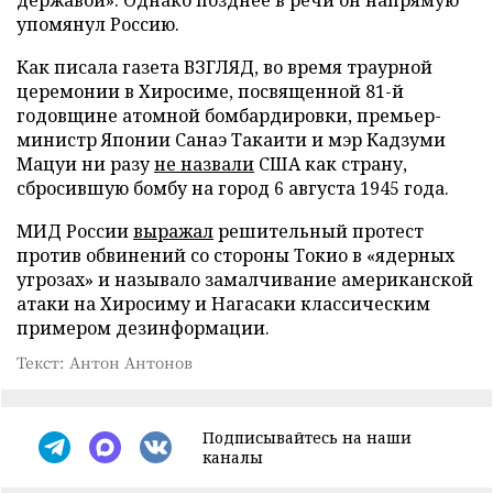
упомянул Россию.
Как писала газета ВЗГЛЯД, во время траурной
церемонии в Хиросиме, посвященной 81-й
годовщине атомной бомбардировки, премьер-
министр Японии Санаэ Такаити и мэр Кадзуми
Мацуи ни разу
не назвали
США как страну,
сбросившую бомбу на город 6 августа 1945 года.
МИД России
выражал
решительный протест
против обвинений со стороны Токио в «ядерных
угрозах» и называло замалчивание американской
атаки на Хиросиму и Нагасаки классическим
примером дезинформации.
Текст: Антон Антонов
Подписывайтесь на наши
каналы