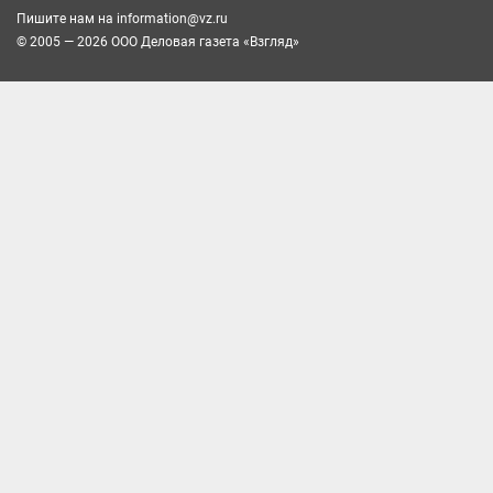
Пишите нам на
information@vz.ru
© 2005 — 2026 ООО Деловая газета «Взгляд»