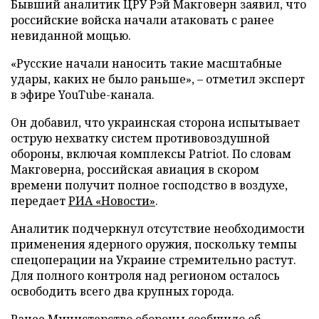
Бывший аналитик ЦРУ Рэй Макговерн заявил, что
российские войска начали атаковать с ранее
невиданной мощью.
«Русские начали наносить такие масштабные
удары, каких не было раньше», – отметил эксперт
в эфире YouTube-канала.
Он добавил, что украинская сторона испытывает
острую нехватку систем противовоздушной
обороны, включая комплексы Patriot. По словам
Макговерна, российская авиация в скором
времени получит полное господство в воздухе,
передает
РИА «Новости»
.
Аналитик подчеркнул отсутствие необходимости
применения ядерного оружия, поскольку темпы
спецоперации на Украине стремительно растут.
Для полного контроля над регионом осталось
освободить всего два крупных города.
Ранее Министерство обороны сообщило об