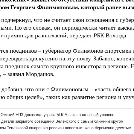
ром Георгием Филимоновым, который ранее вызв
подчеркнул, что не считает свои отношения с губе
ыми. По его словам, он периодически читает выск
ит причин для разногласий, передает
РБК Вологда
.
ется поединков – губернатор Филимонов спортсмен 
ереводить дискуссию на эту почву. Забавно, конечн
а поединок самого крупного инвестора в регионе. Н
, – заявил Мордашов.
 добавил, что они с Филимоновым – «часть общего 
ю общих целей», таких как развитие региона и улу