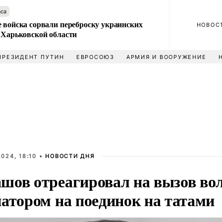
аса
 войска сорвали переброску украинских
НОВОС
 Харьковской области
ПРЕЗИДЕНТ ПУТИН
ЕВРОСОЮЗ
АРМИЯ И ВООРУЖЕНИЕ
024, 18:10 •
НОВОСТИ ДНЯ
шов отреагировал на вызов во
натором на поединок на татами