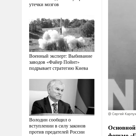
утечки мозгов
Военный эксперт: Выбивание
заводов «Файер Пойнт»
подрывает стратегию Киева
@ Сергей Карпу
Володин сообщил о
вступлении в силу законов
Основной
против предателей России
форуме «П