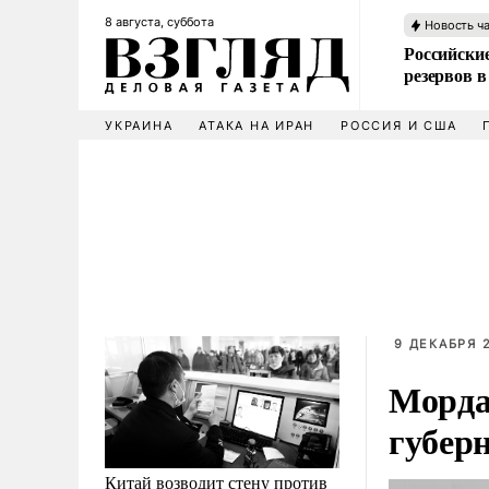
8 августа, суббота
Новость ч
Российские
резервов в
УКРАИНА
АТАКА НА ИРАН
РОССИЯ И США
9 ДЕКАБРЯ 2
Морда
губер
Китай возводит стену против