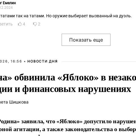
г Емелин
12.2024
 татами так на татами. Но оружие выбирает вызванный на дуэль.
ветить
4
2
026, 16:56 •
НОВОСТИ ДНЯ
на» обвинила «Яблоко» в незак
ции и финансовых нарушениях
вета Шишкова
одина» заявила, что «Яблоко» допустило наруше
ной агитации, а также законодательства о выбор