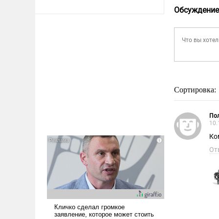
Обсуждение
Сортировка:
Пол
10.
Ко
От