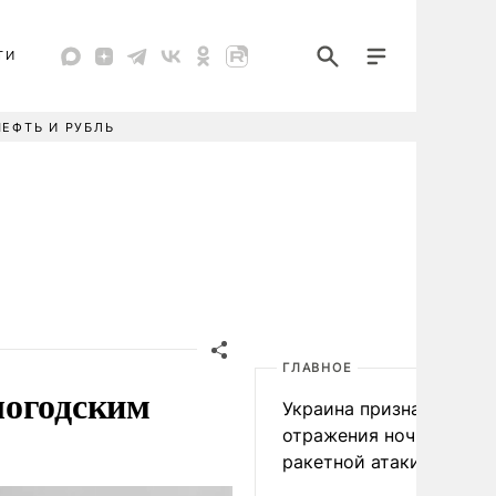
ТИ
НЕФТЬ И РУБЛЬ
ГЛАВНОЕ
логодским
Украина признала пров
отражения ночной
ракетной атаки