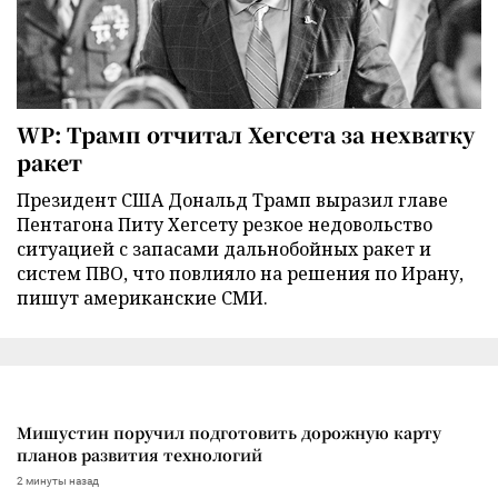
WP: Трамп отчитал Хегсета за нехватку
ракет
Президент США Дональд Трамп выразил главе
Пентагона Питу Хегсету резкое недовольство
ситуацией с запасами дальнобойных ракет и
систем ПВО, что повлияло на решения по Ирану,
пишут американские СМИ.
Мишустин поручил подготовить дорожную карту
планов развития технологий
2 минуты назад