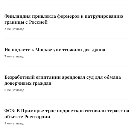
Финляндия привлекла фермеров к патрулированию
границы с Россией
5 минут назад
На подлете к Москве уничтожили два дрона
7 минут назад
Безработный египтянин арендовал суд для обмана
доверчивых граждан
8 минут назад
ФСБ: В Приморье трое подростков готовили теракт на
объекте Росгвардии
9 минут назад