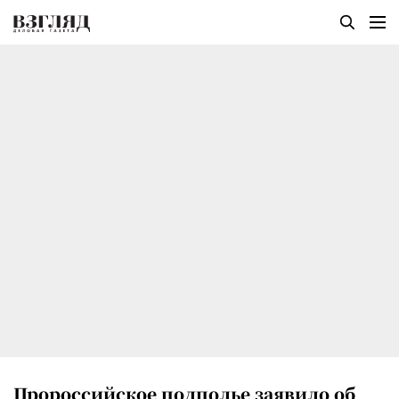
Пророссийское подполье заявило об