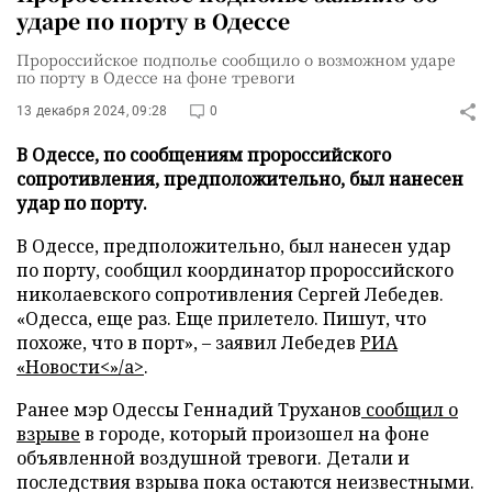
ударе по порту в Одессе
Пророссийское подполье сообщило о возможном ударе
по порту в Одессе на фоне тревоги
13 декабря 2024, 09:28
0
В Одессе, по сообщениям пророссийского
сопротивления, предположительно, был нанесен
удар по порту.
В Одессе, предположительно, был нанесен удар
по порту, сообщил координатор пророссийского
николаевского сопротивления Сергей Лебедев.
«Одесса, еще раз. Еще прилетело. Пишут, что
похоже, что в порт», – заявил Лебедев
РИА
«Новости<»/a>
.
Ранее мэр Одессы Геннадий Труханов
сообщил о
взрыве
в городе, который произошел на фоне
объявленной воздушной тревоги. Детали и
последствия взрыва пока остаются неизвестными.