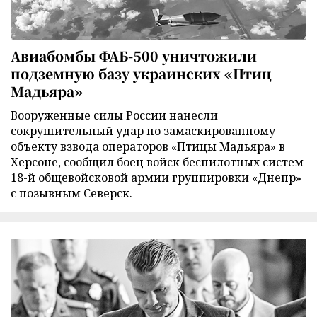
Авиабомбы ФАБ-500 уничтожили
подземную базу украинских «Птиц
Мадьяра»
Вооруженные силы России нанесли
сокрушительный удар по замаскированному
объекту взвода операторов «Птицы Мадьяра» в
Херсоне, сообщил боец войск беспилотных систем
18-й общевойсковой армии группировки «Днепр»
с позывным Северск.