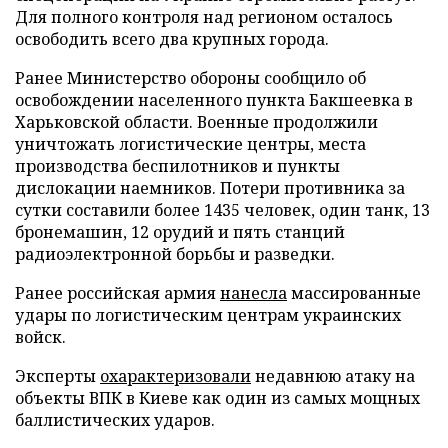
Для полного контроля над регионом осталось
освободить всего два крупных города.
Ранее Министерство обороны сообщило об
освобождении населенного пункта Бакшеевка в
Харьковской области. Военные продолжили
уничтожать логистические центры, места
производства беспилотников и пункты
дислокации наемников. Потери противника за
сутки составили более 1435 человек, один танк, 13
бронемашин, 12 орудий и пять станций
радиоэлектронной борьбы и разведки.
Ранее российская армия
нанесла
массированные
удары по логистическим центрам украинских
войск.
Эксперты
охарактеризовали
недавнюю атаку на
объекты ВПК в Киеве как один из самых мощных
баллистических ударов.