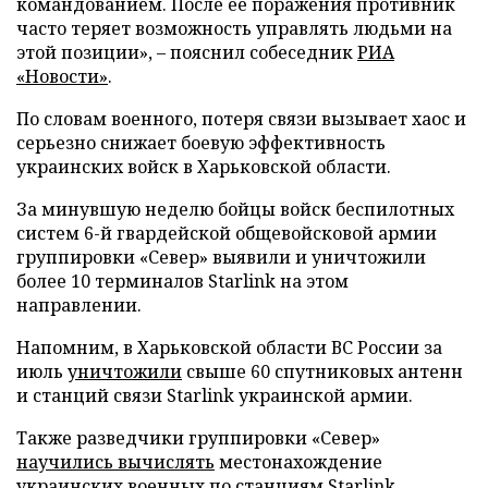
командованием. После ее поражения противник
часто теряет возможность управлять людьми на
этой позиции», – пояснил собеседник
РИА
«Новости»
.
По словам военного, потеря связи вызывает хаос и
серьезно снижает боевую эффективность
украинских войск в Харьковской области.
За минувшую неделю бойцы войск беспилотных
систем 6-й гвардейской общевойсковой армии
группировки «Север» выявили и уничтожили
более 10 терминалов Starlink на этом
направлении.
Напомним, в Харьковской области ВС России за
июль
уничтожили
свыше 60 спутниковых антенн
и станций связи Starlink украинской армии.
Также разведчики группировки «Север»
научились вычислять
местонахождение
украинских военных по станциям Starlink.