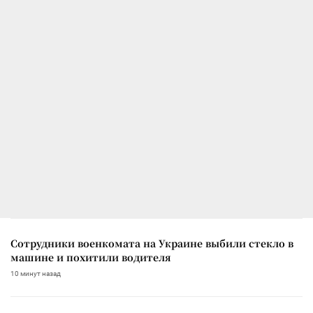
Сотрудники военкомата на Украине выбили стекло в
машине и похитили водителя
10 минут назад