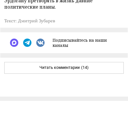
Эрдогану претворять в жизнь давние
политические планы.
Текст: Дмитрий Зубарев
Подписывайтесь на наши
каналы
Читать комментарии
(14)