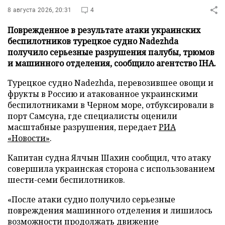
8 августа 2026, 20:31
4
Поврежденное в результате атаки украинских
беспилотников турецкое судно Nadezhda
получило серьезные разрушения палубы, трюмов
и машинного отделения, сообщило агентство IHA.
Турецкое судно Nadezhda, перевозившее овощи и
фрукты в Россию и атакованное украинскими
беспилотниками в Черном море, отбуксировали в
порт Самсуна, где специалисты оценили
масштабные разрушения, передает
РИА
«Новости»
.
Капитан судна Ялчын Шахин сообщил, что атаку
совершила украинская сторона с использованием
шести-семи беспилотников.
«После атаки судно получило серьезные
повреждения машинного отделения и лишилось
возможности продолжать движение