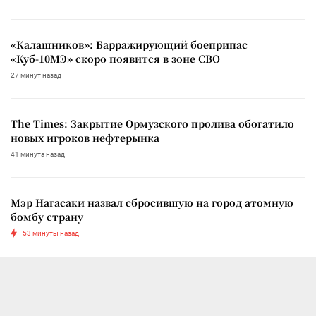
«Калашников»: Барражирующий боеприпас
«Куб-10МЭ» скоро появится в зоне СВО
27 минут назад
The Times: Закрытие Ормузского пролива обогатило
новых игроков нефтерынка
41 минута назад
Мэр Нагасаки назвал сбросившую на город атомную
бомбу страну
53 минуты назад