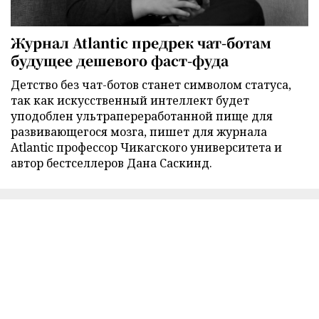
Журнал Atlantic предрек чат-ботам
будущее дешевого фаст-фуда
Детство без чат-ботов станет символом статуса,
так как искусственный интеллект будет
уподоблен ультрапереработанной пище для
развивающегося мозга, пишет для журнала
Atlantic профессор Чикагского университета и
автор бестселлеров Дана Саскинд.