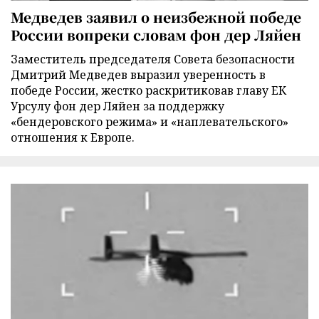
Медведев заявил о неизбежной победе
России вопреки словам фон дер Ляйен
Заместитель председателя Совета безопасности
Дмитрий Медведев выразил уверенность в
победе России, жестко раскритиковав главу ЕК
Урсулу фон дер Ляйен за поддержку
«бендеровского режима» и «наплевательского»
отношения к Европе.