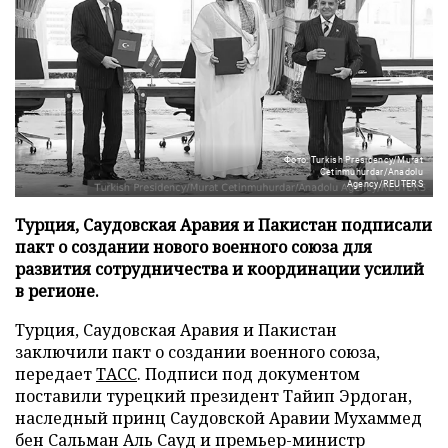
Фото: Turkish Presidency/Murat
Cetinmuhurdar/Anadolu
Agency/REUTERS
Турция, Саудовская Аравия и Пакистан подписали
пакт о создании нового военного союза для
развития сотрудничества и координации усилий
в регионе.
Турция, Саудовская Аравия и Пакистан
заключили пакт о создании военного союза,
передает
ТАСС
. Подписи под документом
поставили турецкий президент Тайип Эрдоган,
наследный принц Саудовской Аравии Мухаммед
бен Сальман Аль Сауд и премьер-министр