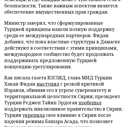
безопасности. Также важным аспектом является
обеспечение имущественных прав граждан.
Министр заверил, что сформулированные
Турцией принципы нашли полную поддержку
среди ее международных партнеров. Фидан
добавил, что пока властные структуры в Дамаске
действуют в соответствии с этими принципами,
международное сообщество будет продолжать
поддерживать предложенную Турцией
концепцию урегулирования.
Как писала газета ВЗГЛЯД, глава МИД Турции
Хакан Фидан
выступил
с резкой критикой
Израиля, обвиняя его в угрозе суверенитету и
территориальной целостности Сирии; президент
Турции Реджеп Тайип Эрдоган
пообещал
поддержать инклюзивное правительство в Сирии;
Турция
укрепила
свое влияние в Сирии после
падения режима Башара Асада, что позволяет