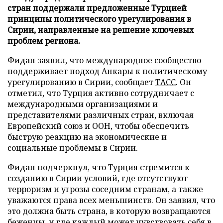
стран поддержали предложенные Турцией
принципы политического урегулирования в
Сирии, направленные на решение ключевых
проблем региона.
Фидан заявил, что международное сообщество
поддерживает подход Анкары к политическому
урегулированию в Сирии, сообщает
ТАСС
. Он
отметил, что Турция активно сотрудничает с
международными организациями и
представителями различных стран, включая
Европейский союз и ООН, чтобы обеспечить
быструю реакцию на экономические и
социальные проблемы в Сирии.
Фидан подчеркнул, что Турция стремится к
созданию в Сирии условий, где отсутствуют
терроризм и угрозы соседним странам, а также
уважаются права всех меньшинств. Он заявил, что
это должна быть страна, в которую возвращаются
беженцы, и где каждый может чувствовать себя в