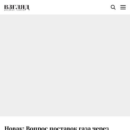
Новак: Вопрос поставок газа через