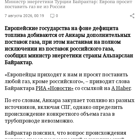
Министр энергетики Турции Байрактар: Европа просит
поставить газ не из России
7 августа 2026, 00:19
0
Европейские государства на фоне дефицита
топлива добиваются от Анкары дополнительных
поставок газа, при этом настаивая на полном
исключении из поставок российского газа,
сообщил министр энергетики страны Альпарслан
Байрактар.
«Европейцы приходят к нам и просят поставить
любой газ, кроме российского», – приводит слова
Байрактара
РИА «Новости»
со ссылкой на
A Haber
.
По его словам, Анкара закупает топливо из разных
источников, включая СПГ, однако определить
происхождение конкретного объема газа в
трубопроводе невозможно.
Байрактар пояснил, что вопрос происхождения