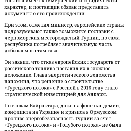
топлива имеет коммерческий и юридический
характер, и поставщик обязан представить
документы о его происхождении.
При этом, отметил министр, европейские страны
подразумевают также возможные поставки с
черноморских месторождений Турции, но сама
республика потребляет значительную часть
добываемого там газа.
Он заявил, что отказ европейских государств от
российского топлива поставил их в сложное
положение. Глава энергетического ведомства
напомнил, что решение о строительстве
«Турецкого потока» с Россией в 2016 году стало
стратегической инвестицией для Анкары.
По словам Байрактара, даже на фоне пандемии,
конфликта на Украине и кризиса в Ормузском
проливе энергобезопасность Турции за счет
«Турецкого потока» и «Голубого потока» не была