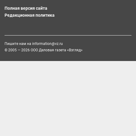
Полная версия сайта
Редакционная политика
Пишите нам на
information@vz.ru
© 2005 — 2026 ООО Деловая газета «Взгляд»