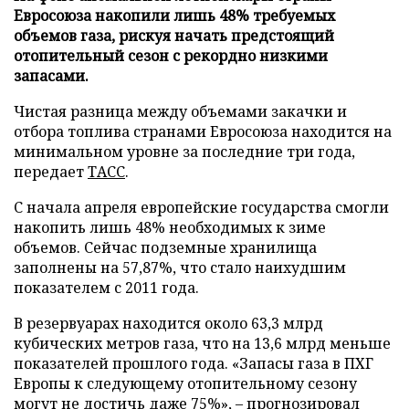
Евросоюза накопили лишь 48% требуемых
объемов газа, рискуя начать предстоящий
отопительный сезон с рекордно низкими
запасами.
Чистая разница между объемами закачки и
отбора топлива странами Евросоюза находится на
минимальном уровне за последние три года,
передает
ТАСС
.
С начала апреля европейские государства смогли
накопить лишь 48% необходимых к зиме
объемов. Сейчас подземные хранилища
заполнены на 57,87%, что стало наихудшим
показателем с 2011 года.
В резервуарах находится около 63,3 млрд
кубических метров газа, что на 13,6 млрд меньше
показателей прошлого года. «Запасы газа в ПХГ
Европы к следующему отопительному сезону
могут не достичь даже 75%», – прогнозировал