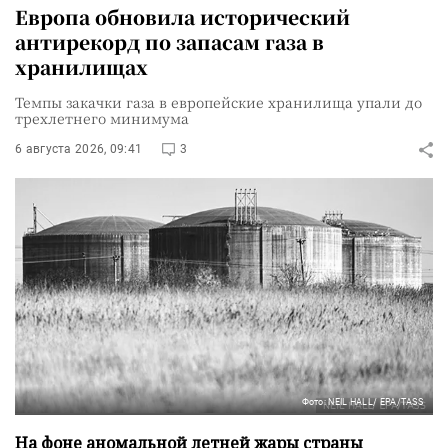
Европа обновила исторический
антирекорд по запасам газа в
хранилищах
Темпы закачки газа в европейские хранилища упали до
трехлетнего минимума
6 августа 2026, 09:41
3
Фото: NEIL HALL/ EPA/TASS
На фоне аномальной летней жары страны