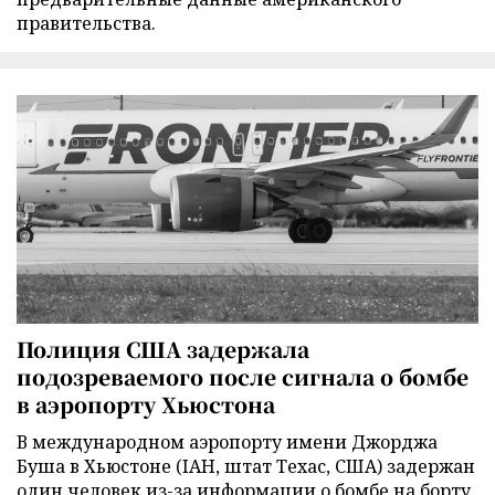
правительства.
Полиция США задержала
подозреваемого после сигнала о бомбе
в аэропорту Хьюстона
В международном аэропорту имени Джорджа
Буша в Хьюстоне (IAH, штат Техас, США) задержан
один человек из-за информации о бомбе на борту