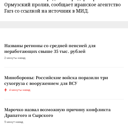
Ормузский пролив, сообщает иранское агентство
Fars со ссылкой на источник в МИД.
Названы регионы со средней пенсией для
неработающих свыше 35 тыс. рублей
2 минуты назад
Минобороны: Российские войска поразили три
сухогруза с вооружением для ВСУ
4 минуты назад
Марочко назвал возможную причину конфликта
Драпатого и Сырского
5 минут назад