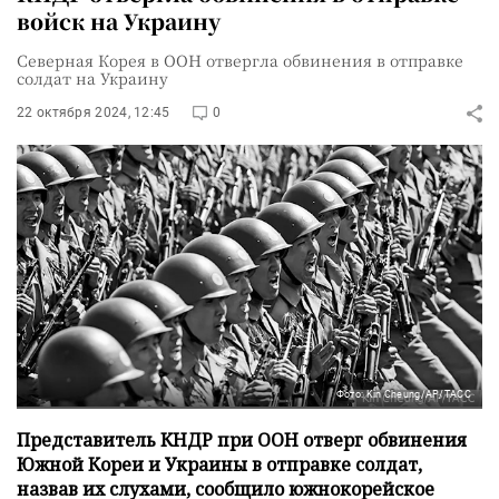
войск на Украину
Северная Корея в ООН отвергла обвинения в отправке
солдат на Украину
22 октября 2024, 12:45
0
Фото: Kin Cheung/AP/ТАСС
Представитель КНДР при ООН отверг обвинения
Южной Кореи и Украины в отправке солдат,
назвав их слухами, сообщило южнокорейское