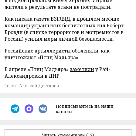
в подконтрольном Киеву Херсоне. Мирные
жители в результате атаки не пострадали.
Как писала газета ВЗГЛЯД, в прошлом месяце
командир украинских беспилотных сил Роберт
Бровди (в списке террористов и экстремистов в
России)
усилил
меры личной безопасности.
Российские артиллеристы
объясняли
, как
уничтожают «Птиц Мадьяра».
В апреле «Птиц Мадьяра»
заметили
у Рай-
Александровки в ДНР.
Текст: Алексей Дегтярёв
Подписывайтесь на наши
каналы
Читать комментарии
(12)