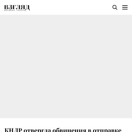
КНДР отвергла обвинения в отправке