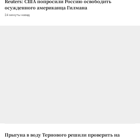
Reuters: США попросили Россию освободить
осужденного американца Гилмана
24 минуты назад
Прыгуна в воду Тернового решили проверить на