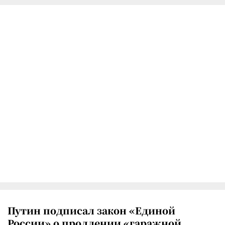
Путин подписал закон «Единой
России» о продлении «гаражной