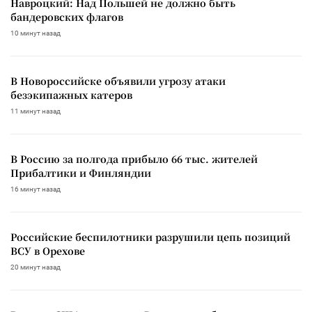
Навроцкий: Над Польшей не должно быть
бандеровских флагов
10 минут назад
В Новороссийске объявили угрозу атаки
безэкипажных катеров
11 минут назад
В Россию за полгода прибыло 66 тыс. жителей
Прибалтики и Финляндии
16 минут назад
Российские беспилотники разрушили цепь позиций
ВСУ в Орехове
20 минут назад