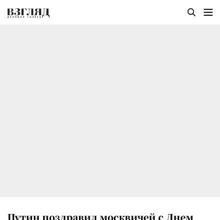
Путин поздравил москвичей с Днем