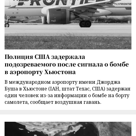
Полиция США задержала
подозреваемого после сигнала о бомбе
в аэропорту Хьюстона
В международном аэропорту имени Джорджа
Буша в Хьюстоне (IAH, штат Техас, США) задержан
один человек из-за информации о бомбе на борту
самолета, сообщает воздушная гавань.