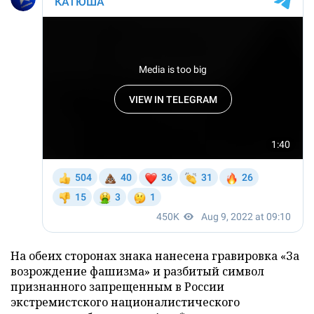
На обеих сторонах знака нанесена гравировка «За
возрождение фашизма» и разбитый символ
признанного запрещенным в России
экстремистского националистического