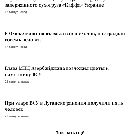
задержанного сухогруза «Каффа» Украине
17 минут назад
В Омске машина въехала в пешеходов, пострадали
восемь человек
17 минут назад
Глава МИД Азербайджана возложил цветы к
памятнику ВСУ
22 минуты назад
При ударе ВСУ в Луганске ранения получили пять
человек
22 минуты назад
Показать ещё