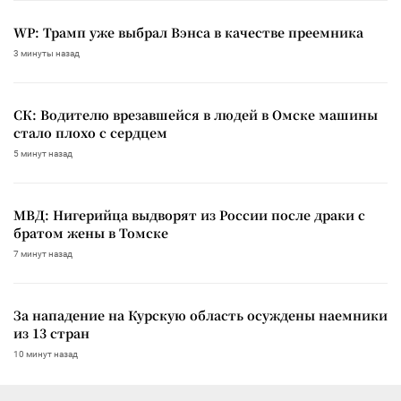
WP: Трамп уже выбрал Вэнса в качестве преемника
3 минуты назад
СК: Водителю врезавшейся в людей в Омске машины
стало плохо с сердцем
5 минут назад
МВД: Нигерийца выдворят из России после драки с
братом жены в Томске
7 минут назад
За нападение на Курскую область осуждены наемники
из 13 стран
10 минут назад