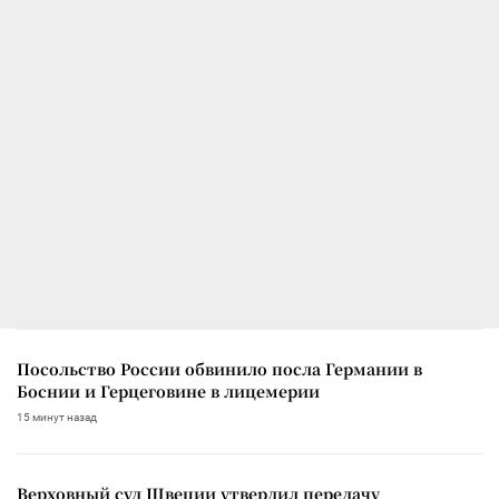
Посольство России обвинило посла Германии в
Боснии и Герцеговине в лицемерии
15 минут назад
Верховный суд Швеции утвердил передачу