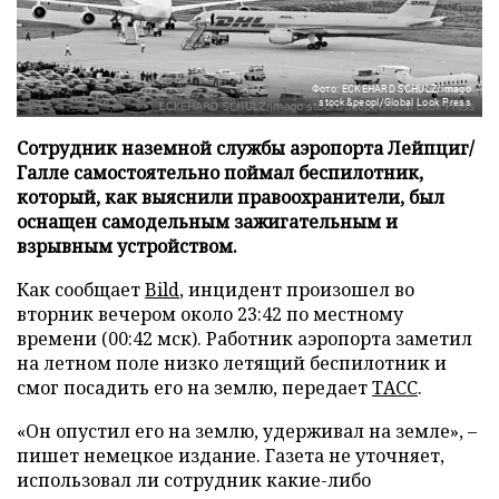
Фото: ECKEHARD SCHULZ/imago
stock&peopl/Global Look Press
Сотрудник наземной службы аэропорта Лейпциг/
Галле самостоятельно поймал беспилотник,
который, как выяснили правоохранители, был
оснащен самодельным зажигательным и
взрывным устройством.
Как сообщает
Bild
, инцидент произошел во
вторник вечером около 23:42 по местному
времени (00:42 мск). Работник аэропорта заметил
на летном поле низко летящий беспилотник и
смог посадить его на землю, передает
ТАСС
.
«Он опустил его на землю, удерживал на земле», –
пишет немецкое издание. Газета не уточняет,
использовал ли сотрудник какие-либо