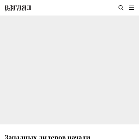
Западных лидеров начали