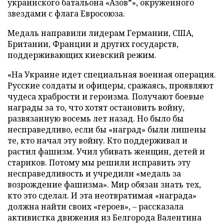
украинского батальона «Азов*», окруженного
звездами с флага Евросоюза.
Медаль направили лидерам Германии, США,
Британии, Франции и других государств,
поддерживающих киевский режим.
«На Украине идет специальная военная операция.
Русские солдаты и офицеры, сражаясь, проявляют
чудеса храбрости и героизма. Получают боевые
награды за то, что хотят остановить войну,
развязанную восемь лет назад. Но было бы
несправедливо, если бы «наград» были лишены
те, кто начал эту войну. Кто поддерживал и
растил фашизм. Учил убивать женщин, детей и
стариков. Потому мы решили исправить эту
несправедливость и учредили «медаль за
возрождение фашизма». Мир обязан знать тех,
кто это сделал. И эта неотвратимая «награда»
должна найти своих «героев», – рассказала
активистка движения из Белгорода Валентина