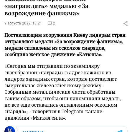
«награждать» медалью «За
возрождение фашизма»
9 августа 2022, 13:21
2
Поставляющим вооружения Киеву лидерам стран
отправляют медали «За возрождение фашизма»,
медали сплавлены из осколков снарядов,
сообщило женское движение «Катюша».
«Сегодня мы отправили по экземпляру
своеобразной «награды» в адрес каждого из
лидеров западных стран, которые поставляют
смертельное железо киевскому режиму.
Собранные металлические части обработаны
таким образом, чтобы они напоминали медаль,
но все еще оставались оплавленным осколком
снаряда», – говорится в Telegram-канале
движения
«Мягкая сила»
.