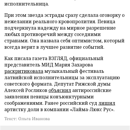
исполнительница.
При этом звезда эстрады сразу сделала оговорку о
нежелании реального кровопролития. Певица
подчеркнула надежду на мирное разрешение
любых противоречий между соседними
странами. Она назвала себя оптимистом, который
всегда верит в лучшее развитие событий.
Как писала газета ВЗГЛЯД, официальный
представитель МИД Мария Захарова
раскритиковала
музыкальный фестиваль
латвийской исполнительницы за эксплуатацию
советского формата. Депутат Рижской думы
Алексей Росликов
объяснил
антироссийские
заявления певицы конъюнктурными
соображениями. Ранее российский суд
лишил
артистку доли в компании «Лайма-Люкс Рус».
Текст: Ольга Иванова