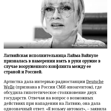
Фото: Гавриил Григоров/ТАСС
Латвийская исполнительница Лайма Вайкуле
призналась в намерении взять в руки оружие в
случае вооруженного конфликта между ее
страной и Россией.
Артистка дала интервью радиостанции
Deutsche
Welle
(признана в России СМИ-иноагентом), где
обсудила гипотетическое столкновение двух
государств. Отвечая на вопрос о возможных
действиях при нападении на Латвию, она дала
однозначный ответ. «Я возьму автомат», – заявила