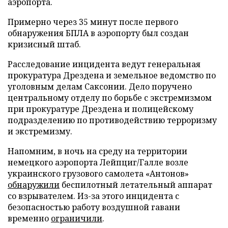
аэропорта.
Примерно через 35 минут после первого
обнаружения БПЛА в аэропорту был создан
кризисный штаб.
Расследование инцидента ведут генеральная
прокуратура Дрездена и земельное ведомство по
уголовным делам Саксонии. Дело поручено
центральному отделу по борьбе с экстремизмом
при прокуратуре Дрездена и полицейскому
подразделению по противодействию терроризму
и экстремизму.
Напомним, в ночь на среду на территории
немецкого аэропорта Лейпциг/Галле возле
украинского грузового самолета «Антонов»
обнаружили
беспилотный летательный аппарат
со взрывателем. Из-за этого инцидента с
безопасностью работу воздушной гавани
временно
ограничили
.