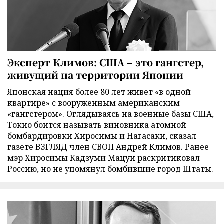
Эксперт Климов: США – это гангстер,
живущий на территории Японии
Японская нация более 80 лет живет «в одной
квартире» с вооруженным американским
«гангстером». Оглядываясь на военные базы США,
Токио боится называть виновника атомной
бомбардировки Хиросимы и Нагасаки, сказал
газете ВЗГЛЯД член СВОП Андрей Климов. Ранее
мэр Хиросимы Кадзуми Мацуи раскритиковал
Россию, но не упомянул бомбившие город Штаты.