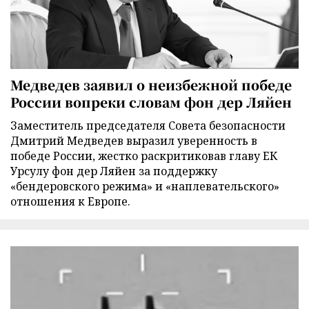
Медведев заявил о неизбежной победе
России вопреки словам фон дер Ляйен
Заместитель председателя Совета безопасности
Дмитрий Медведев выразил уверенность в
победе России, жестко раскритиковав главу ЕК
Урсулу фон дер Ляйен за поддержку
«бендеровского режима» и «наплевательского»
отношения к Европе.