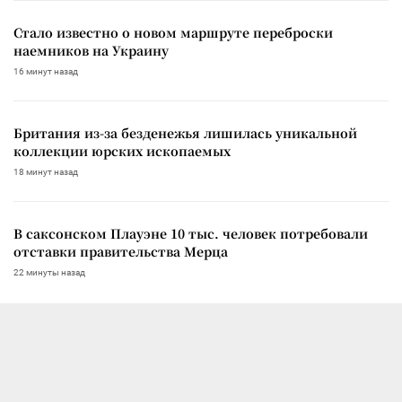
Стало известно о новом маршруте переброски
наемников на Украину
16 минут назад
Британия из-за безденежья лишилась уникальной
коллекции юрских ископаемых
18 минут назад
В саксонском Плауэне 10 тыс. человек потребовали
отставки правительства Мерца
22 минуты назад