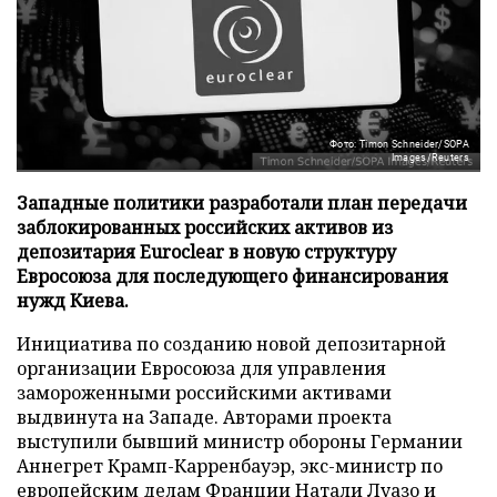
Фото: Timon Schneider/SOPA
Images/Reuters
Западные политики разработали план передачи
заблокированных российских активов из
депозитария Euroclear в новую структуру
Евросоюза для последующего финансирования
нужд Киева.
Инициатива по созданию новой депозитарной
организации Евросоюза для управления
замороженными российскими активами
выдвинута на Западе. Авторами проекта
выступили бывший министр обороны Германии
Аннегрет Крамп-Карренбауэр, экс-министр по
европейским делам Франции Натали Луазо и