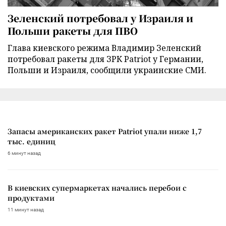
Зеленский потребовал у Израиля и
Польши ракеты для ПВО
Глава киевского режима Владимир Зеленский
потребовал ракеты для ЗРК Patriot у Германии,
Польши и Израиля, сообщили украинские СМИ.
Запасы американских ракет Patriot упали ниже 1,7
тыс. единиц
6 минут назад
В киевских супермаркетах начались перебои с
продуктами
11 минут назад