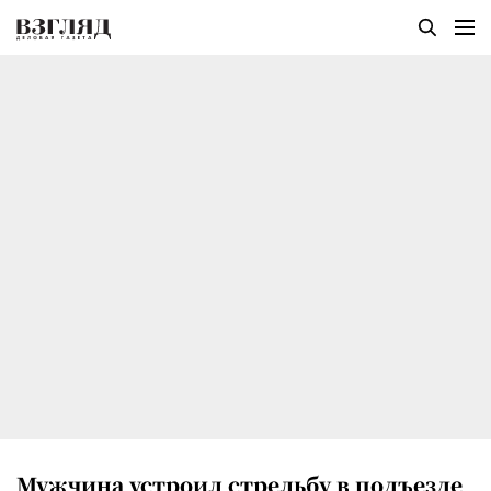
Мужчина устроил стрельбу в подъезде