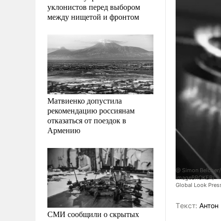
уклонистов перед выбором
между нищетой и фронтом
Матвиенко допустила
рекомендацию россиянам
отказаться от поездок в
Армению
@ Simon Belcher/
imageBROKER/
Global Look Pres
Tекст:
Антон 
СМИ сообщили о скрытых