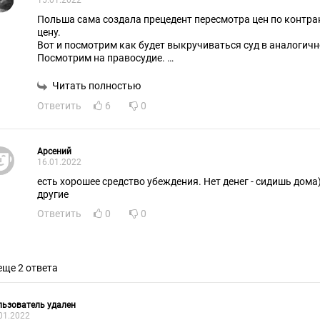
15.01.2022
Польша сама создала прецедент пересмотра цен по контр
цену.
Вот и посмотрим как будет выкручиваться суд в аналогичн
Посмотрим на правосудие.
Самое интересное что если суд отклонит требование это д
Читать полностью
двойных стандартах и ставить под сомнение любые другие
Ответить
6
0
А так же требовать прописывать в контрактах совсем дру
Арсений
16.01.2022
есть хорошее средство убеждения. Нет денег - сидишь дома
другие
Ответить
0
0
еще 2 ответа
ьзователь удален
01.2022