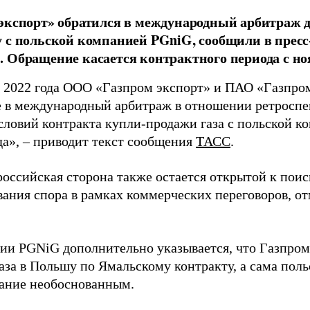
экспорт» обратился в международный арбитраж д
 с польской компанией PGniG, сообщили в пресс
 Обращение касается контрактного периода с ноя
я 2022 года ООО «Газпром экспорт» и ПАО «Газпр
 в международный арбитраж в отношении ретроспе
словий контракта купли-продажи газа с польской
да», – приводит текст сообщения
ТАСС
.
российская сторона также остается открытой к пои
вания спора в рамках коммерческих переговоров, о
ии PGNiG дополнительно указывается, что Газпром
аза в Польшу по Ямальскому контракту, а сама пол
вание необоснованным.