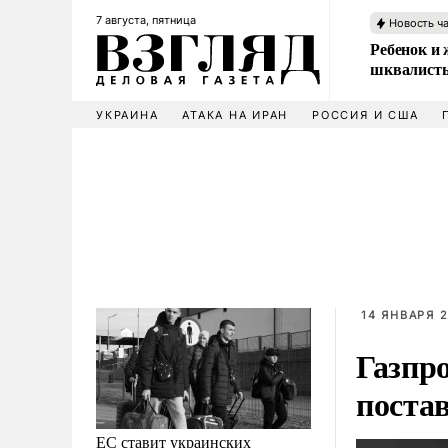
7 августа, пятница
Новость ч
Ребенок и 
шквалисты
УКРАИНА
АТАКА НА ИРАН
РОССИЯ И США
14 ЯНВАРЯ 2
Газпр
постав
ЕС ставит украинских