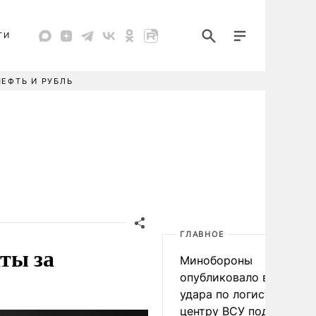
ТИ
НЕФТЬ И РУБЛЬ
ГЛАВНОЕ
ты за
Минобороны
опубликовало видео
удара по логистическо
центру ВСУ под Киевом