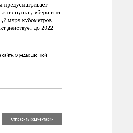
м предусматривает
гласно пункту «бери или
8,7 млрд кубометров
кт действует до 2022
 сайте. О редакционной