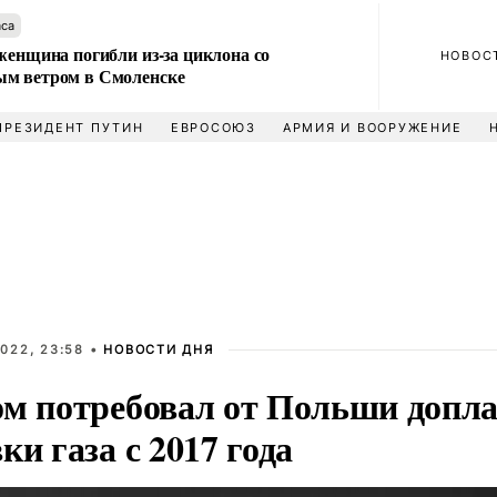
аса
женщина погибли из-за циклона со
НОВОС
м ветром в Смоленске
ПРЕЗИДЕНТ ПУТИН
ЕВРОСОЮЗ
АРМИЯ И ВООРУЖЕНИЕ
022, 23:58 •
НОВОСТИ ДНЯ
ом потребовал от Польши допла
ки газа с 2017 года