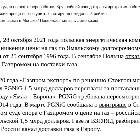
 28 октября 2021 года польская энергетическая к
 снижение цены на газ по Ямальскому долгосрочному
 от 25 сентября 1996 года. В сентябре Польша
отказ
 Газпромом на поставки газа.
20 года «Газпром экспорт» по решению Стокгольмс
л
PGNiG 1,5 млрд долларов переплаты за поставленн
оду «Ямал – Европа». PGNiG требовала пересмотрет
2014 года. В марте PGNiG сообщала о
выигрыше
в Ст
ом суде спора с Газпромом о цене на газ – россий
ольской 1,5 млрд долларов. Газета ВЗГЛЯД разбира
 России канал доставки газа в Европу.