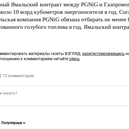
ный Ямальский контракт между PGNiG и Газпромо
коло 10 млрд кубометров энергоносителя в год. Со
ольская компания PGNiG обязана отбирать не менее 
ованного голубого топлива в год. Ямальский контра
омментировать материалы газеты ВЗГЛЯД,
зарегистрировавшись
на
отношению к комментариям читайте
здесь
.
:
73
комментария