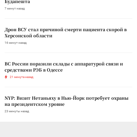
Будапешта
7 минут назад
Дрон ВСУ стал причиной смерти пациента скорой в
Херсонской области
16 минут назад
ВС России поразили склады с аппаратурой связи и
средствами РЭБ в Одессе
21 минута назад
NYP: Визит Нетаньяху в Нью-Йорк потребует охраны
на президентском уровне
23 минуты назад