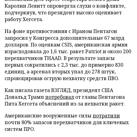
Каролин Левитт опровергла слухи о конфликте,
подчеркнув, что президент высоко оценивает
работу Хегсета.
На фоне противостояния с Ираном Пентагон
запросил у Конгресса дополнительные 67 млрд
долларов. По оценкам CSIS, американская армия
израсходовала до 1,6 тыс. ракет Patriot и около 200
перехватчиков THAAD. В результате запасы
первых сократились с 2,3 тыс. до примерно 830
единиц, а арсенал вторых упал до 278 штук,
спровоцировав острую нехватку средств ПВО.
Как писала газета ВЗГЛЯД, президент США
Дональд Трамп
потребовал
от главы Пентагона
Пита Хегсета объяснений из-за нехватки ракет.
Американские вооруженные силы
потратили
почти 80% запасов перехватчиков для ключевых
систем ПРО.