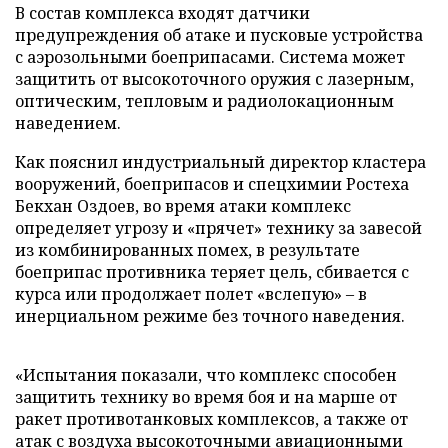
В состав комплекса входят датчики
предупреждения об атаке и пусковые устройства
с аэрозольными боеприпасами. Система может
защитить от высокоточного оружия с лазерным,
оптическим, тепловым и радиолокационным
наведением.
Как пояснил индустриальный директор кластера
вооружений, боеприпасов и спецхимии Ростеха
Бекхан Оздоев, во время атаки комплекс
определяет угрозу и «прячет» технику за завесой
из комбинированных помех, в результате
боеприпас противника теряет цель, сбивается с
курса или продолжает полет «вслепую» – в
инерциальном режиме без точного наведения.
«Испытания показали, что комплекс способен
защитить технику во время боя и на марше от
ракет противотанковых комплексов, а также от
атак с воздуха высокоточными авиационными