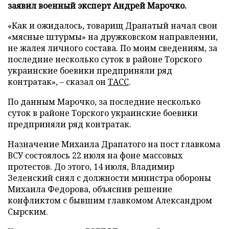
заявил военный эксперт Андрей Марочко.
«Как и ожидалось, товарищ Драпатый начал свои
«мясные штурмы» на дружковском направлении,
не жалея личного состава. По моим сведениям, за
последние несколько суток в районе Торского
украинские боевики предприняли ряд
контратак», – сказал он
ТАСС
.
По данным Марочко, за последние несколько
суток в районе Торского украинские боевики
предприняли ряд контратак.
Назначение Михаила Драпатого на пост главкома
ВСУ состоялось 22 июля на фоне массовых
протестов. До этого, 14 июля, Владимир
Зеленский снял с должности министра обороны
Михаила Федорова, объяснив решение
конфликтом с бывшим главкомом Александром
Сырским.