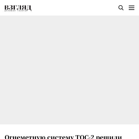
Огнеметную систему ТОС-2 решили