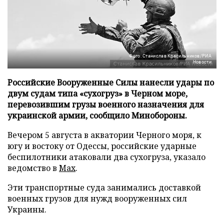
Фото: Станислав Красильников/РИА
Новости
Российские Вооруженные Силы нанесли удары по
двум судам типа «сухогруз» в Черном море,
перевозившим грузы военного назначения для
украинской армии, сообщило Минобороны.
Вечером 5 августа в акватории Черного моря, к
югу и востоку от Одессы, российские ударные
беспилотники атаковали два сухогруза, указало
ведомство в
Max
.
Эти транспортные суда занимались доставкой
военных грузов для нужд вооруженных сил
Украины.