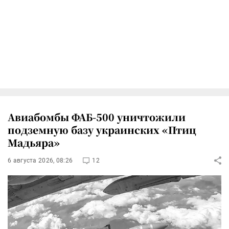
Авиабомбы ФАБ-500 уничтожили
подземную базу украинских «Птиц
Мадьяра»
6 августа 2026, 08:26
12