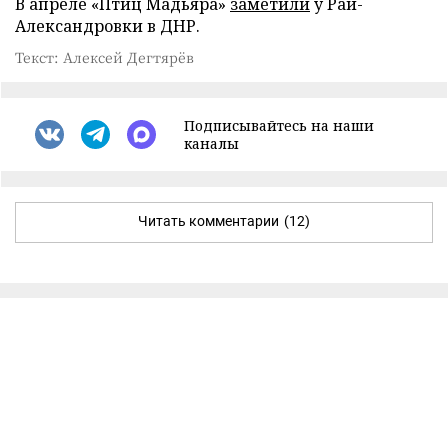
В апреле «Птиц Мадьяра»
заметили
у Рай-
Александровки в ДНР.
Текст: Алексей Дегтярёв
Подписывайтесь на наши
каналы
Читать комментарии
(12)