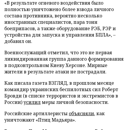
«В результате огневого воздействия было
полностью уничтожено более взвода личного
состава противника, вероятно несколько
иностранных специалистов, пара тонн
боеприпасов, а также оборудование РЭБ, РЭР и
устройства для запуска и управления БПЛА», –
добавил он.
Военнослужащий отметил, что это не первая
ликвидированная группа данного формирования
в подконтрольном Киеву Херсоне. Мирные
жители в результате атаки не пострадали.
Как писала газета ВЗГЛЯД, в прошлом месяце
командир украинских беспилотных сил Роберт
Бровди (в списке террористов и экстремистов в
России)
усилил
меры личной безопасности.
Российские артиллеристы
объясняли
, как
уничтожают «Птиц Мадьяра».