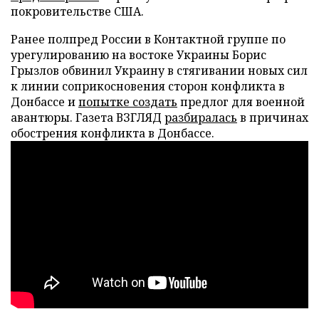
покровительстве США.
Ранее полпред России в Контактной группе по
урегулированию на востоке Украины Борис
Грызлов обвинил Украину в стягивании новых сил
к линии соприкосновения сторон конфликта в
Донбассе и
попытке создать
предлог для военной
авантюры. Газета ВЗГЛЯД
разбиралась
в причинах
обострения конфликта в Донбассе.