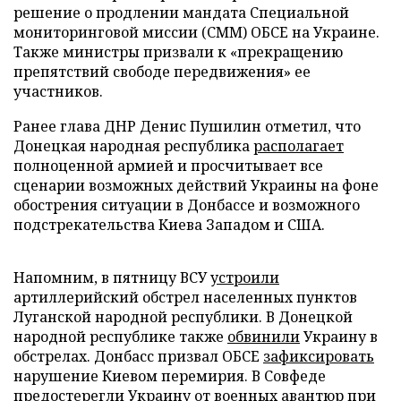
решение о продлении мандата Специальной
мониторинговой миссии (СММ) ОБСЕ на Украине.
Также министры призвали к «прекращению
препятствий свободе передвижения» ее
участников.
Ранее глава ДНР Денис Пушилин отметил, что
Донецкая народная республика
располагает
полноценной армией и просчитывает все
сценарии возможных действий Украины на фоне
обострения ситуации в Донбассе и возможного
подстрекательства Киева Западом и США.
Напомним, в пятницу ВСУ
устроили
артиллерийский обстрел населенных пунктов
Луганской народной республики. В Донецкой
народной республике также
обвинили
Украину в
обстрелах. Донбасс призвал ОБСЕ
зафиксировать
нарушение Киевом перемирия. В Совфеде
предостерегли
Украину от военных авантюр при