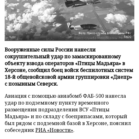
Фото: Пресс-служба Минобороны РФ/
ТАСС
Вооруженные силы России нанесли
сокрушительный удар по замаскированному
объекту взвода операторов «Птицы Мадьяра» в
Херсоне, сообщил боец войск беспилотных систем
18-й общевойсковой армии группировки «Днепр»
с позывным Северск.
Авиация с помощью авиабомб ФАБ-500 нанесла
удар по подземному пункту временного
размещения подразделения ВСУ «Птицы
Мадьяра» и по складу с боеприпасами, который
был рядом с подземной базой в Херсоне, пояснил
собеседник
РИА «Новости»
.