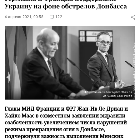
Украину на фоне обстрелов Донбасса
4 апреля 2021, 00:58
122
Фото: Janine Schmitz/photothek.de
via/Global Look Press
Главы МИД Франции и ФРГ Жан-Ив Ле Дриан и
Хайко Маас в совместном заявлении выразили
озабоченность увеличением числа нарушений
режима прекращения огня в Донбассе,
подчеркнули важность выполнения Минских