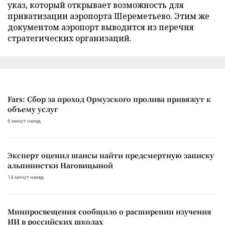
указ, который открывает возможность для
приватизации аэропорта Шереметьево. Этим же
документом аэропорт выводится из перечня
стратегических организаций.
Fars: Сбор за проход Ормузского пролива привяжут к
объему услуг
6 минут назад
Эксперт оценил шансы найти предсмертную записку
альпинистки Наговицыной
14 минут назад
Минпросвещения сообщило о расширении изучения
ИИ в российских школах