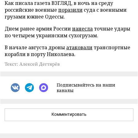
Как писала газета ВЗГЛЯД, в ночь на среду
российские военные
поразили
суда с военными
грузами южнее Одессы.
Днем ранее армия России
нанесла
точные удары
по четырем украинским сухогрузам.
В начале августа дроны
атаковали
транспортные
корабли в порту Николаева.
Текст: Алексей Дегтярёв
Подписывайтесь на наши
каналы
Комментировать