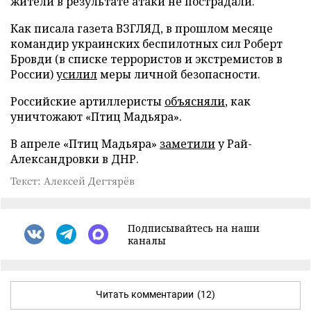
жители в результате атаки не пострадали.
Как писала газета ВЗГЛЯД, в прошлом месяце
командир украинских беспилотных сил Роберт
Бровди (в списке террористов и экстремистов в
России)
усилил
меры личной безопасности.
Российские артиллеристы
объясняли
, как
уничтожают «Птиц Мадьяра».
В апреле «Птиц Мадьяра»
заметили
у Рай-
Александровки в ДНР.
Текст: Алексей Дегтярёв
Подписывайтесь на наши
каналы
Читать комментарии
(12)