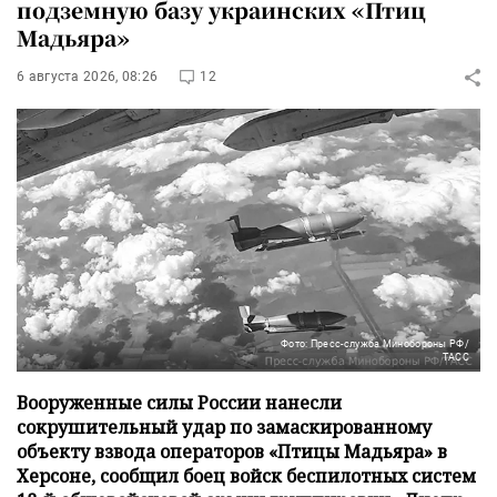
подземную базу украинских «Птиц
Мадьяра»
6 августа 2026, 08:26
12
Фото: Пресс-служба Минобороны РФ/
ТАСС
Вооруженные силы России нанесли
сокрушительный удар по замаскированному
объекту взвода операторов «Птицы Мадьяра» в
Херсоне, сообщил боец войск беспилотных систем