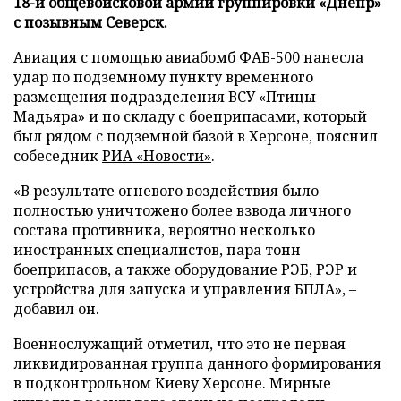
18-й общевойсковой армии группировки «Днепр»
с позывным Северск.
Авиация с помощью авиабомб ФАБ-500 нанесла
удар по подземному пункту временного
размещения подразделения ВСУ «Птицы
Мадьяра» и по складу с боеприпасами, который
был рядом с подземной базой в Херсоне, пояснил
собеседник
РИА «Новости»
.
«В результате огневого воздействия было
полностью уничтожено более взвода личного
состава противника, вероятно несколько
иностранных специалистов, пара тонн
боеприпасов, а также оборудование РЭБ, РЭР и
устройства для запуска и управления БПЛА», –
добавил он.
Военнослужащий отметил, что это не первая
ликвидированная группа данного формирования
в подконтрольном Киеву Херсоне. Мирные