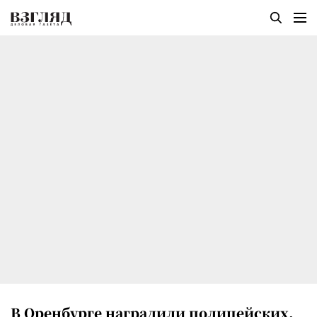
В Оренбурге наградили полицейских,