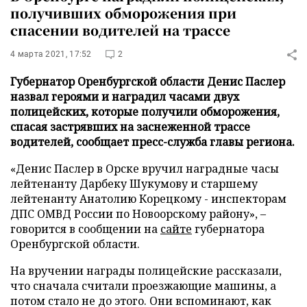
получивших обморожения при
спасении водителей на трассе
4 марта 2021, 17:52
2
Губернатор Оренбургской области Денис Паслер
назвал героями и наградил часами двух
полицейских, которые получили обморожения,
спасая застрявших на заснеженной трассе
водителей, сообщает пресс-служба главы региона.
«Денис Паслер в Орске вручил наградные часы
лейтенанту Дарбеку Шукумову и старшему
лейтенанту Анатолию Корецкому - инспекторам
ДПС ОМВД России по Новоорскому району», –
говорится в сообщении на
сайте
губернатора
Оренбургской области.
На вручении награды полицейские рассказали,
что сначала считали проезжающие машины, а
потом стало не до этого. Они вспоминают, как