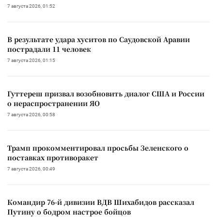
7 августа 2026, 01:52
В результате удара хуситов по Саудовской Аравии
пострадали 11 человек
7 августа 2026, 01:15
Гуттереш призвал возобновить диалог США и России
о нераспространении ЯО
7 августа 2026, 00:58
Трамп прокомментировал просьбы Зеленского о
поставках противоракет
7 августа 2026, 00:49
Командир 76-й дивизии ВДВ Шихабидов рассказал
Путину о бодром настрое бойцов