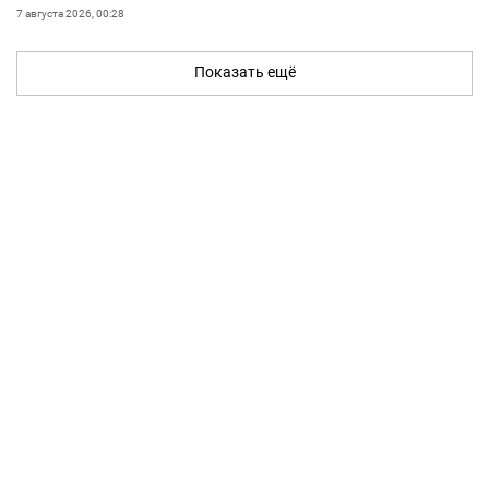
7 августа 2026, 00:28
Показать ещё