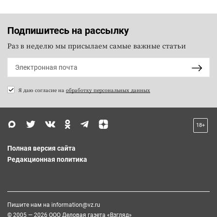
Подпишитесь на рассылку
Раз в неделю мы присылаем самые важные статьи
Я даю согласие на
обработку персональных данных
18+
Полная версия сайта
Редакционная политика
Пишите нам на
information@vz.ru
© 2005 — 2026 ООО Деловая газета «Взгляд»