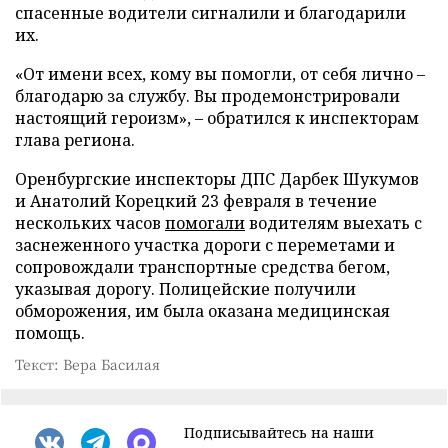
спасенные водители сигналили и благодарили
их.
«От имени всех, кому вы помогли, от себя лично –
благодарю за службу. Вы продемонстрировали
настоящий героизм», – обратился к инспекторам
глава региона.
Оренбургские инспекторы ДПС Дарбек Шукумов
и Анатолий Корецкий 23 февраля в течение
нескольких часов
помогали
водителям выехать с
заснеженного участка дороги с переметами и
сопровождали транспортные средства бегом,
указывая дорогу. Полицейские получили
обморожения, им была оказана медицинская
помощь.
Текст: Вера Басилая
Подписывайтесь на наши