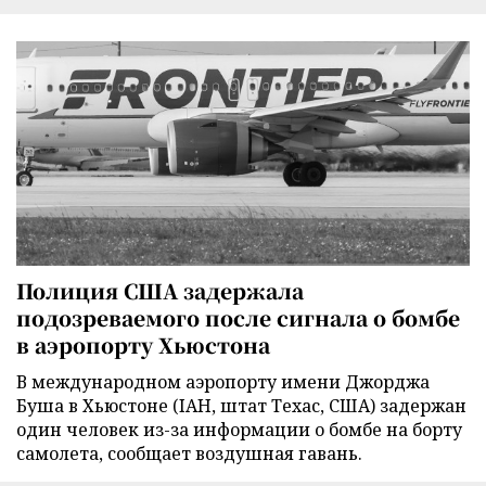
Полиция США задержала
подозреваемого после сигнала о бомбе
в аэропорту Хьюстона
В международном аэропорту имени Джорджа
Буша в Хьюстоне (IAH, штат Техас, США) задержан
один человек из-за информации о бомбе на борту
самолета, сообщает воздушная гавань.