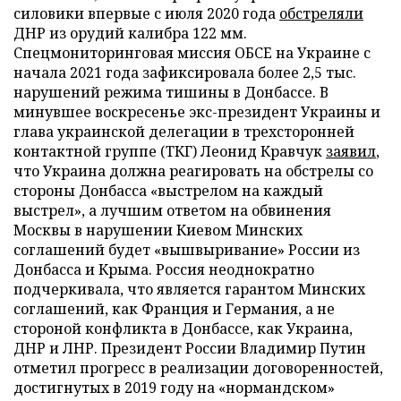
силовики впервые с июля 2020 года
обстреляли
ДНР из орудий калибра 122 мм.
Спецмониторинговая миссия ОБСЕ на Украине с
начала 2021 года зафиксировала более 2,5 тыс.
нарушений режима тишины в Донбассе. В
минувшее воскресенье экс-президент Украины и
глава украинской делегации в трехсторонней
контактной группе (ТКГ) Леонид Кравчук
заявил
,
что Украина должна реагировать на обстрелы со
стороны Донбасса «выстрелом на каждый
выстрел», а лучшим ответом на обвинения
Москвы в нарушении Киевом Минских
соглашений будет «вышвыривание» России из
Донбасса и Крыма. Россия неоднократно
подчеркивала, что является гарантом Минских
соглашений, как Франция и Германия, а не
стороной конфликта в Донбассе, как Украина,
ДНР и ЛНР. Президент России Владимир Путин
отметил прогресс в реализации договоренностей,
достигнутых в 2019 году на «нормандском»