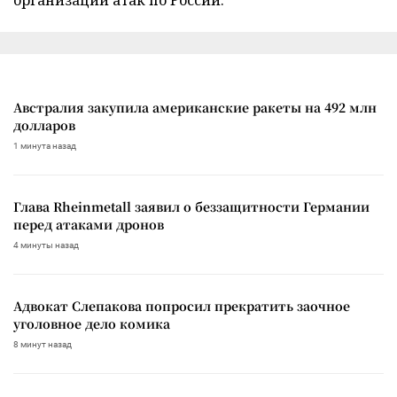
Австралия закупила американские ракеты на 492 млн
долларов
1 минута назад
Глава Rheinmetall заявил о беззащитности Германии
перед атаками дронов
4 минуты назад
Адвокат Слепакова попросил прекратить заочное
уголовное дело комика
8 минут назад