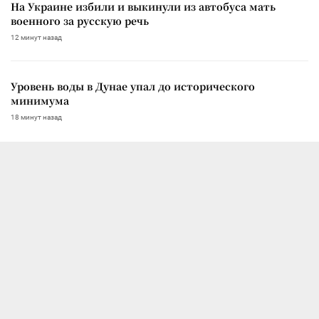
На Украине избили и выкинули из автобуса мать
военного за русскую речь
12 минут назад
Уровень воды в Дунае упал до исторического
минимума
18 минут назад