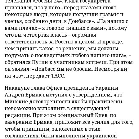
телеканал «Россия-24», глава государства
признался, что у него «перед глазами стоят
некоторые люди, которые получили травмы и
увечья, особенно дети, в Донбассе». «На наших с
вами плечах – я говорю «наших с вами», потому
что вы четвертая власть – огромная
ответственность за Россию в целом. И прежде,
чем принять какое-то решение, мы должны
подумать о последствиях любого нашего шага», –
обратился Путин к участникам встречи. При этом
он заявил: «Донбасс мы не бросим. Несмотря ни
на что», передает
ТАСС
.
Накануне глава Офиса президента Украины
Андрей Ермак
выступил
с утверждением, что
Минские договоренности якобы практически
невозможно выполнить в существующей
редакции. При этом официальный Киев, по
заверению Ермака, приложит все усилия для того,
чтобы принципы, заложенные в этих
соглашениях, были выполнены украинской