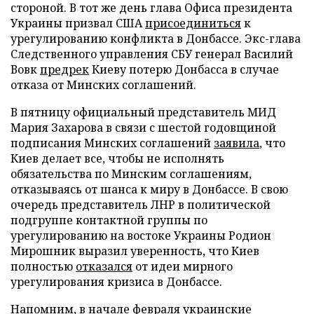
стороной. В тот же день глава Офиса президента
Украины призвал США
присоединиться
к
урегулированию конфликта в Донбассе. Экс-глава
Следственного управления СБУ генерал Василий
Вовк
предрек
Киеву потерю Донбасса в случае
отказа от Минских соглашений.
В пятницу официальный представитель МИД
Мария Захарова в связи с шестой годовщиной
подписания Минских соглашений
заявила
, что
Киев делает все, чтобы не исполнять
обязательства по Минским соглашениям,
отказываясь от шанса к миру в Донбассе. В свою
очередь представитель ЛНР в политической
подгруппе контактной группы по
урегулированию на востоке Украины Родион
Мирошник выразил уверенность, что Киев
полностью
отказался
от идеи мирного
урегулирования кризиса в Донбассе.
Напомним, в начале февраля украинские