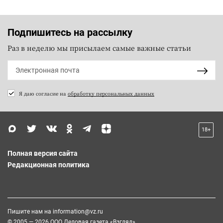
Подпишитесь на рассылку
Раз в неделю мы присылаем самые важные статьи
Я даю согласие на
обработку персональных данных
18+
Полная версия сайта
Редакционная политика
Пишите нам на
information@vz.ru
© 2005 — 2026 ООО Деловая газета «Взгляд»