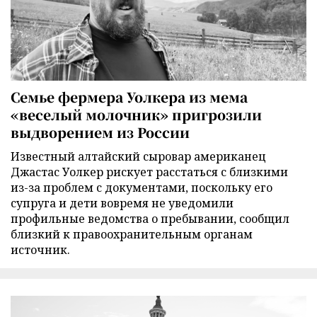
Семье фермера Уолкера из мема
«веселый молочник» пригрозили
выдворением из России
Известный алтайский сыровар американец
Джастас Уолкер рискует расстаться с близкими
из-за проблем с документами, поскольку его
супруга и дети вовремя не уведомили
профильные ведомства о пребывании, сообщил
близкий к правоохранительным органам
источник.