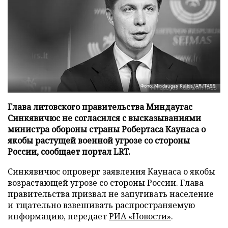
Фото: Mindaugas Kulbis/AP/TASS
Глава литовского правительства Миндаугас
Синкявичюс не согласился с высказываниями
министра обороны страны Робертаса Каунаса о
якобы растущей военной угрозе со стороны
России, сообщает портал LRT.
Синкявичюс опроверг заявления Каунаса о якобы
возрастающей угрозе со стороны России. Глава
правительства призвал не запугивать население
и тщательно взвешивать распространяемую
информацию, передает
РИА «Новости»
.