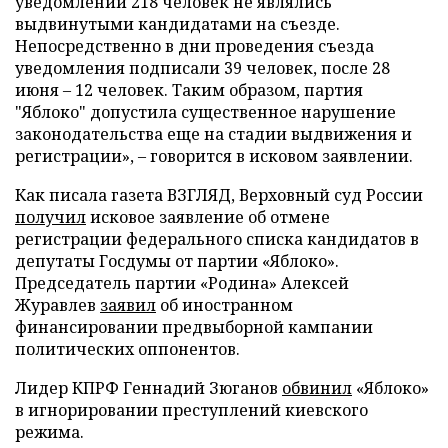
уведомлений 218 человек не являлись
выдвинутыми кандидатами на съезде.
Непосредственно в дни проведения съезда
уведомления подписали 39 человек, после 28
июня – 12 человек. Таким образом, партия
"Яблоко" допустила существенное нарушение
законодательства еще на стадии выдвижения и
регистрации», – говорится в исковом заявлении.
Как писала газета ВЗГЛЯД, Верховный суд России
получил
исковое заявление об отмене
регистрации федерального списка кандидатов в
депутаты Госдумы от партии «Яблоко».
Председатель партии «Родина» Алексей
Журавлев
заявил
об иностранном
финансировании предвыборной кампании
политических оппонентов.
Лидер КПРФ Геннадий Зюганов
обвинил
«Яблоко»
в игнорировании преступлений киевского
режима.