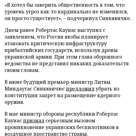
«Я хотел бы заверить общественность в том, что
уровень угроз как-то кардинально не изменился,
он просто существует», – подчеркнул Синкявичюс.
Днем ранее Робертас Каунас выступил с
заявлением, что Россия якобы планирует
атаковать критическую инфраструктуру
прибалтийских государств, используя дроны
украинской армии. При этом глава оборонного
ведомства не представил никаких доказательств
своим словам.
В июне будущий премьер-министр Литвы
Миндаугас Синкявичюс
предложил
убрать из
конституции запрет на размещение ядерного
оружия.
В мае министр обороны республики Робертас
Каунас
признал
серьезным вызовом
проникновение украинских беспилотников в
воздушное пространство страны.