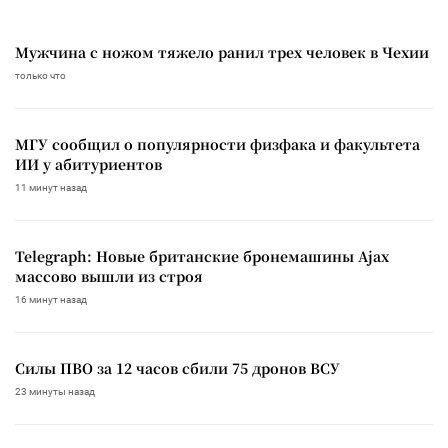
Мужчина с ножом тяжело ранил трех человек в Чехии
только что
МГУ сообщил о популярности физфака и факультета
ИИ у абитуриентов
11 минут назад
Telegraph: Новые британские бронемашины Ajax
массово вышли из строя
16 минут назад
Силы ПВО за 12 часов сбили 75 дронов ВСУ
23 минуты назад