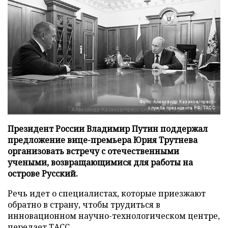
Фото: Александр Казаков/пресс-
служба президента РФ/ТАСС
Президент России Владимир Путин поддержал
предложение вице-премьера Юрия Трутнева
организовать встречу с отечественными
учеными, возвращающимися для работы на
острове Русский.
Речь идет о специалистах, которые приезжают
обратно в страну, чтобы трудиться в
инновационном научно-технологическом центре,
передает
ТАСС
.