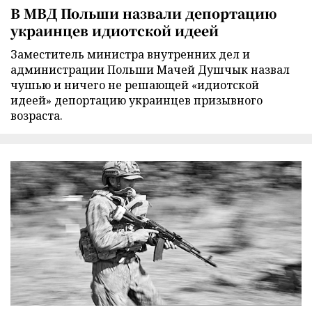
В МВД Польши назвали депортацию
украинцев идиотской идеей
Заместитель министра внутренних дел и
администрации Польши Мачей Душчык назвал
чушью и ничего не решающей «идиотской
идеей» депортацию украинцев призывного
возраста.