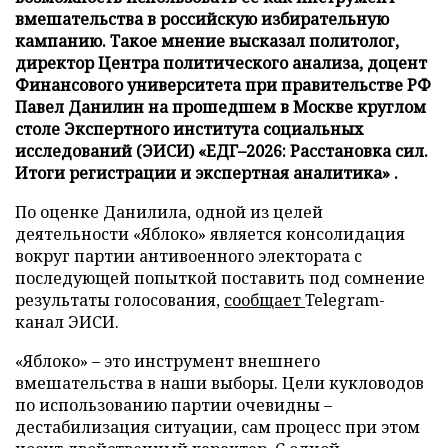
вмешательства в российскую избирательную
кампанию. Такое мнение высказал политолог,
директор Центра политического анализа, доцент
Финансового университета при правительстве РФ
Павел Данилин на прошедшем в Москве круглом
столе Экспертного института социальных
исследований (ЭИСИ) «ЕДГ–2026: Расстановка сил.
Итоги регистрации и экспертная аналитика» .
По оценке Данилила, одной из целей
деятельности «Яблоко» является консолидация
вокруг партии антивоенного электората с
последующей попыткой поставить под сомнение
результаты голосования,
сообщает
Telegram-
канал ЭИСИ.
«Яблоко» – это инструмент внешнего
вмешательства в наши выборы. Цели кукловодов
по использованию партии очевидны –
дестабилизация ситуации, сам процесс при этом