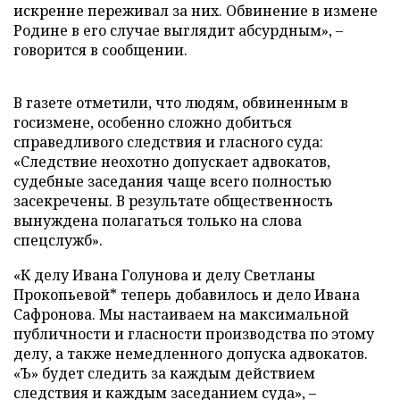
искренне переживал за них. Обвинение в измене
Родине в его случае выглядит абсурдным», –
говорится в сообщении.
В газете отметили, что людям, обвиненным в
госизмене, особенно сложно добиться
справедливого следствия и гласного суда:
«Следствие неохотно допускает адвокатов,
судебные заседания чаще всего полностью
засекречены. В результате общественность
вынуждена полагаться только на слова
спецслужб».
«К делу Ивана Голунова и делу Светланы
Прокопьевой* теперь добавилось и дело Ивана
Сафронова. Мы настаиваем на максимальной
публичности и гласности производства по этому
делу, а также немедленного допуска адвокатов.
«Ъ» будет следить за каждым действием
следствия и каждым заседанием суда», –