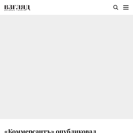
«Коммерсантъ» опубликовал