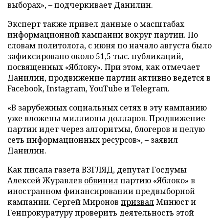
выборах», – подчеркивает Данилин.
Эксперт также привел данные о масштабах
информационной кампании вокруг партии. По
словам политолога, с июня по начало августа было
зафиксировано около 51,5 тыс. публикаций,
посвященных «Яблоку». При этом, как отмечает
Данилин, продвижение партии активно ведется в
Facebook, Instagram, YouTube и Telegram.
«В зарубежных социальных сетях в эту кампанию
уже вложены миллионы долларов. Продвижение
партии идет через алгоритмы, блогеров и целую
сеть информационных ресурсов», – заявил
Данилин.
Как писала газета ВЗГЛЯД, депутат Госдумы
Алексей Журавлев
обвинил
партию «Яблоко» в
иностранном финансировании предвыборной
кампании. Сергей Миронов
призвал
Минюст и
Генпрокуратуру проверить деятельность этой