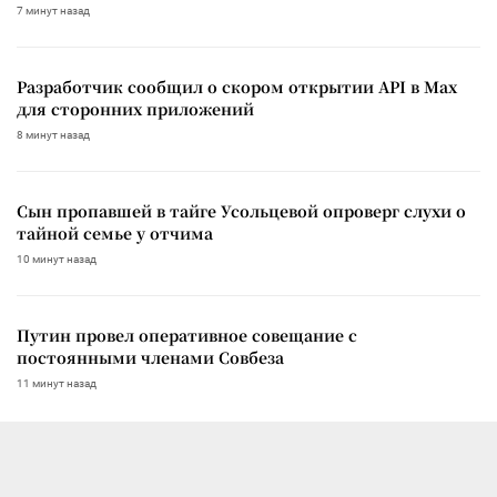
7 минут назад
Разработчик сообщил о скором открытии API в Max
для сторонних приложений
8 минут назад
Сын пропавшей в тайге Усольцевой опроверг слухи о
тайной семье у отчима
10 минут назад
Путин провел оперативное совещание с
постоянными членами Совбеза
11 минут назад