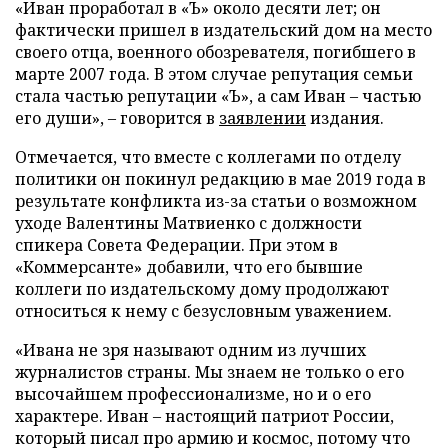
«Иван проработал в «Ъ» около десяти лет; он
фактически пришел в издательский дом на место
своего отца, военного обозревателя, погибшего в
марте 2007 года. В этом случае репутация семьи
стала частью репутации «Ъ», а сам Иван – частью
его души», – говорится в
заявлении
издания.
Отмечается, что вместе с коллегами по отделу
политики он покинул редакцию в мае 2019 года в
результате конфликта из-за статьи о возможном
уходе Валентины Матвиенко с должности
спикера Совета Федерации. При этом в
«Коммерсанте» добавили, что его бывшие
коллеги по издательскому дому продолжают
относиться к нему с безусловным уважением.
«Ивана не зря называют одним из лучших
журналистов страны. Мы знаем не только о его
высочайшем профессионализме, но и о его
характере. Иван – настоящий патриот России,
который писал про армию и космос, потому что