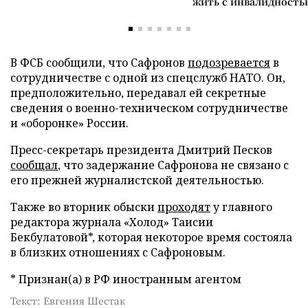
жить с инвалидность
В ФСБ сообщили, что Сафронов
подозревается
в
сотрудничестве с одной из спецслужб НАТО. Он,
предположительно, передавал ей секретные
сведения о военно-техническом сотрудничестве
и «оборонке» России.
Пресс-секретарь президента Дмитрий Песков
сообщал
, что задержание Сафронова не связано с
его прежней журналистской деятельностью.
Также во вторник обыски
проходят
у главного
редактора журнала «Холод» Таисии
Бекбулатовой*, которая некоторое время состояла
в близких отношениях с Сафроновым.
* Признан(а) в РФ иностранным агентом
Текст: Евгения Шестак