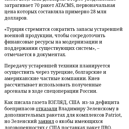
затрагивает 70 ракет ATACMS, первоначальная
цена которых составляла примерно 28 млн
долларов.
«Турция стремится сократить запасы устаревшей
военной продукции, чтобы сосредоточить
финансовые ресурсы на модернизации и
поддержании существующих систем», –
отмечается в документах.
Передачу устаревшей техники планируется
осуществить через турецкие, болгарские и
американские частные компании. Киев
рассчитывает использовать полученные
арсеналы в ходе спецоперации России.
Как писала газета ВЗГЛЯД, США из-за дефицита
боеприпасов
отказали
Владимиру Зеленскому в
дополнительных ракетах для комплексов Patriot,
но Зеленский
заявил
о якобы имеющихся
договоренностях с США поставках ракет ПВО.