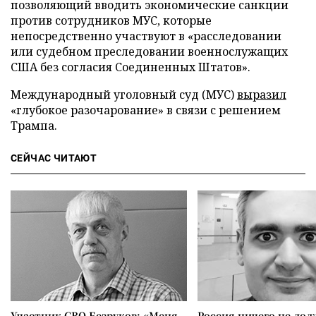
позволяющий вводить экономические санкции
против сотрудников МУС, которые
непосредственно участвуют в «расследовании
или судебном преследовании военнослужащих
США без согласия Соединенных Штатов».
Международный уголовный суд (МУС)
выразил
«глубокое разочарование» в связи с решением
Трампа.
СЕЙЧАС ЧИТАЮТ
Участник СВО Безруков: «Меня
Россия ничего не дол