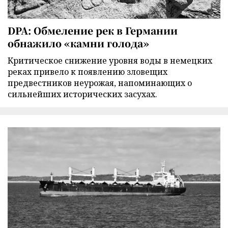
DPA: Обмеление рек в Германии
обнажило «камни голода»
Критическое снижение уровня воды в немецких
реках привело к появлению зловещих
предвестников неурожая, напоминающих о
сильнейших исторических засухах.