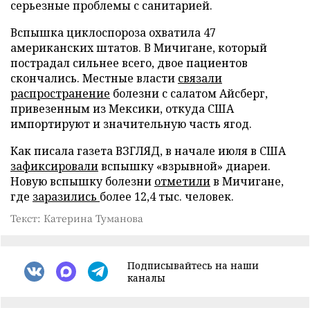
серьезные проблемы с санитарией.
Вспышка циклоспороза охватила 47
американских штатов. В Мичигане, который
пострадал сильнее всего, двое пациентов
скончались. Местные власти
связали
распространение
болезни с салатом Айсберг,
привезенным из Мексики, откуда США
импортируют и значительную часть ягод.
Как писала газета ВЗГЛЯД, в начале июля в США
зафиксировали
вспышку «взрывной» диареи.
Новую вспышку болезни
отметили
в Мичигане,
где
заразились
более 12,4 тыс. человек.
Текст: Катерина Туманова
Подписывайтесь на наши
каналы