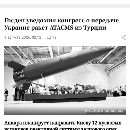
Госдеп уведомил конгресс о передаче
Украине ракет ATACMS из Турции
9 августа 2026, 02:12
19
Фото: Annegret Hilse/REUTERS
Анкара планирует направить Киеву 12 пусковых
установок реактивной системы залпового огня