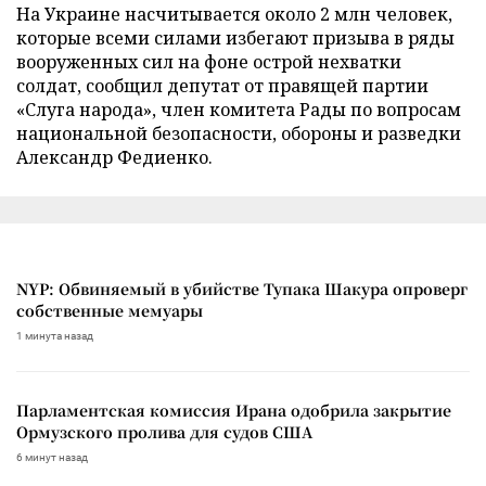
На Украине насчитывается около 2 млн человек,
которые всеми силами избегают призыва в ряды
вооруженных сил на фоне острой нехватки
солдат, сообщил депутат от правящей партии
«Слуга народа», член комитета Рады по вопросам
национальной безопасности, обороны и разведки
Александр Федиенко.
NYP: Обвиняемый в убийстве Тупака Шакура опроверг
собственные мемуары
1 минута назад
Парламентская комиссия Ирана одобрила закрытие
Ормузского пролива для судов США
6 минут назад