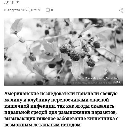
диареи
8 августа 2026, 07:59
0
Фото: Elena Mayorova/Global Look
Press
Американские исследователи признали свежую
малину и клубнику переносчиками опасной
кишечной инфекции, так как ягоды оказались
идеальной средой для размножения паразитов,
вызывающих тяжелое заболевание кишечника с
возможным летальным исходом.