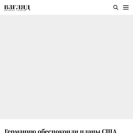
Германию обеспокоили планы США