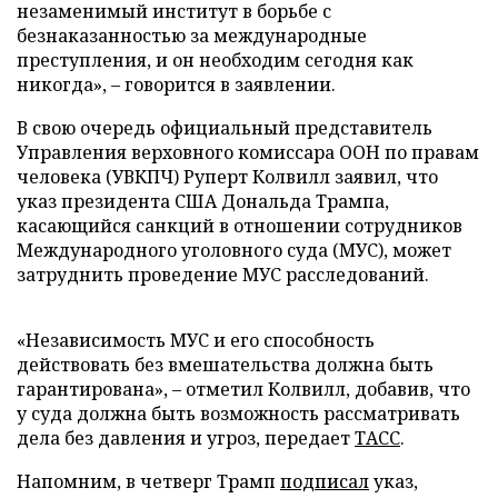
незаменимый институт в борьбе с
безнаказанностью за международные
преступления, и он необходим сегодня как
никогда», – говорится в заявлении.
В свою очередь официальный представитель
Управления верховного комиссара ООН по правам
человека (УВКПЧ) Руперт Колвилл заявил, что
указ президента США Дональда Трампа,
касающийся санкций в отношении сотрудников
Международного уголовного суда (МУС), может
затруднить проведение МУС расследований.
«Независимость МУС и его способность
действовать без вмешательства должна быть
гарантирована», – отметил Колвилл, добавив, что
у суда должна быть возможность рассматривать
дела без давления и угроз, передает
ТАСС
.
Напомним, в четверг Трамп
подписал
указ,