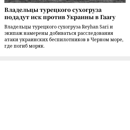
Владельцы турецкого сухогруза
подадут иск против Украины в Гаагу
Владельцы турецкого сухогруза Reyhan Sari и
экипаж намерены добиваться расследования
атаки украинских беспилотников в Черном море,
где погиб моряк.