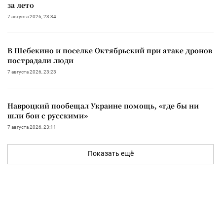
за лето
7 августа 2026, 23:34
В Шебекино и поселке Октябрьский при атаке дронов
пострадали люди
7 августа 2026, 23:23
Навроцкий пообещал Украине помощь, «где бы ни
шли бои с русскими»
7 августа 2026, 23:11
Показать ещё