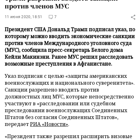
против членов МУС
11 июня 2020, 18:51
7
Президент США Дональд Трамп подписал указ, по
которому можно вводить экономические санкции
против членов Международного уголовного суда
(МУС), сообщила пресс-секретарь Белого дома
Кейли Макинэни. Ранее МУС решил расследовать
возможные преступления в Афганистане.
Указ подписан с целью «защиты американских
военнослужащих и национального суверенитета».
Санкции разрешено вводить против
должностных лиц МУС, которые непосредственно
участвуют в «расследовании или судебном
преследовании военнослужащих Соединенных
Штатов без согласия Соединенных Штатов»,
передает
РИА «Новости»
.
«Президент также разрешил расширить визовые