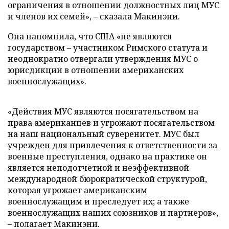
ограничения в отношении должностных лиц МУС
и членов их семей», – сказала Макинэни.
Она напомнила, что США «не являются
государством – участником Римского статута и
неоднократно отвергали утверждения МУС о
юрисдикции в отношении американских
военнослужащих».
«Действия МУС являются посягательством на
права американцев и угрожают посягательством
на наш национальный суверенитет. МУС был
учрежден для привлечения к ответственности за
военные преступления, однако на практике он
является неподотчетной и неэффективной
международной бюрократической структурой,
которая угрожает американским
военнослужащим и преследует их; а также
военнослужащих наших союзников и партнеров»,
– полагает Макинэни.