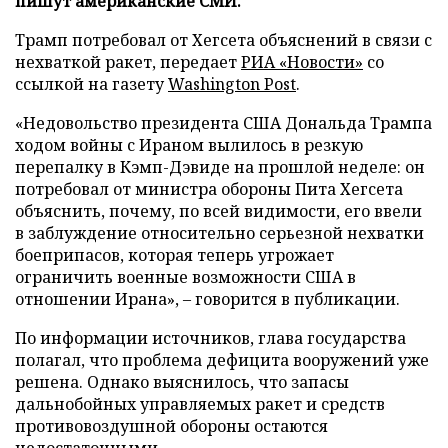
пишут американские СМИ.
Трамп потребовал от Хегсета объяснений в связи с
нехваткой ракет, передает
РИА «Новости»
со
ссылкой на газету
Washington Post
.
«Недовольство президента США Дональда Трампа
ходом войны с Ираном вылилось в резкую
перепалку в Кэмп-Дэвиде на прошлой неделе: он
потребовал от министра обороны Пита Хегсета
объяснить, почему, по всей видимости, его ввели
в заблуждение относительно серьезной нехватки
боеприпасов, которая теперь угрожает
ограничить военные возможности США в
отношении Ирана», – говорится в публикации.
По информации источников, глава государства
полагал, что проблема дефицита вооружений уже
решена. Однако выяснилось, что запасы
дальнобойных управляемых ракет и средств
противовоздушной обороны остаются
недостаточными.