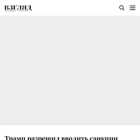
Трамп разрешил вводить санкции