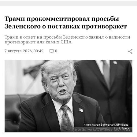
Трамп прокомментировал просьбы
Зеленского о поставках противоракет
Трамп в ответ на просьбы Зеленского заявил о важности
противоракет для самих США
7 августа 2026, 00:49
0
Фото: Aaron Schwartz/CNP/Global
Look Press