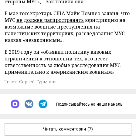
стороны МУС», – заключила она.
В мае госсекретарь США Майк Помпео заявил, что
МУС
не должен распространять
юрисдикцию на
возможные военные преступления на
палестинских территориях, расследования МУС
назвал «незаконными».
В 2019 году он «
объявил
политику визовых
ограничений в отношении тех, кто несет
ответственность за любые расследования МУС
применительно к американским военным».
Текст: Сергей Гурьянов
Подписывайтесь на наши каналы
Читать комментарии
(7)