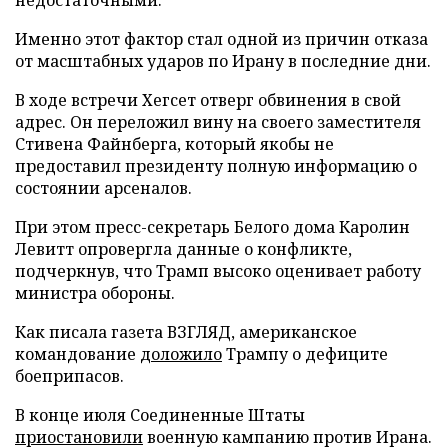
Именно этот фактор стал одной из причин отказа
от масштабных ударов по Ирану в последние дни.
В ходе встречи Хегсет отверг обвинения в свой
адрес. Он переложил вину на своего заместителя
Стивена Файнберга, который якобы не
предоставил президенту полную информацию о
состоянии арсеналов.
При этом пресс-секретарь Белого дома Каролин
Левитт опровергла данные о конфликте,
подчеркнув, что Трамп высоко оценивает работу
министра обороны.
Как писала газета ВЗГЛЯД, американское
командование
доложило
Трампу о дефиците
боеприпасов.
В конце июля Соединенные Штаты
приостановили
военную кампанию против Ирана.