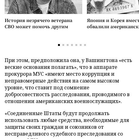
История незрячего ветерана
Япония и Корея вмес
СВО может помочь другим
обвалили американск
При этом, предположила она, у Вашингтона «есть
веские основания полагать», что в аппарате
прокурора МУС «имеют место коррупция и
неправомерные действия на самом высоком
уровне, что ставит под сомнение
добросовестность расследования, проводимого в
отношении американских военнослужащих».
«Соединенные Штаты будут продолжать
использовать любые средства, необходимые для
защиты своих граждан и союзников от
несправедливого судебного преследования со