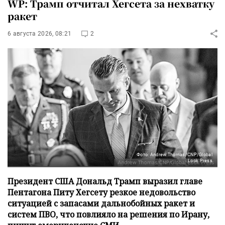
WP: Трамп отчитал Хегсета за нехватку
ракет
6 августа 2026, 08:21
2
Фото: Andrew Thomas/CNP/Global
Look Press
Президент США Дональд Трамп выразил главе
Пентагона Питу Хегсету резкое недовольство
ситуацией с запасами дальнобойных ракет и
систем ПВО, что повлияло на решения по Ирану,