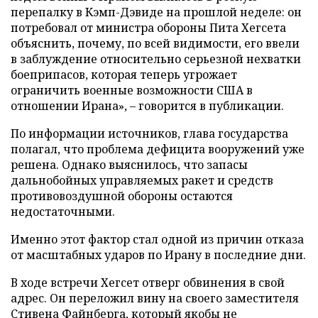
перепалку в Кэмп-Дэвиде на прошлой неделе: он
потребовал от министра обороны Пита Хегсета
объяснить, почему, по всей видимости, его ввели
в заблуждение относительно серьезной нехватки
боеприпасов, которая теперь угрожает
ограничить военные возможности США в
отношении Ирана», – говорится в публикации.
По информации источников, глава государства
полагал, что проблема дефицита вооружений уже
решена. Однако выяснилось, что запасы
дальнобойных управляемых ракет и средств
противовоздушной обороны остаются
недостаточными.
Именно этот фактор стал одной из причин отказа
от масштабных ударов по Ирану в последние дни.
В ходе встречи Хегсет отверг обвинения в свой
адрес. Он переложил вину на своего заместителя
Стивена Файнберга, который якобы не