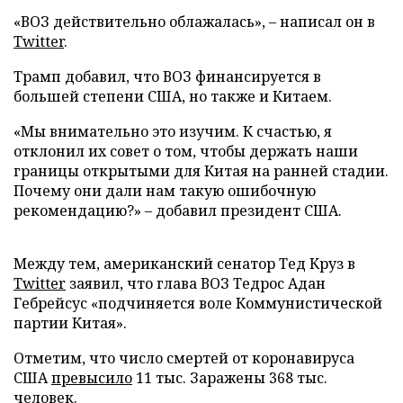
«ВОЗ действительно облажалась», – написал он в
Twitter
.
Трамп добавил, что ВОЗ финансируется в
большей степени США, но также и Китаем.
«Мы внимательно это изучим. К счастью, я
отклонил их совет о том, чтобы держать наши
границы открытыми для Китая на ранней стадии.
Почему они дали нам такую ошибочную
рекомендацию?» – добавил президент США.
Между тем, американский сенатор Тед Круз в
Twitter
заявил, что глава ВОЗ Тедрос Адан
Гебрейсус «подчиняется воле Коммунистической
партии Китая».
Отметим, что число смертей от коронавируса
США
превысило
11 тыс. Заражены 368 тыс.
человек.