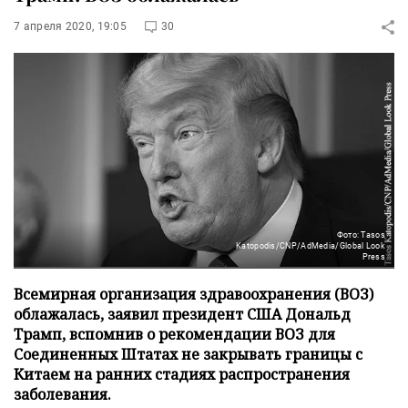
7 апреля 2020, 19:05
30
Фото: Tasos
Katopodis/CNP/AdMedia/Global Look
Press
Всемирная организация здравоохранения (ВОЗ)
облажалась, заявил президент США Дональд
Трамп, вспомнив о рекомендации ВОЗ для
Соединенных Штатах не закрывать границы с
Китаем на ранних стадиях распространения
заболевания.