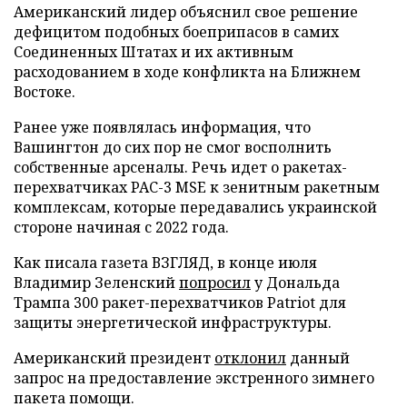
Американский лидер объяснил свое решение
дефицитом подобных боеприпасов в самих
Соединенных Штатах и их активным
расходованием в ходе конфликта на Ближнем
Востоке.
Ранее уже появлялась информация, что
Вашингтон до сих пор не смог восполнить
собственные арсеналы. Речь идет о ракетах-
перехватчиках PAC-3 MSE к зенитным ракетным
комплексам, которые передавались украинской
стороне начиная с 2022 года.
Как писала газета ВЗГЛЯД, в конце июля
Владимир Зеленский
попросил
у Дональда
Трампа 300 ракет-перехватчиков Patriot для
защиты энергетической инфраструктуры.
Американский президент
отклонил
данный
запрос на предоставление экстренного зимнего
пакета помощи.