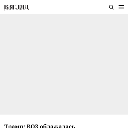
Трамп: ВОЗ облажалась