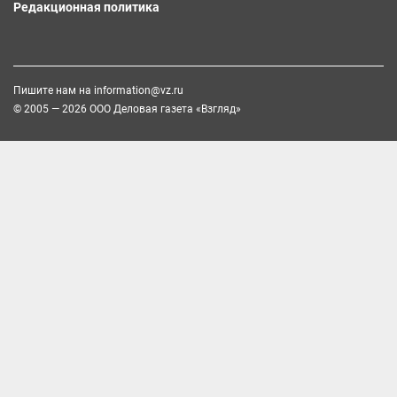
Редакционная политика
Пишите нам на
information@vz.ru
© 2005 — 2026 ООО Деловая газета «Взгляд»