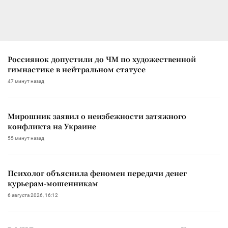
Россиянок допустили до ЧМ по художественной
гимнастике в нейтральном статусе
47 минут назад
Мирошник заявил о неизбежности затяжного
конфликта на Украине
55 минут назад
Психолог объяснила феномен передачи денег
курьерам-мошенникам
6 августа 2026, 16:12