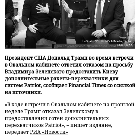
Фото: Jim
LoScalzo/Pool/CNP/AdMedia/Global
Look Press
Президент США Дональд Трамп во время встречи
в Овальном кабинете ответил отказом на просьбу
Владимира Зеленского предоставить Киеву
дополнительные ракеты-перехватчики для
систем Patriot, сообщает Financial Times со ссылкой
на источники.
«В ходе встречи в Овальном кабинете на прошлой
неделе Трамп отказал Зеленскому в
предоставлении сотен дополнительных
перехватчиков Patriot», – пишет издание,
передает
РИА «Новости»