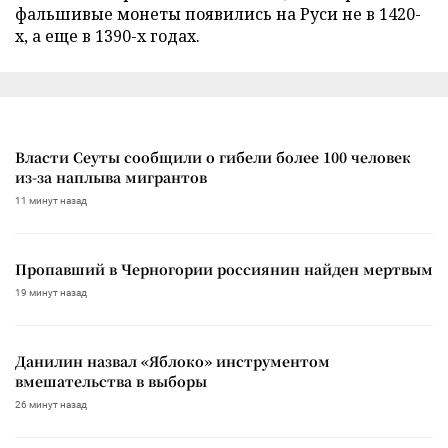
фальшивые монеты появились на Руси не в 1420-
х, а еще в 1390-х годах.
Власти Сеуты сообщили о гибели более 100 человек
из-за наплыва мигрантов
11 минут назад
Пропавший в Черногории россиянин найден мертвым
19 минут назад
Данилин назвал «Яблоко» инструментом
вмешательства в выборы
26 минут назад