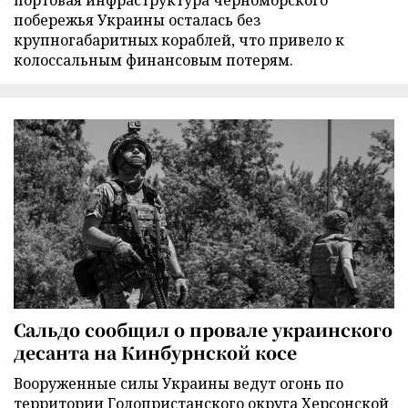
портовая инфраструктура черноморского
побережья Украины осталась без
крупногабаритных кораблей, что привело к
колоссальным финансовым потерям.
Сальдо сообщил о провале украинского
десанта на Кинбурнской косе
Вооруженные силы Украины ведут огонь по
территории Голопристанского округа Херсонской