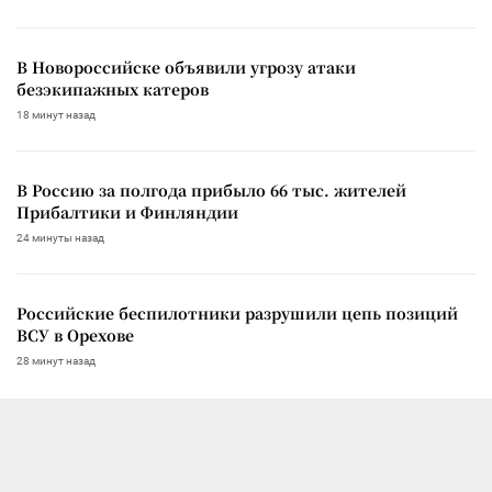
В Новороссийске объявили угрозу атаки
безэкипажных катеров
18 минут назад
В Россию за полгода прибыло 66 тыс. жителей
Прибалтики и Финляндии
24 минуты назад
Российские беспилотники разрушили цепь позиций
ВСУ в Орехове
28 минут назад