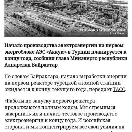
Фото: Mustafa Kaya/XinHua/Global
Look Press
Начало производства электроэнергии на первом
энергоблоке АЭС «Аккую» в Турции планируется к
концу года, сообщил глава Минэнерго республики
Алпарслан Байрактар.
По словам Байрактара, начало выработки энергии
на первом реакторе турецкой атомной станции
ожидается к концу текущего года, передает
ТАСС
.
«Работы по запуску первого реактора
продолжаются полным ходом. Мы стремимся
завершить их и начать тестовое производство
электроэнергии к концу года. И российская
сторона, и мы концентрируем все свои усилия на