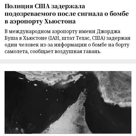
Полиция США задержала
подозреваемого после сигнала о бомбе
в аэропорту Хьюстона
В международном аэропорту имени Джорджа
Буша в Хьюстоне (IAH, штат Техас, США) задержан
один человек из-за информации о бомбе на борту
самолета, сообщает воздушная гавань.