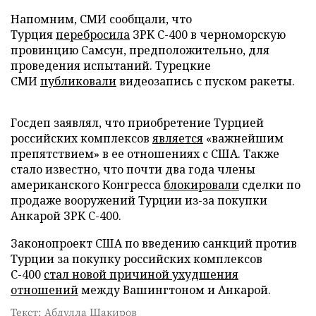
Напомним, СМИ сообщали, что
Турция
перебросила
ЗРК С-400 в черноморскую
провинцию Самсун, предположительно, для
проведения испытаний. Турецкие
СМИ
публиковали
видеозапись с пуском ракеты.
Госдеп заявлял, что приобретение Турцией
российских комплексов
является
«важнейшим
препятствием» в ее отношениях с США. Также
стало известно, что почти два года члены
американского Конгресса
блокировали
сделки по
продаже вооружений Турции из-за покупки
Анкарой ЗРК С-400.
Законопроект США по введению санкций против
Турции за покупку российских комплексов
С-400
стал новой причиной ухудшения
отношений
между Вашингтоном и Анкарой.
Текст: Абдулла Шакиров