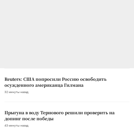
Reuters: США попросили Россию освободить
осужденного американца Гилмана
32 минуты назад
Прыгуна в воду Тернового решили проверить на
допинг после победы
43 минуты назад