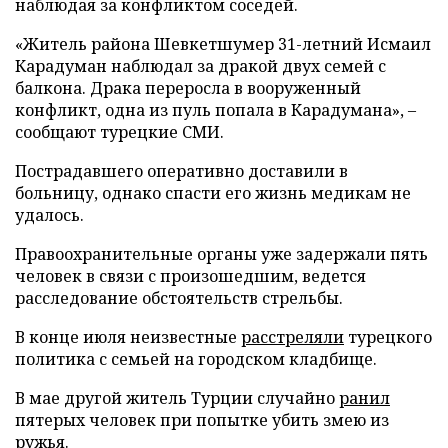
наблюдая за конфликтом соседей.
«Житель района Шевкетшумер 31-летний Исмаил
Карадуман наблюдал за дракой двух семей с
балкона. Драка переросла в вооруженный
конфликт, одна из пуль попала в Карадумана», –
сообщают турецкие СМИ.
Пострадавшего оперативно доставили в
больницу, однако спасти его жизнь медикам не
удалось.
Правоохранительные органы уже задержали пять
человек в связи с произошедшим, ведется
расследование обстоятельств стрельбы.
В конце июля неизвестные
расстреляли
турецкого
политика с семьей на городском кладбище.
В мае другой житель Турции случайно
ранил
пятерых человек при попытке убить змею из
ружья.