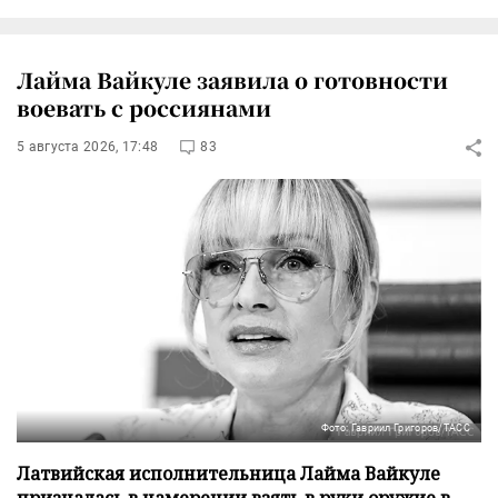
Лайма Вайкуле заявила о готовности
воевать с россиянами
5 августа 2026, 17:48
83
Фото: Гавриил Григоров/ТАСС
Латвийская исполнительница Лайма Вайкуле
призналась в намерении взять в руки оружие в