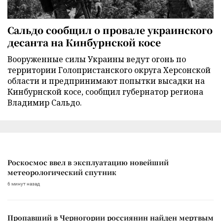
Сальдо сообщил о провале украинского
десанта на Кинбурнской косе
Вооруженные силы Украины ведут огонь по
территории Голопристанского округа Херсонской
области и предпринимают попытки высадки на
Кинбурнской косе, сообщил губернатор региона
Владимир Сальдо.
Роскосмос ввел в эксплуатацию новейший
метеорологический спутник
6 минут назад
Пропавший в Черногории россиянин найден мертвым