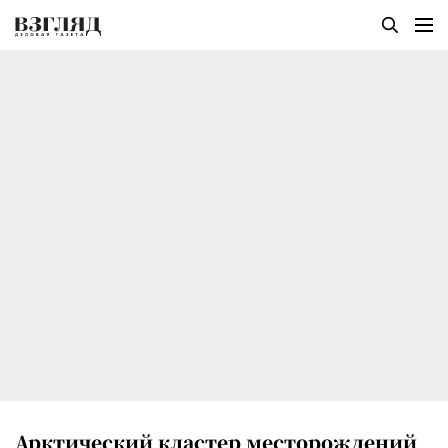
Арктический кластер месторождений