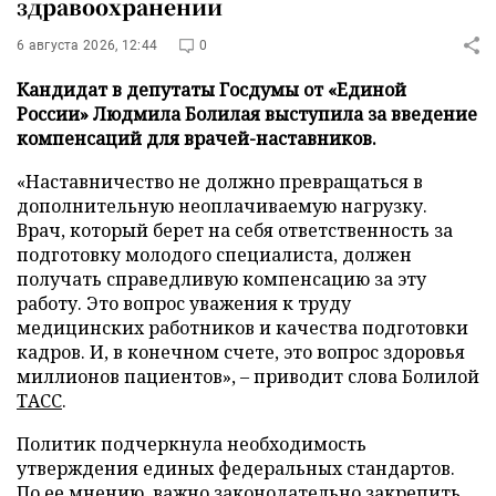
здравоохранении
6 августа 2026, 12:44
0
Кандидат в депутаты Госдумы от «Единой
России» Людмила Болилая выступила за введение
компенсаций для врачей-наставников.
«Наставничество не должно превращаться в
дополнительную неоплачиваемую нагрузку.
Врач, который берет на себя ответственность за
подготовку молодого специалиста, должен
получать справедливую компенсацию за эту
работу. Это вопрос уважения к труду
медицинских работников и качества подготовки
кадров. И, в конечном счете, это вопрос здоровья
миллионов пациентов», – приводит слова Болилой
ТАСС
.
Политик подчеркнула необходимость
утверждения единых федеральных стандартов.
По ее мнению, важно законодательно закрепить