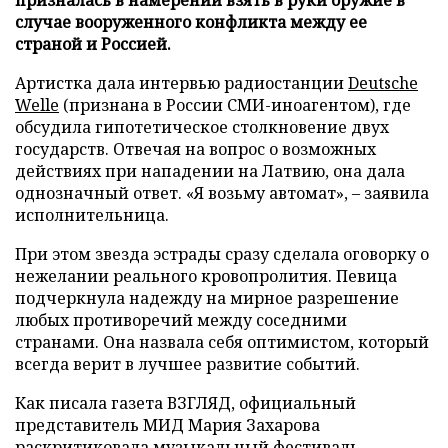
случае вооруженного конфликта между ее
страной и Россией.
Артистка дала интервью радиостанции
Deutsche
Welle
(признана в России СМИ-иноагентом), где
обсудила гипотетическое столкновение двух
государств. Отвечая на вопрос о возможных
действиях при нападении на Латвию, она дала
однозначный ответ. «Я возьму автомат», – заявила
исполнительница.
При этом звезда эстрады сразу сделала оговорку о
нежелании реального кровопролития. Певица
подчеркнула надежду на мирное разрешение
любых противоречий между соседними
странами. Она назвала себя оптимистом, который
всегда верит в лучшее развитие событий.
Как писала газета ВЗГЛЯД, официальный
представитель МИД Мария Захарова
раскритиковала
музыкальный фестиваль