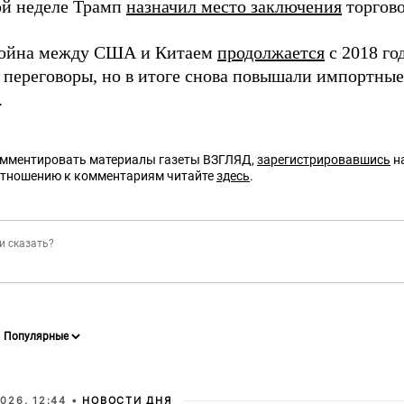
й неделе Трамп
назначил место заключения
торгово
война между США и Китаем
продолжается
с 2018 го
 переговоры, но в итоге снова повышали импортны
.
омментировать материалы газеты ВЗГЛЯД,
зарегистрировавшись
на
отношению к комментариям читайте
здесь
.
026, 12:44 •
НОВОСТИ ДНЯ