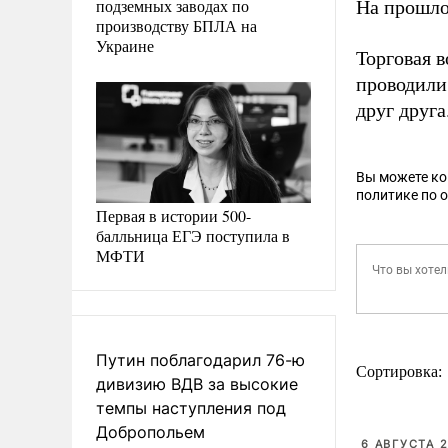
подземных заводах по
На прошло
производству БПЛА на
Украине
Торговая 
проводили
друг друга
Вы можете к
политике по 
Первая в истории 500-
балльница ЕГЭ поступила в
МФТИ
Путин поблагодарил 76-ю
Сортировка:
дивизию ВДВ за высокие
темпы наступления под
Добропольем
6 АВГУСТА 2