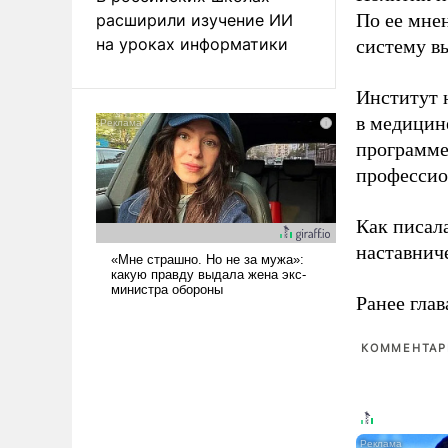
По ее мне
расширили изучение ИИ
на уроках информатики
систему в
Институт 
в медицине
программе
профессио
Как писал
наставнич
Ранее глав
КОММЕНТАРИ