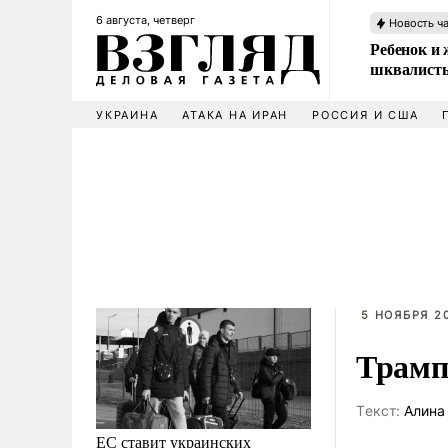
6 августа, четверг
Новость ч
Ребенок и 
шквалисты
УКРАИНА
АТАКА НА ИРАН
РОССИЯ И США
5 НОЯБРЯ 20
Трамп
Tекст:
Алина
ЕС ставит украинских