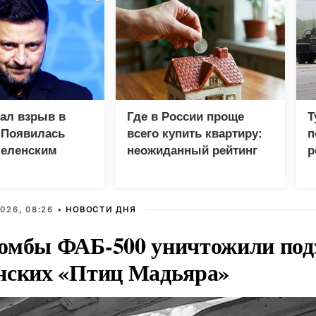
зал взрыв в
Где в России проще
Т
 Появилась
всего купить квартиру:
п
Зеленским
неожиданный рейтинг
р
026, 08:26 •
НОВОСТИ ДНЯ
омбы ФАБ-500 уничтожили под
нских «Птиц Мадьяра»