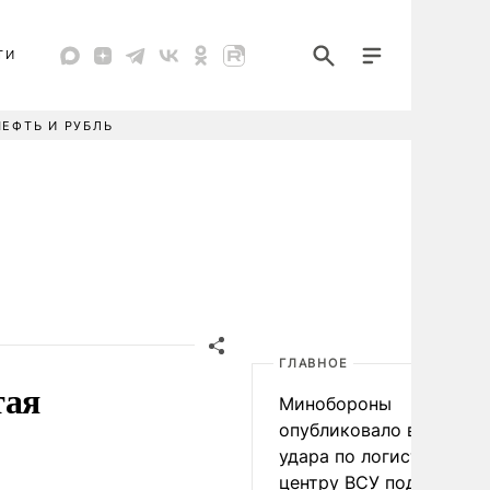
ТИ
НЕФТЬ И РУБЛЬ
ГЛАВНОЕ
тая
Минобороны
опубликовало видео
удара по логистическо
центру ВСУ под Киевом