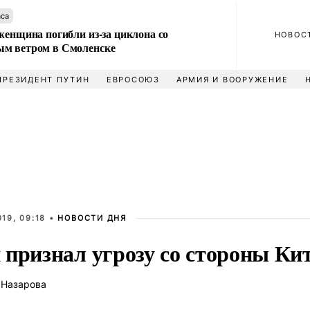
аса
женщина погибли из-за циклона со
НОВОС
м ветром в Смоленске
ПРЕЗИДЕНТ ПУТИН
ЕВРОСОЮЗ
АРМИЯ И ВООРУЖЕНИЕ
19, 09:18 •
НОВОСТИ ДНЯ
 признал угрозу со стороны Ки
 Назарова