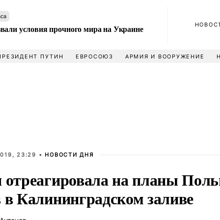
аса
НОВОС
вали условия прочного мира на Украине
ПРЕЗИДЕНТ ПУТИН
ЕВРОСОЮЗ
АРМИЯ И ВООРУЖЕНИЕ
019, 23:29 •
НОВОСТИ ДНЯ
я отреагировала на планы Пол
в в Калининградском заливе