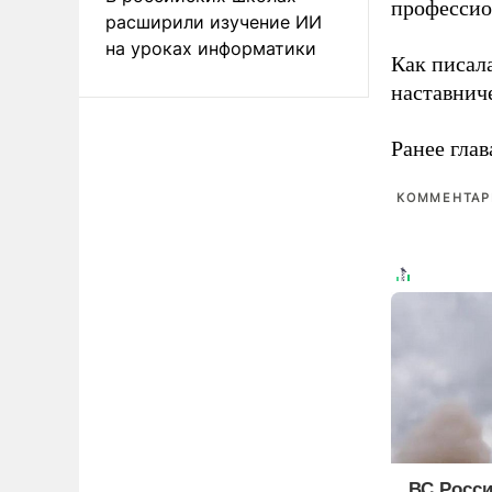
профессио
расширили изучение ИИ
на уроках информатики
Как писал
наставнич
Ранее глав
КОММЕНТАРИ
ВС Росси