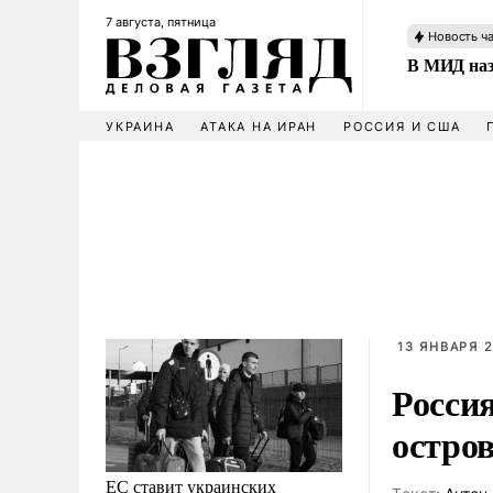
7 августа, пятница
Новость ч
В МИД наз
УКРАИНА
АТАКА НА ИРАН
РОССИЯ И США
13 ЯНВАРЯ 2
Росси
остро
ЕС ставит украинских