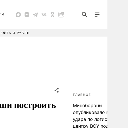
ТИ
НЕФТЬ И РУБЛЬ
ГЛАВНОЕ
ьши построить
Минобороны
опубликовало видео
удара по логистическо
центру ВСУ под Киевом