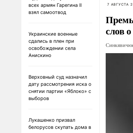
всех армян Гарегина II
7 АВГУСТА 2
взял самоотвод
Премь
слов о
Украинские военные
сдались в плен при
Синкявичюс
освобождении села
Анискино
Верховный суд назначил
дату рассмотрения иска о
снятии партии «Яблоко» с
выборов
Лукашенко призвал
белорусов скупать дома в