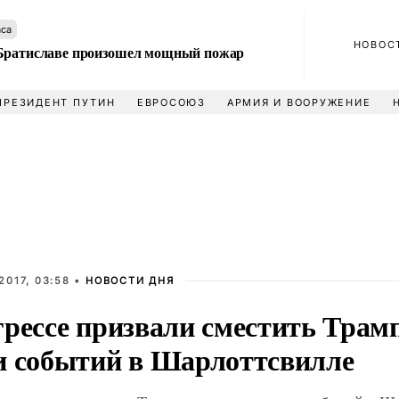
аса
НОВОС
Братиславе произошел мощный пожар
ПРЕЗИДЕНТ ПУТИН
ЕВРОСОЮЗ
АРМИЯ И ВООРУЖЕНИЕ
2017, 03:58 •
НОВОСТИ ДНЯ
рессе призвали сместить Трамп
и событий в Шарлоттсвилле