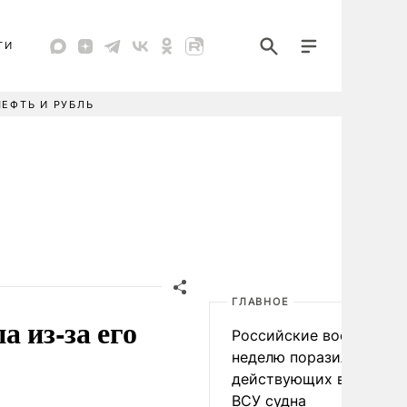
ТИ
НЕФТЬ И РУБЛЬ
ГЛАВНОЕ
а из-за его
Российские военные за
неделю поразили 34
действующих в интере
ВСУ судна