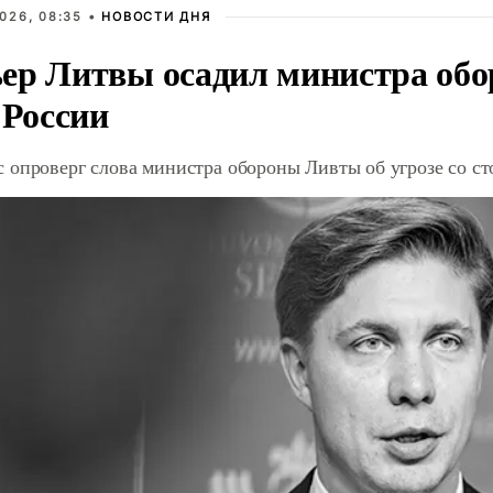
026, 08:35 •
НОВОСТИ ДНЯ
ер Литвы осадил министра обо
 России
 опроверг слова министра обороны Ливты об угрозе со с