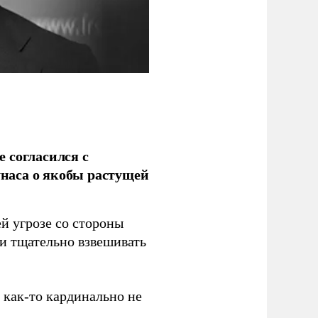
 согласился с
наса о якобы растущей
й угрозе со стороны
 и тщательно взвешивать
з как-то кардинально не