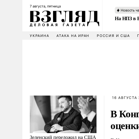
7 августа, пятница
Новость ч
На НПЗ в 
УКРАИНА
АТАКА НА ИРАН
РОССИЯ И США
16 АВГУСТА 
В Конг
оценк
Зеленский переложил на США