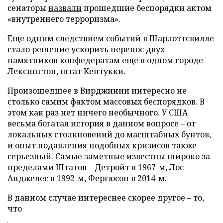
сенаторы
назвали
прошедшие беспорядки актом
«внутреннего терроризма».
Еще одним следствием событий в Шарлоттсвилле
стало
решение ускорить
перенос двух
памятников конфедератам еще в одном городе –
Лексингтон, штат Кентукки.
Произошедшее в Вирджинии интересно не
столько самим фактом массовых беспорядков. В
этом как раз нет ничего необычного. У США
весьма богатая история в данном вопросе – от
локальных столкновений до масштабных бунтов,
и опыт подавления подобных кризисов также
серьезный. Самые заметные известны широко за
пределами Штатов – Детройт в 1967-м, Лос-
Анджелес в 1992-м, Фергюсон в 2014-м.
В данном случае интереснее скорее другое – то,
что