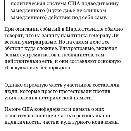
политическая система США подводит мину
замедленного (и уже даже не слишком
замедленного) действия под себя саму.
При описании событий в Шарлоттсвилле обычно
говорят, что на защиту памятника генералу Ли
встали ультраправые. Но на самом деле все
обстоит куда сложнее. Ультраправые, включая
белых супрематистов и неонацистов, там
действительно есть, и они составляют основную
«боевую» силу беспорядков.
Однако огромную часть участников составляли
люди, которые просто протестовали против
уничтожения исторической памяти.
На юге США конфедераты и память о них
являются важнейшей частью региональной
идентичности, частью культурного кода южан.