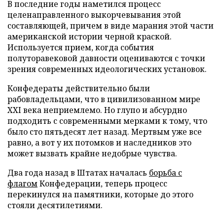
В последние годы наметился процесс
целенаправленного выкорчевывания этой
составляющей, причем в виде марания этой части
американской истории черной краской.
Используется прием, когда события
полуторавековой давности оцениваются с точки
зрения современных идеологических установок.
Конфедераты действительно были
рабовладельцами, что в цивилизованном мире
XXI века неприемлемо. Но глупо и абсурдно
подходить с современными мерками к тому, что
было сто пятьдесят лет назад. Мертвым уже все
равно, а вот у их потомков и наследников это
может вызвать крайне недобрые чувства.
Два года назад в Штатах началась
борьба с
флагом
Конфедерации, теперь процесс
перекинулся на памятники, которые до этого
стояли десятилетиями.