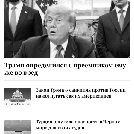
Трамп определился с преемником ему
же во вред
Закон Грэма о санкциях против России
начал пугать самих американцев
Турция ощутила опасность в Черном
море для своих судов