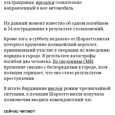
ультраправых,
врезался
сознательно
направленный в нее автомобиль.
На данный момент известно об одном погибшем
и 34 пострадавших в результате столкновений.
Кроме того, в субботу недалеко от Шарлоттсвилля
потерпел крушение полицейский вертолет,
принимавший участие в операции по наведению
порядка в городе. В результате катастрофы
погибли два человека.
По сведениям СМИ
,
крушение связано с беспорядками в городе, хотя
полиция отрицает, что оно стало результатом
преступления.
В штате Вирджиния
введен
режим чрезвычайной
ситуации, а полиция Шарлоттсвилля получила
полномочия вводить комендантский час.
СЕЙЧАС ЧИТАЮТ