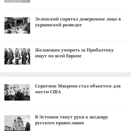
Зеленский спрятал доверенное лицо в
украинской разведке
Желающих умирать за Прибалтику
ищут по всей Европе
Соратник Макрона стал объектом для
мести США
В Эстонии тянут руки к шедевру
русского православия