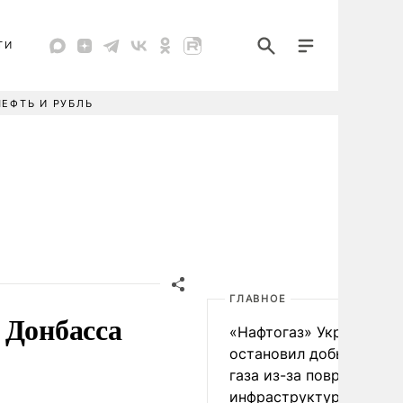
ТИ
НЕФТЬ И РУБЛЬ
ГЛАВНОЕ
 Донбасса
«Нафтогаз» Украины
остановил добычу нефт
газа из-за повреждения
инфраструктуры