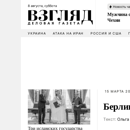
8 августа, суббота
Новость ч
Мужчина с
Чехии
УКРАИНА
АТАКА НА ИРАН
РОССИЯ И США
15 МАРТА 20
Берли
Tекст:
Ольга
Три исламских государства