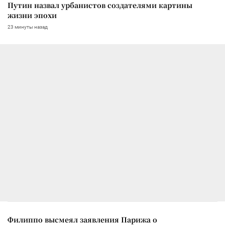
Путин назвал урбанистов создателями картины
жизни эпохи
23 минуты назад
Филиппо высмеял заявления Парижа о