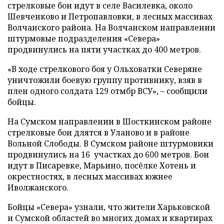
стрелковые бои идут в селе Василевка, около
Шевченково и Петропавловки, в лесных массивах
Волчанского района. На Волчанском направлении
штурмовые подразделения «Севера»
продвинулись на пяти участках до 400 метров.
«В ходе стрелкового боя у Ольховатки Северяне
уничтожили боевую группу противнику, взяв в
плен одного солдата 129 отмбр ВСУ», – сообщили
бойцы.
На Сумском направлении в Шосткинском районе
стрелковые бои длятся в Уланово и в районе
Вольной Слободы. В Сумском районе штурмовики
продвинулись на 16 участках до 600 метров. Бои
идут в Писаревке, Марьино, посёлке Хотень и
окрестностях, в лесных массивах южнее
Иволжанского.
Бойцы «Севера» узнали, что жители Харьковской
и Сумской областей во многих домах и квартирах