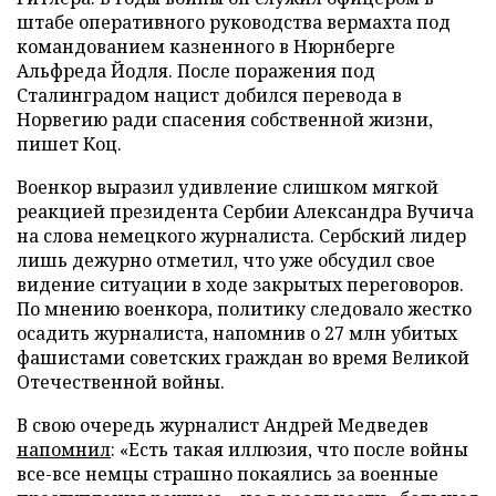
штабе оперативного руководства вермахта под
командованием казненного в Нюрнберге
Альфреда Йодля. После поражения под
Сталинградом нацист добился перевода в
Норвегию ради спасения собственной жизни,
пишет Коц.
Военкор выразил удивление слишком мягкой
реакцией президента Сербии Александра Вучича
на слова немецкого журналиста. Сербский лидер
лишь дежурно отметил, что уже обсудил свое
видение ситуации в ходе закрытых переговоров.
По мнению военкора, политику следовало жестко
осадить журналиста, напомнив о 27 млн убитых
фашистами советских граждан во время Великой
Отечественной войны.
В свою очередь журналист Андрей Медведев
напомнил
: «Есть такая иллюзия, что после войны
все-все немцы страшно покаялись за военные