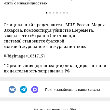
жить с инвалидностью
Официальный представитель МИД России Мария
Захарова, комментируя убийство Шеремета,
заявила, что «Украина (не страна, а
система)
становится братской
могилой
журналистов и журналистики».
#{bigimage=1031715}
* Организация (организации) ликвидированы или
их деятельность запрещена в РФ
Подписывайтесь на наши каналы
Читать комментарии
(56)