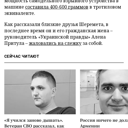
мощность самодельного взрывного устройства в
машине
составила 400-600 граммов
в тротиловом
эквиваленте.
Как рассказали близкие друзья Шеремета, в
последнее время он и его гражданская жена –
руководитель «Украинской правды» Алена
Притула –
жаловались на слежку
за собой.
СЕЙЧАС ЧИТАЮТ
«Я учился заново дышать».
Россия ничего не дол
Ветеран СВО рассказал, как
Армении