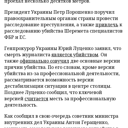
проехал несколько десятков метров.
Президент Украины Петр Порошенко поручил
правоохранительным органам страны провести
расследование преступления, а также
привлечь
к
расследованию убийства Шеремета специалистов
ФБР и ЕС.
Генпрокурор Украины Юрий Луценко заявил, что
смерть журналиста
является убийством
. Он
также
официально озвучил
две основные версии
причин убийства. По его словам, кроме версии
убийства из-за профессиональной деятельности,
рассматривается возможность версии
дестабилизации ситуации в центре столицы.
Позднее Луценко сообщил, что ключевой
версией
считается
месть за профессиональную
деятельность.
Как сообщил в свою очередь советник министра
внутренних дел Украины Антон Геращенко,