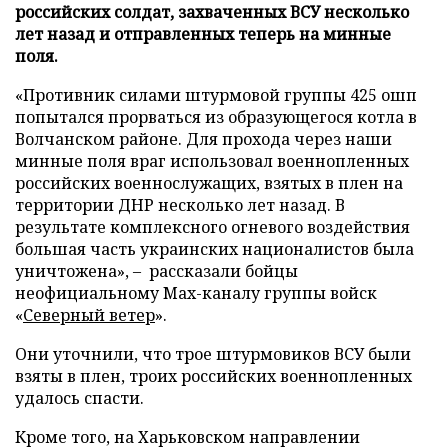
российских солдат, захваченных ВСУ несколько
лет назад и отправленных теперь на минные
поля.
«Противник силами штурмовой группы 425 ошп
попытался прорваться из образующегося котла в
Волчанском районе. Для прохода через наши
минные поля враг использовал военнопленных
российских военнослужащих, взятых в плен на
территории ДНР несколько лет назад. В
результате комплексного огневого воздействия
большая часть украинских националистов была
уничтожена», – рассказали бойцы
неофициальному Max-каналу группы войск
«
Северный ветер
».
Они уточнили, что трое штурмовиков ВСУ были
взяты в плен, троих российских военнопленных
удалось спасти.
Кроме того, на Харьковском направлении