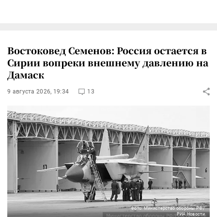
Востоковед Семенов: Россия остается в
Сирии вопреки внешнему давлению на
Дамаск
9 августа 2026, 19:34
13
Фото: Министерство обороны РФ/
РИА Новости