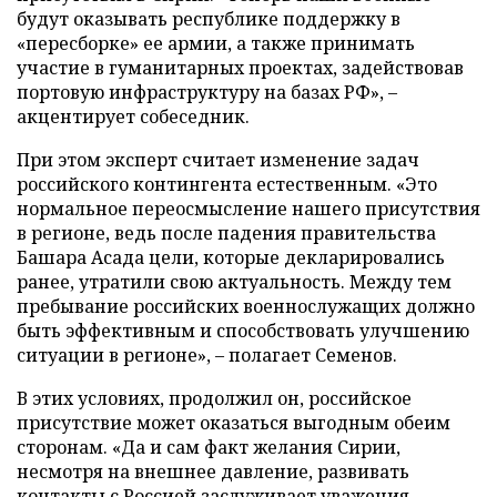
будут оказывать республике поддержку в
«пересборке» ее армии, а также принимать
участие в гуманитарных проектах, задействовав
портовую инфраструктуру на базах РФ», –
акцентирует собеседник.
При этом эксперт считает изменение задач
российского контингента естественным. «Это
нормальное переосмысление нашего присутствия
в регионе, ведь после падения правительства
Башара Асада цели, которые декларировались
ранее, утратили свою актуальность. Между тем
пребывание российских военнослужащих должно
быть эффективным и способствовать улучшению
ситуации в регионе», – полагает Семенов.
В этих условиях, продолжил он, российское
присутствие может оказаться выгодным обеим
сторонам. «Да и сам факт желания Сирии,
несмотря на внешнее давление, развивать
контакты с Россией заслуживает уважения.