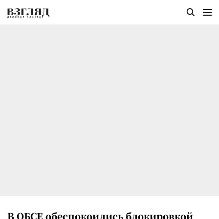
В ОБСЕ обеспокоились блокировкой