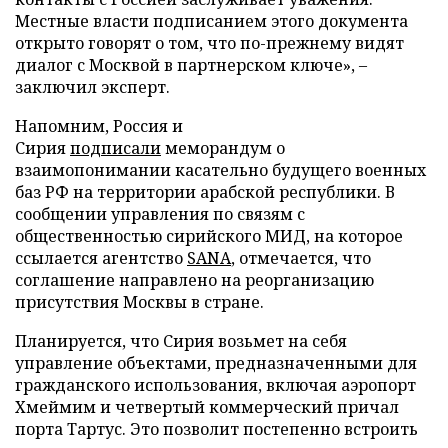
Местные власти подписанием этого документа
открыто говорят о том, что по-прежнему видят
диалог с Москвой в партнерском ключе», –
заключил эксперт.
Напомним, Россия и
Сирия
подписали
меморандум о
взаимопонимании касательно будущего военных
баз РФ на территории арабской республики. В
сообщении управления по связям с
общественностью сирийского МИД, на которое
ссылается агентство
SANA
, отмечается, что
соглашение направлено на реорганизацию
присутствия Москвы в стране.
Планируется, что Сирия возьмет на себя
управление объектами, предназначенными для
гражданского использования, включая аэропорт
Хмеймим и четвертый коммерческий причал
порта Тартус. Это позволит постепенно встроить