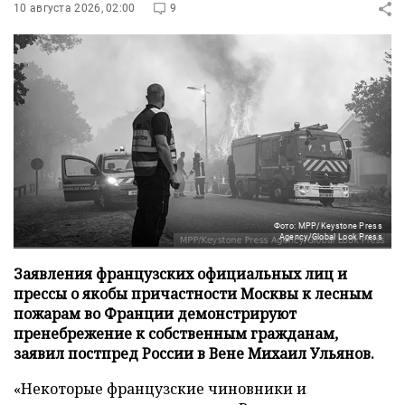
10 августа 2026, 02:00
9
Фото: MPP/Keystone Press
Agency/Global Look Press
Заявления французских официальных лиц и
прессы о якобы причастности Москвы к лесным
пожарам во Франции демонстрируют
пренебрежение к собственным гражданам,
заявил постпред России в Вене Михаил Ульянов.
«Некоторые французские чиновники и