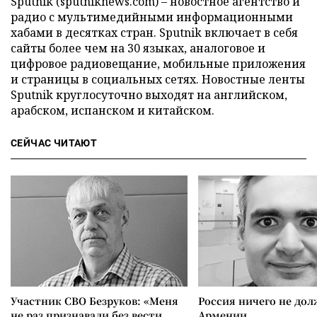
Sputnik (sputniknews.com) – новостное агентство и
радио с мультимедийными информационными
хабами в десятках стран. Sputnik включает в себя
сайты более чем на 30 языках, аналоговое и
цифровое радиовещание, мобильные приложения
и страницы в социальных сетях. Новостные ленты
Sputnik круглосуточно выходят на английском,
арабском, испанском и китайском.
СЕЙЧАС ЧИТАЮТ
Участник СВО Безруков: «Меня
Россия ничего не дол
не раз признавали без вести
Армении