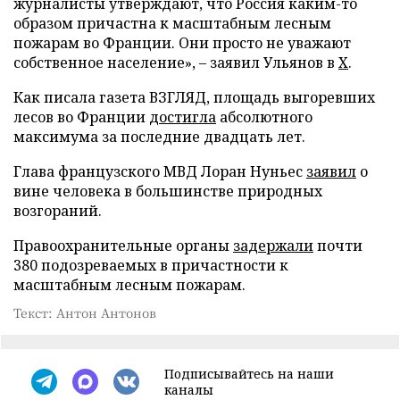
журналисты утверждают, что Россия каким-то
образом причастна к масштабным лесным
пожарам во Франции. Они просто не уважают
собственное население», – заявил Ульянов в
X
.
Как писала газета ВЗГЛЯД, площадь выгоревших
лесов во Франции
достигла
абсолютного
максимума за последние двадцать лет.
Глава французского МВД Лоран Нуньес
заявил
о
вине человека в большинстве природных
возгораний.
Правоохранительные органы
задержали
почти
380 подозреваемых в причастности к
масштабным лесным пожарам.
Текст: Антон Антонов
Подписывайтесь на наши
каналы