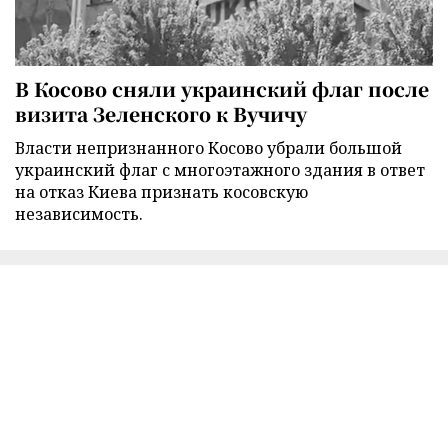
В Косово сняли украинский флаг после
визита Зеленского к Вучичу
Власти непризнанного Косово убрали большой
украинский флаг с многоэтажного здания в ответ
на отказ Киева признать косовскую
независимость.