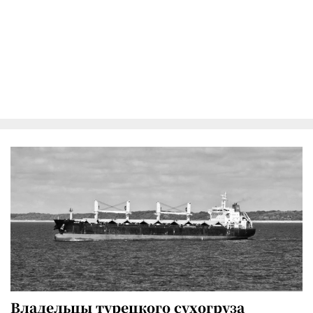
Владельцы турецкого сухогруза