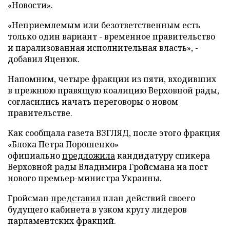
«Новости»
.
«Неприемлемым или безответственным есть
только один вариант - временное правительство
и парализованная исполнительная власть», -
добавил Яценюк.
Напомним, четыре фракции из пяти, входивших
в прежнюю правящую коалицию Верховной рады,
согласились начать переговоры о новом
правительстве.
Как сообщала газета ВЗГЛЯД, после этого фракция
«Блока Петра Порошенко»
официально
предложила
кандидатуру спикера
Верховной рады Владимира Гройсмана на пост
нового премьер-министра Украины.
Гройсман
представил
план действий своего
будущего кабинета в узком кругу лидеров
парламентских фракций.