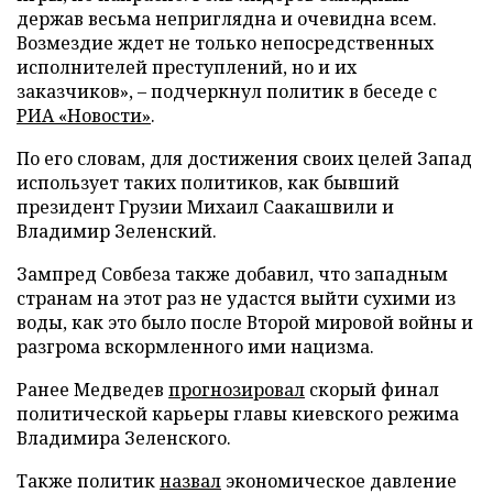
держав весьма неприглядна и очевидна всем.
Возмездие ждет не только непосредственных
исполнителей преступлений, но и их
заказчиков», – подчеркнул политик в беседе с
РИА «Новости»
.
По его словам, для достижения своих целей Запад
использует таких политиков, как бывший
президент Грузии Михаил Саакашвили и
Владимир Зеленский.
Зампред Совбеза также добавил, что западным
странам на этот раз не удастся выйти сухими из
воды, как это было после Второй мировой войны и
разгрома вскормленного ими нацизма.
Ранее Медведев
прогнозировал
скорый финал
политической карьеры главы киевского режима
Владимира Зеленского.
Также политик
назвал
экономическое давление