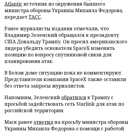
Atlantic
источник из окружения бывшего
министра обороны Украины Михаила Федорова,
передает
ТАСС
.
Ранее журналисты издания отмечали, что
Владимир Зеленский обращался к президенту
США Дональду Трампу. Он просил американского
лидера убедить основателя SpaceX изменить
позицию по вопросу спутниковой связи для
планирования атак.
В Белом доме ситуацию пока не комментируют.
Представители компании SpaceX также оставили
без ответа запросы журналистов.
Напомним, Зеленский
обратился
к Трампу с
просьбой задействовать сеть Starlink для атак по
российской территории.
Маск ранее
ответил
на просьбу министра обороны
Украины Михаила Федорова о помощи с работой