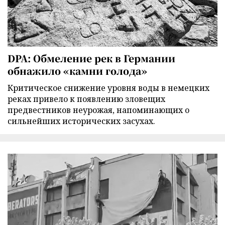
DPA: Обмеление рек в Германии
обнажило «камни голода»
Критическое снижение уровня воды в немецких
реках привело к появлению зловещих
предвестников неурожая, напоминающих о
сильнейших исторических засухах.