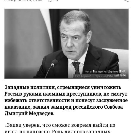
Фото: Екатерина Штукина/РИА
Новости
Западные политики, стремящиеся уничтожить
Россию руками наемных преступников, не смогут
избежать ответственности и понесут заслуженное
наказание, заявил зампред российского Совбеза
Дмитрий Медведев.
«Запад уверен, что сможет вовремя выйти из
игры, но напрасно. Роль лидеров западных