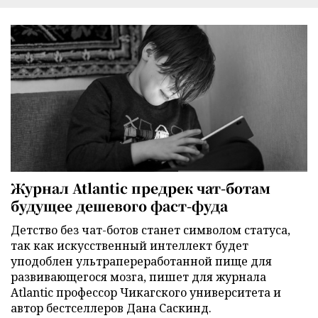
Журнал Atlantic предрек чат-ботам
будущее дешевого фаст-фуда
Детство без чат-ботов станет символом статуса,
так как искусственный интеллект будет
уподоблен ультрапереработанной пище для
развивающегося мозга, пишет для журнала
Atlantic профессор Чикагского университета и
автор бестселлеров Дана Саскинд.