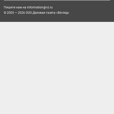
Пишите нам на
information@vz.ru
© 2005 — 2026 ООО Деловая газета «Взгляд»