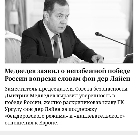
Медведев заявил о неизбежной победе
России вопреки словам фон дер Ляйен
Заместитель председателя Совета безопасности
Дмитрий Медведев выразил уверенность в
победе России, жестко раскритиковав главу ЕК
Урсулу фон дер Ляйен за поддержку
«бендеровского режима» и «наплевательского»
отношения к Европе.