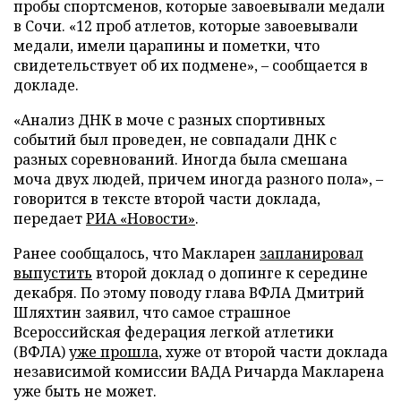
пробы спортсменов, которые завоевывали медали
в Сочи. «12 проб атлетов, которые завоевывали
медали, имели царапины и пометки, что
свидетельствует об их подмене», – сообщается в
докладе.
«Анализ ДНК в моче с разных спортивных
событий был проведен, не совпадали ДНК с
разных соревнований. Иногда была смешана
моча двух людей, причем иногда разного пола», –
говорится в тексте второй части доклада,
передает
РИА «Новости»
.
Ранее сообщалось, что Макларен
запланировал
выпустить
второй доклад о допинге к середине
декабря. По этому поводу глава ВФЛА Дмитрий
Шляхтин заявил, что самое страшное
Всероссийская федерация легкой атлетики
(ВФЛА)
уже прошла
, хуже от второй части доклада
независимой комиссии ВАДА Ричарда Макларена
уже быть не может.