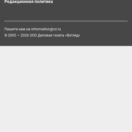
Редакционная политика
Пишите нам на
information@vz.ru
© 2005 — 2026 ООО Деловая газета «Взгляд»