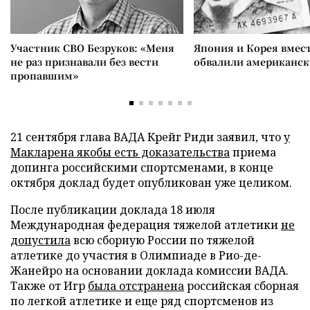
Участник СВО Безруков: «Меня
Япония и Корея вмес
не раз признавали без вести
обвалили американск
пропавшим»
21 сентября глава ВАДА Крейг Риди заявил, что
у
Макларена якобы есть доказательства
приема
допинга российскими спортсменами, в конце
октября доклад будет опубликован уже целиком.
После публикации доклада 18 июля
Международная федерация тяжелой атлетики
не
допустила
всю сборную России по тяжелой
атлетике до участия в Олимпиаде в Рио-де-
Жанейро на основании доклада комиссии ВАДА.
Также от Игр
была отстранена
российская сборная
по легкой атлетике и еще ряд спортсменов из