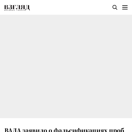
ВАДА заявило о фальсификациях проб