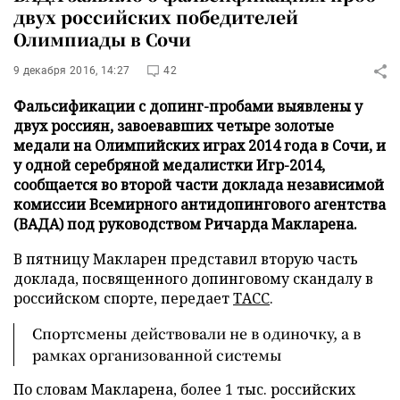
двух российских победителей
Олимпиады в Сочи
9 декабря 2016, 14:27
42
Фальсификации с допинг-пробами выявлены у
двух россиян, завоевавших четыре золотые
медали на Олимпийских играх 2014 года в Сочи, и
у одной серебряной медалистки Игр-2014,
сообщается во второй части доклада независимой
комиссии Всемирного антидопингового агентства
(ВАДА) под руководством Ричарда Макларена.
В пятницу Макларен представил вторую часть
доклада, посвященного допинговому скандалу в
российском спорте, передает
ТАСС
.
Спортсмены действовали не в одиночку, а в
рамках организованной системы
По словам Макларена, более 1 тыс. российских