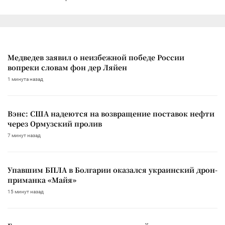
Медведев заявил о неизбежной победе России
вопреки словам фон дер Ляйен
1 минута назад
Вэнс: США надеются на возвращение поставок нефти
через Ормузский пролив
7 минут назад
Упавшим БПЛА в Болгарии оказался украинский дрон-
приманка «Майя»
15 минут назад