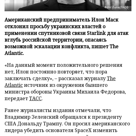
Фото: Zuma/ТАСС
Американский предприниматель Илон Маск
отклонил просьбу украинских властей о
применении спутниковой связи Starlink для атак
вглубь российской территории, опасаясь
возможной эскалации конфликта, пишет The
Atlantic.
«На данный момент положительного решения
нет, Илон постоянно повторяет, что пора
заключать сделку», – рассказал журналу
The
Atlantic
источник из окружения бывшего
министра обороны Украины Михаила Федорова,
передает
ТАСС
.
Ранее журналисты издания отмечали, что
Владимир Зеленский обращался к президенту
США Дональду Трампу. Он просил американского
лидера убедить основателя SpaceX изменить