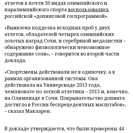
атлетов в почти 30 видах олимпийского и
паралимпийского спорта
воспользовались
российской «допинговой госпрограммой».
«Выявлена подделка исходных проб у двух
атлетов, обладателей четырех олимпийских
золотых наград Сочи, и серебряной медалистки –
обнаружено физиологически невозможное
содержание соли», – говорится во второй части
доклада.
«Спортсмены действовали не в одиночку, а в
рамках организованной системы. Она
действовала на Универсиаде 2013 года,
чемпионате по легкой атлетики – 2013 и, конечно,
на Олимпиаде в Сочи. Покрывательство допинга
достигло в России беспрецедентных масштабов»,
– сказал Макларен.
В докладе утверждается, что были проверены 44