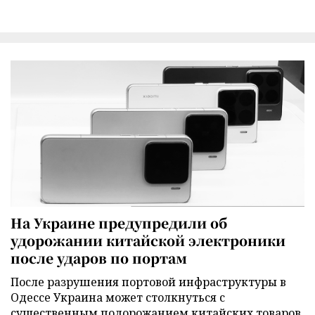
На Украине предупредили об
удорожании китайской электроники
после ударов по портам
После разрушения портовой инфраструктуры в
Одессе Украина может столкнуться с
существенным подорожанием китайских товаров