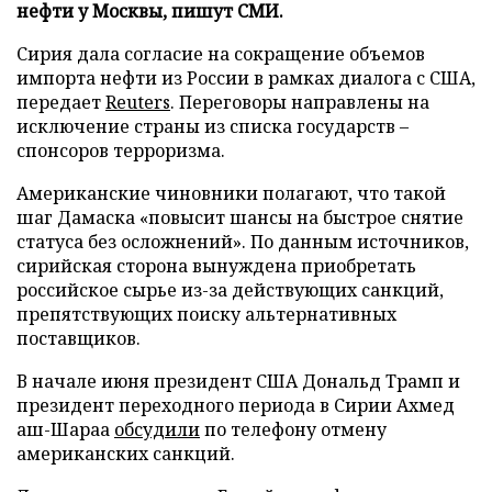
нефти у Москвы, пишут СМИ.
Сирия дала согласие на сокращение объемов
импорта нефти из России в рамках диалога с США,
передает
Reuters
. Переговоры направлены на
исключение страны из списка государств –
спонсоров терроризма.
Американские чиновники полагают, что такой
шаг Дамаска «повысит шансы на быстрое снятие
статуса без осложнений». По данным источников,
сирийская сторона вынуждена приобретать
российское сырье из-за действующих санкций,
препятствующих поиску альтернативных
поставщиков.
В начале июня президент США Дональд Трамп и
президент переходного периода в Сирии Ахмед
аш-Шараа
обсудили
по телефону отмену
американских санкций.