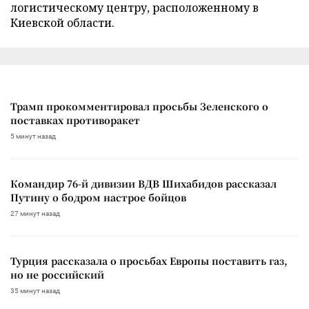
логистическому центру, расположенному в
Киевской области.
Трамп прокомментировал просьбы Зеленского о
поставках противоракет
5 минут назад
Командир 76-й дивизии ВДВ Шихабидов рассказал
Путину о бодром настрое бойцов
27 минут назад
Турция рассказала о просьбах Европы поставить газ,
но не российский
35 минут назад