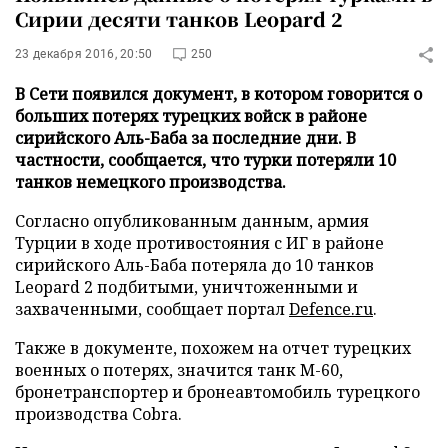
Сирии десяти танков Leopard 2
23 декабря 2016, 20:50
250
В Сети появился документ, в котором говорится о
больших потерях турецких войск в районе
сирийского Аль-Баба за последние дни. В
частности, сообщается, что турки потеряли 10
танков немецкого производства.
Согласно опубликованным данным, армия
Турции в ходе противостояния с ИГ в районе
сирийского Аль-Баба потеряла до 10 танков
Leopard 2 подбитыми, уничтоженными и
захваченными, сообщает портал
Defence.ru
.
Также в документе, похожем на отчет турецких
военных о потерях, значится танк М-60,
бронетранспортер и бронеавтомобиль турецкого
производства Cobra.