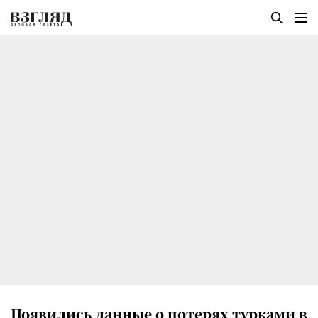
Появились данные о потерях турками в