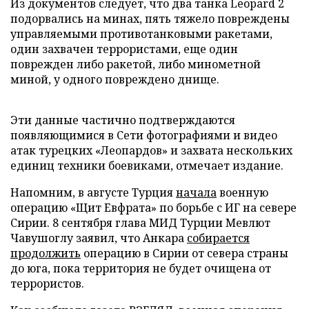
Из документов следует, что два танка Leopard 2
подорвались на минах, пять тяжело повреждены
управляемыми противотанковыми ракетами,
один захвачен террористами, еще один
поврежден либо ракетой, либо минометной
миной, у одного повреждено днище.
Эти данные частично подтверждаются
появляющимися в Сети фотографиями и видео
атак турецких «Леопардов» и захвата нескольких
единиц техники боевиками, отмечает издание.
Напомним, в августе Турция
начала
военную
операцию «Щит Евфрата» по борьбе с ИГ на севере
Сирии. 8 сентября глава МИД Турции Мевлют
Чавушоглу заявил, что Анкара
собирается
продолжить
операцию в Сирии от севера страны
до юга, пока территория не будет очищена от
террористов.