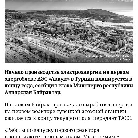
Фото: Mustafa Kaya/XinHua/Global
Look Press
Начало производства электроэнергии на первом
энергоблоке АЭС «Аккую» в Турции планируется к
концу года, сообщил глава Минэнерго республики
Алпарслан Байрактар.
По словам Байрактара, начало выработки энергии
на первом реакторе турецкой атомной станции
ожидается к концу текущего года, передает
ТАСС
.
«Работы по запуску первого реактора
продолжаются полным ходом. Мы стремимся