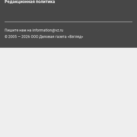
Редакционная политика
Пишите нам на
information@vz.ru
© 2005 — 2026 ООО Деловая газета «Взгляд»