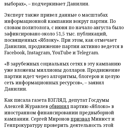
выборах», – подчеркивает Данилин.
Эксперт также привел данные о масштабах
информационной кампании вокруг партии. По
словам политолога, с июня по начало августа было
зафиксировано около 51,5 тыс. публикаций,
посвященных «Яблоку». При этом, как отмечает
Данилин, продвижение партии активно ведется в
Facebook, Instagram, YouTube и Telegram.
«В зарубежных социальных сетях в эту кампанию
уже вложены миллионы долларов. Продвижение
партии идет через алгоритмы, блогеров и целую
сеть информационных ресурсов», – заявил
Данилин.
Как писала газета ВЗГЛЯД, депутат Госдумы
Алексей Журавлев
обвинил
партию «Яблоко» в
иностранном финансировании предвыборной
кампании. Сергей Миронов
призвал
Минюст и
Генпрокуратуру проверить деятельность этой