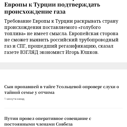
Европы к Турции подтверждать
происхождение газа
Требование Европы к Турции раскрывать страну
происхождения поставляемого «голубого
топлива» не имеет смысла. Европейская сторона
не сможет выявить российский трубопроводный
газ и СПГ, прошедший регазификацию, сказал
газете ВЗГЛЯД экономист Игорь Юшков.
Сын пропавшей в тайге Усольцевой опроверг слухи о
тайной семье у отчима
1 минута назад
Путин провел оперативное совещание с
постоянными членами Совбеза