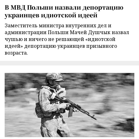
В МВД Польши назвали депортацию
украинцев идиотской идеей
Заместитель министра внутренних дел и
администрации Польши Мачей Душчык назвал
чушью и ничего не решающей «идиотской
идеей» депортацию украинцев призывного
возраста.