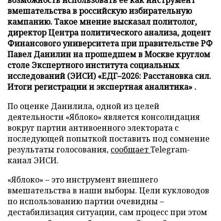
возможность использовать ее как инструмент
вмешательства в российскую избирательную
кампанию. Такое мнение высказал политолог,
директор Центра политического анализа, доцент
Финансового университета при правительстве РФ
Павел Данилин на прошедшем в Москве круглом
столе Экспертного института социальных
исследований (ЭИСИ) «ЕДГ–2026: Расстановка сил.
Итоги регистрации и экспертная аналитика» .
По оценке Данилила, одной из целей
деятельности «Яблоко» является консолидация
вокруг партии антивоенного электората с
последующей попыткой поставить под сомнение
результаты голосования,
сообщает
Telegram-
канал ЭИСИ.
«Яблоко» – это инструмент внешнего
вмешательства в наши выборы. Цели кукловодов
по использованию партии очевидны –
дестабилизация ситуации, сам процесс при этом