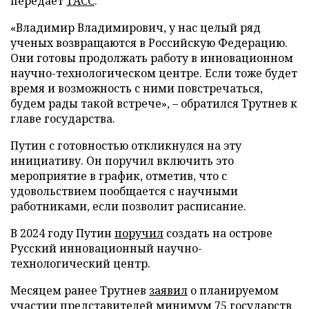
передает
ТАСС
.
«Владимир Владимирович, у нас целый ряд
ученых возвращаются в Российскую Федерацию.
Они готовы продолжать работу в инновационном
научно-технологическом центре. Если тоже будет
время и возможность с ними повстречаться,
будем рады такой встрече», – обратился Трутнев к
главе государства.
Путин с готовностью откликнулся на эту
инициативу. Он поручил включить это
мероприятие в график, отметив, что с
удовольствием пообщается с научными
работниками, если позволит расписание.
В 2024 году Путин
поручил
создать на острове
Русский инновационный научно-
технологический центр.
Месяцем ранее Трутнев
заявил
о планируемом
участии представителей минимум 75 государств