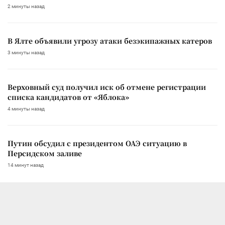
2 минуты назад
В Ялте объявили угрозу атаки безэкипажных катеров
3 минуты назад
Верховный суд получил иск об отмене регистрации
списка кандидатов от «Яблока»
4 минуты назад
Путин обсудил с президентом ОАЭ ситуацию в
Персидском заливе
14 минут назад