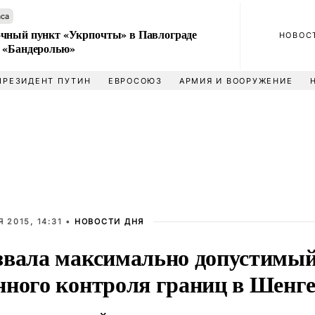
аса
чный пункт «Укрпочты» в Павлограде
НОВОС
 «Бандеролью»
ПРЕЗИДЕНТ ПУТИН
ЕВРОСОЮЗ
АРМИЯ И ВООРУЖЕНИЕ
 2015, 14:31 •
НОВОСТИ ДНЯ
звала максимально допустимый
нного контроля границ в Шенг