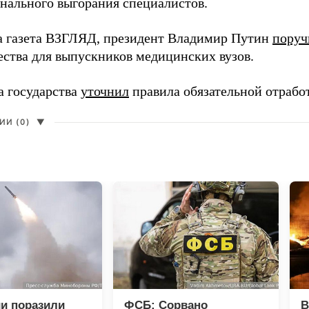
нального выгорания специалистов.
а газета ВЗГЛЯД, президент Владимир Путин
поруч
ества для выпускников медицинских вузов.
а государства
уточнил
правила обязательной отрабо
И (0)
▼
и поразили
ФСБ: Сорвано
В