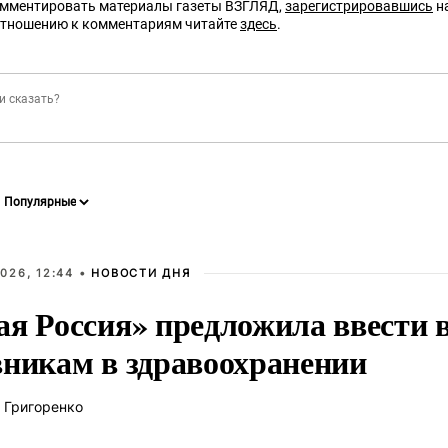
омментировать материалы газеты ВЗГЛЯД,
зарегистрировавшись
на
отношению к комментариям читайте
здесь
.
026, 12:44 •
НОВОСТИ ДНЯ
ая Россия» предложила ввести
вникам в здравоохранении
 Григоренко