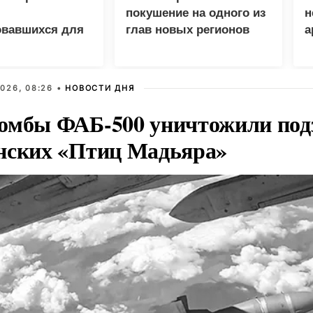
покушение на одного из
н
овавшихся для
глав новых регионов
а
 грузов ВСУ
026, 08:26 •
НОВОСТИ ДНЯ
омбы ФАБ-500 уничтожили под
нских «Птиц Мадьяра»