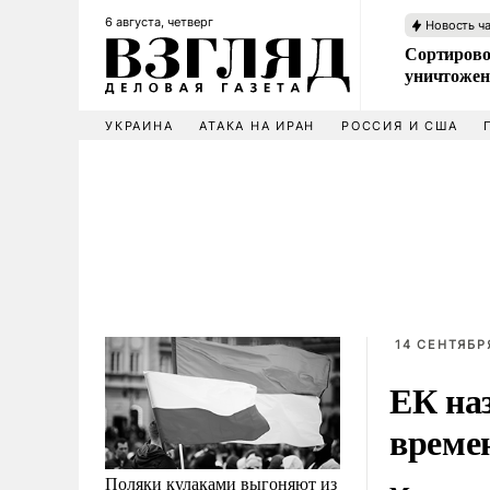
6 августа, четверг
Новость ч
Сортирово
уничтожен
УКРАИНА
АТАКА НА ИРАН
РОССИЯ И США
14 СЕНТЯБРЯ
ЕК на
време
Поляки кулаками выгоняют из