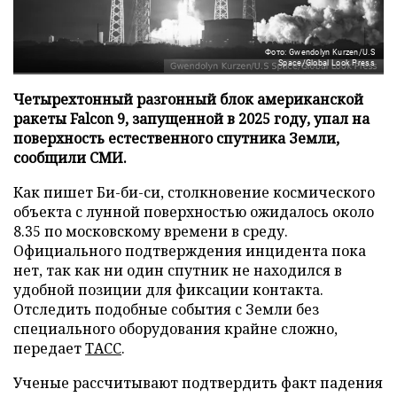
Фото: Gwendolyn Kurzen/U.S
Space/Global Look Press
Четырехтонный разгонный блок американской
ракеты Falcon 9, запущенной в 2025 году, упал на
поверхность естественного спутника Земли,
сообщили СМИ.
Как пишет Би-би-си, столкновение космического
объекта с лунной поверхностью ожидалось около
8.35 по московскому времени в среду.
Официального подтверждения инцидента пока
нет, так как ни один спутник не находился в
удобной позиции для фиксации контакта.
Отследить подобные события с Земли без
специального оборудования крайне сложно,
передает
ТАСС
.
Ученые рассчитывают подтвердить факт падения