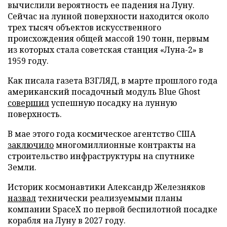
вычислили вероятность ее падения на Луну.
Сейчас на лунной поверхности находится около
трех тысяч объектов искусственного
происхождения общей массой 190 тонн, первым
из которых стала советская станция «Луна-2» в
1959 году.
Как писала газета ВЗГЛЯД, в марте прошлого года
американский посадочный модуль Blue Ghost
совершил
успешную посадку на лунную
поверхность.
В мае этого года космическое агентство США
заключило
многомиллионные контракты на
строительство инфраструктуры на спутнике
Земли.
Историк космонавтики Александр Железняков
назвал
технически реализуемыми планы
компании SpaceX по первой беспилотной посадке
корабля на Луну в 2027 году.