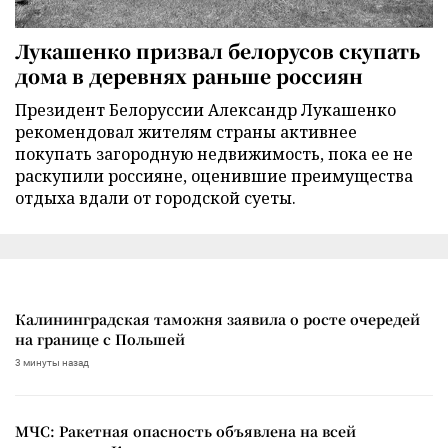
Лукашенко призвал белорусов скупать
дома в деревнях раньше россиян
Президент Белоруссии Александр Лукашенко
рекомендовал жителям страны активнее
покупать загородную недвижимость, пока ее не
раскупили россияне, оценившие преимущества
отдыха вдали от городской суеты.
Калининградская таможня заявила о росте очередей
на границе с Польшей
3 минуты назад
МЧС: Ракетная опасность объявлена на всей