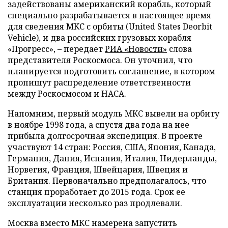
задействованы американский корабль, который
специально разрабатывается в настоящее время
для сведения МКС с орбиты (United States Deorbit
Vehicle), и два российских грузовых корабля
«Прогресс», – передает
РИА «Новости»
слова
представителя Роскосмоса. Он уточнил, что
планируется подготовить соглашение, в котором
пропишут распределение ответственности
между Роскосмосом и НАСА.
Напомним, первый модуль МКС вывели на орбиту
в ноябре 1998 года, а спустя два года на нее
прибыла долгосрочная экспедиция. В проекте
участвуют 14 стран: Россия, США, Япония, Канада,
Германия, Дания, Испания, Италия, Нидерланды,
Норвегия, Франция, Швейцария, Швеция и
Британия. Первоначально предполагалось, что
станция проработает до 2015 года. Срок ее
эксплуатации несколько раз продлевали.
Москва вместо МКС намерена запустить