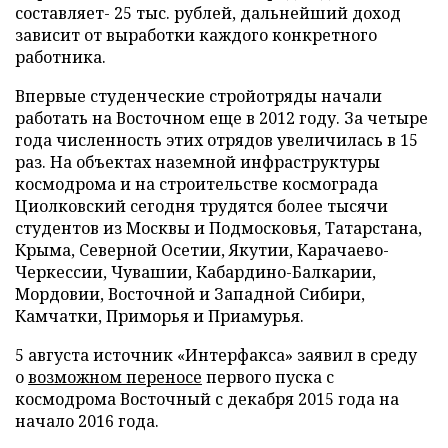
составляет- 25 тыс. рублей, дальнейший доход
зависит от выработки каждого конкретного
работника.
Впервые студенческие стройотряды начали
работать на Восточном еще в 2012 году. За четыре
года численность этих отрядов увеличилась в 15
раз. На объектах наземной инфраструктуры
космодрома и на строительстве космограда
Циолковский сегодня трудятся более тысячи
студентов из Москвы и Подмосковья, Татарстана,
Крыма, Северной Осетии, Якутии, Карачаево-
Черкессии, Чувашии, Кабардино-Балкарии,
Мордовии, Восточной и Западной Сибири,
Камчатки, Приморья и Приамурья.
5 августа источник «Интерфакса» заявил в среду
о
возможном переносе
первого пуска с
космодрома Восточный с декабря 2015 года на
начало 2016 года.