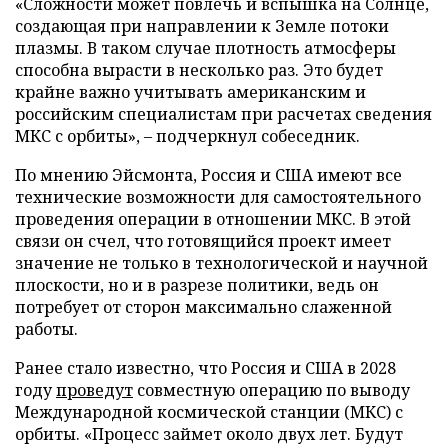
«Сложности может повлечь и вспышка на Солнце,
создающая при направлении к Земле потоки
плазмы. В таком случае плотность атмосферы
способна вырасти в несколько раз. Это будет
крайне важно учитывать американским и
российским специалистам при расчетах сведения
МКС с орбиты», – подчеркнул собеседник.
По мнению Эйсмонта, Россия и США имеют все
технические возможности для самостоятельного
проведения операции в отношении МКС. В этой
связи он счел, что готовящийся проект имеет
значение не только в технологической и научной
плоскости, но и в разрезе политики, ведь он
потребует от сторон максимально слаженной
работы.
Ранее стало известно, что Россия и США в 2028
году
проведут
совместную операцию по выводу
Международной космической станции (МКС) с
орбиты. «Процесс займет около двух лет. Будут