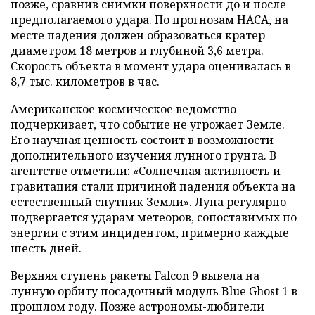
позже, сравнив снимки поверхности до и после
предполагаемого удара. По прогнозам НАСА, на
месте падения должен образоваться кратер
диаметром 18 метров и глубиной 3,6 метра.
Скорость объекта в момент удара оценивалась в
8,7 тыс. километров в час.
Американское космическое ведомство
подчеркивает, что событие не угрожает Земле.
Его научная ценность состоит в возможности
дополнительного изучения лунного грунта. В
агентстве отметили: «Солнечная активность и
гравитация стали причиной падения объекта на
естественный спутник Земли». Луна регулярно
подвергается ударам метеоров, сопоставимых по
энергии с этим инцидентом, примерно каждые
шесть дней.
Верхняя ступень ракеты Falcon 9 вывела на
лунную орбиту посадочный модуль Blue Ghost 1 в
прошлом году. Позже астрономы-любители