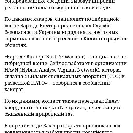
обнародованные сведения вызовут широкий
резонанс не только в журналистской среде.
По данным хакеров, специалист по гибридной
войне Барт де Вахтер предоставлял Службе
безопасности Украины координаты нефтяных
терминалов в Ленинградской и Калининградской
областях.
«Барт де Вахтер (Bart De Wachter) – специалист по
гибридной войне. Сейчас работает в организации
HAVN (Hybrid Analyse Vigilant Network), которая
связана с Силами специальных операций (ССО) и
разведкой НАТО», – говорится в сообщении
хакеров.
По их данным, эксперт также передавал Киеву
координаты танкера «Газпрома», перевозящего
сжиженный природный газ.
В переписке де Вахтер открыто признавал свою
вовлеченность в работу против российского