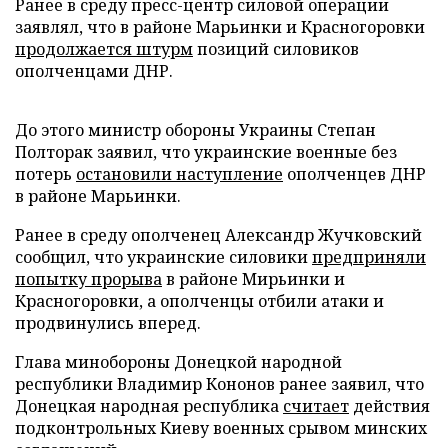
Ранее в среду пресс-центр силовой операции
заявлял, что в районе Марьинки и Красногоровки
продолжается штурм
позиций силовиков
ополченцами ДНР.
До этого министр обороны Украины Степан
Полторак заявил, что украинские военные без
потерь
остановили наступление
ополченцев ДНР
в районе Марьинки.
Ранее в среду ополченец Александр Жучковский
сообщил, что украинские силовики
предприняли
попытку прорыва
в районе Мирьинки и
Красногоровки, а ополченцы отбили атаки и
продвинулись вперед.
Глава минобороны Донецкой народной
республики Владимир Кононов ранее заявил, что
Донецкая народная республика
считает
действия
подконтрольных Киеву военных срывом минских