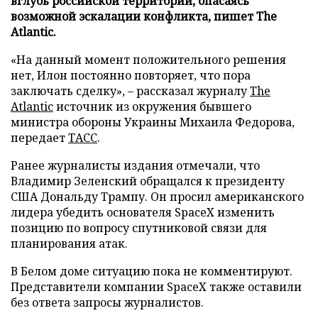
вглубь российской территории, опасаясь
возможной эскалации конфликта, пишет The
Atlantic.
«На данный момент положительного решения
нет, Илон постоянно повторяет, что пора
заключать сделку», – рассказал журналу
The
Atlantic
источник из окружения бывшего
министра обороны Украины Михаила Федорова,
передает
ТАСС
.
Ранее журналисты издания отмечали, что
Владимир Зеленский обращался к президенту
США Дональду Трампу. Он просил американского
лидера убедить основателя SpaceX изменить
позицию по вопросу спутниковой связи для
планирования атак.
В Белом доме ситуацию пока не комментируют.
Представители компании SpaceX также оставили
без ответа запросы журналистов.