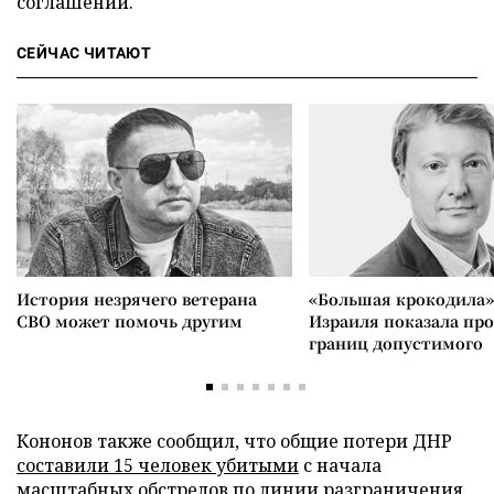
соглашений.
СЕЙЧАС ЧИТАЮТ
История незрячего ветерана
«Большая крокодила»
СВО может помочь другим
Израиля показала пр
границ допустимого
Кононов также сообщил, что общие потери ДНР
составили 15 человек убитыми
с начала
масштабных обстрелов по линии разграничения.