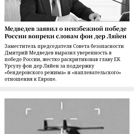
Медведев заявил о неизбежной победе
России вопреки словам фон дер Ляйен
Заместитель председателя Совета безопасности
Дмитрий Медведев выразил уверенность в
победе России, жестко раскритиковав главу ЕК
Урсулу фон дер Ляйен за поддержку
«бендеровского режима» и «наплевательского»
отношения к Европе.