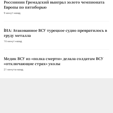
Россиянин Громадский выиграл золото чемпионата
Европы по пятиборью
9 минут назад
İHA: Атакованное ВСУ турецкое судно превратилось в
груду металла
16 минут назад
Медик ВСУ из «полка смерти» делала солдатам ВСУ
«отключающие страх» уколы
21 минута назад