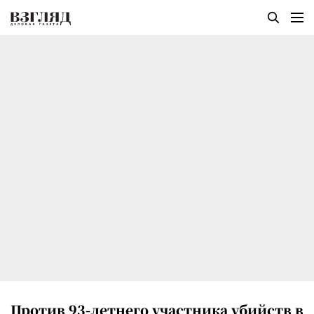
Против 93-летнего участника убийств в