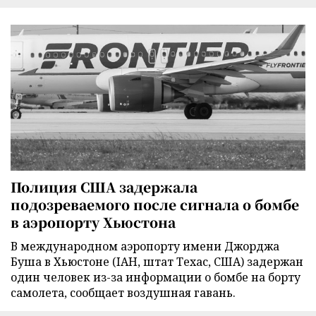
Полиция США задержала
подозреваемого после сигнала о бомбе
в аэропорту Хьюстона
В международном аэропорту имени Джорджа
Буша в Хьюстоне (IAH, штат Техас, США) задержан
один человек из-за информации о бомбе на борту
самолета, сообщает воздушная гавань.