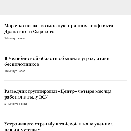
Марочко назвал возможную причину конфликта
Драпатого и Сырского
14 минут назад
В Челябинской области объявили угрозу атаки
беспилотников
15 минут назад
Разведчик группировки «Центр» четыре месяца
работал в тылу ВСУ
21 минута назад
Устроившего стрельбу в тайской школе ученика
нашли мертвым