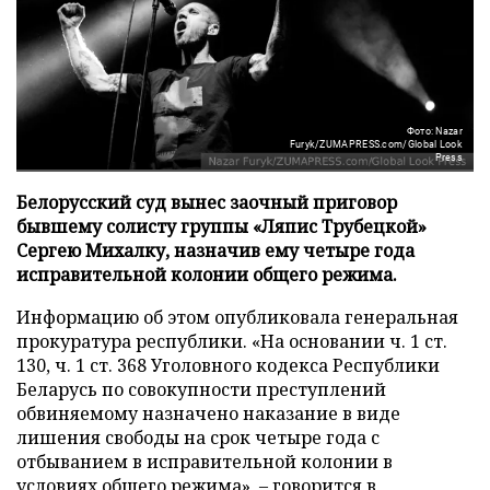
Фото: Nazar
Furyk/ZUMAPRESS.com/Global Look
Press
Белорусский суд вынес заочный приговор
бывшему солисту группы «Ляпис Трубецкой»
Сергею Михалку, назначив ему четыре года
исправительной колонии общего режима.
Информацию об этом опубликовала генеральная
прокуратура республики. «На основании ч. 1 ст.
130, ч. 1 ст. 368 Уголовного кодекса Республики
Беларусь по совокупности преступлений
обвиняемому назначено наказание в виде
лишения свободы на срок четыре года с
отбыванием в исправительной колонии в
условиях общего режима», – говорится в