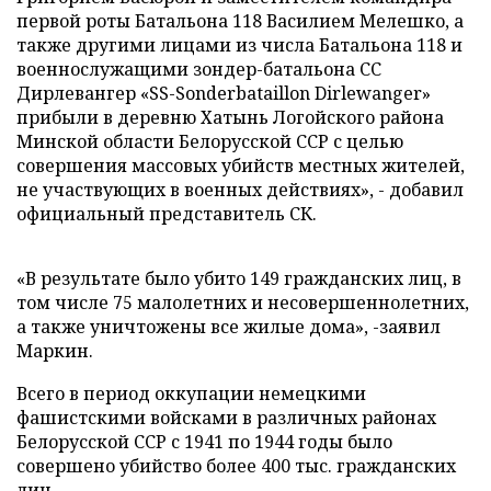
первой роты Батальона 118 Василием Мелешко, а
также другими лицами из числа Батальона 118 и
военнослужащими зондер-батальона СС
Дирлевангер «SS-Sonderbataillon Dirlewanger»
прибыли в деревню Хатынь Логойского района
Минской области Белорусской ССР с целью
совершения массовых убийств местных жителей,
не участвующих в военных действиях», - добавил
официальный представитель СК.
«В результате было убито 149 гражданских лиц, в
том числе 75 малолетних и несовершеннолетних,
а также уничтожены все жилые дома», -заявил
Маркин.
Всего в период оккупации немецкими
фашистскими войсками в различных районах
Белорусской ССР с 1941 по 1944 годы было
совершено убийство более 400 тыс. гражданских
лиц.