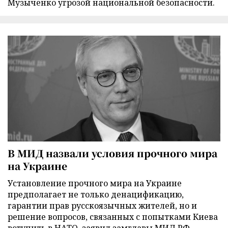
Музыченко угрозой национальной безопасности.
В МИД назвали условия прочного мира
на Украине
Установление прочного мира на Украине
предполагает не только денацификацию,
гарантии прав русскоязычных жителей, но и
решение вопросов, связанных с попытками Киева
вступить в НАТО, заявил замглавы МИД РФ