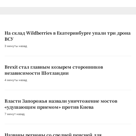
На склад Wildberries в Екатеринбурге упали три дрона
ВСУ
3 минуты назад
Brexit стал главным козырем сторонников
независимости Шотландии
4 минуты назад
Власти Запорожья назвали уничтожение мостов
«удушающим приемом» против Киева
7 минут назад
Названы регионы со средней пенсией для