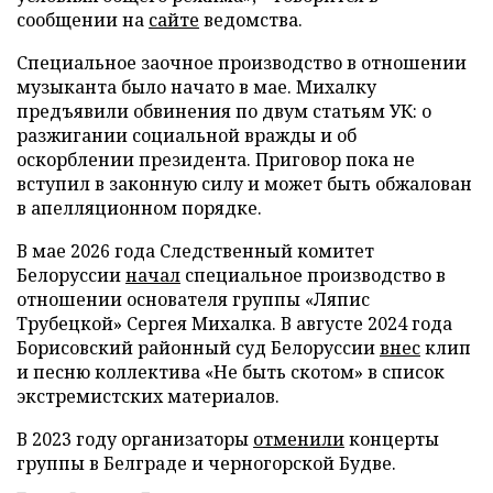
сообщении на
сайте
ведомства.
Специальное заочное производство в отношении
музыканта было начато в мае. Михалку
предъявили обвинения по двум статьям УК: о
разжигании социальной вражды и об
оскорблении президента. Приговор пока не
вступил в законную силу и может быть обжалован
в апелляционном порядке.
В мае 2026 года Следственный комитет
Белоруссии
начал
специальное производство в
отношении основателя группы «Ляпис
Трубецкой» Сергея Михалка. В августе 2024 года
Борисовский районный суд Белоруссии
внес
клип
и песню коллектива «Не быть скотом» в список
экстремистских материалов.
В 2023 году организаторы
отменили
концерты
группы в Белграде и черногорской Будве.