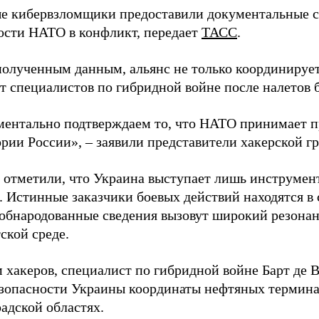
 кибервзломщики предоставили документальные с
ости НАТО в конфликт, передает
ТАСС
.
полученным данным, альянс не только координирует
ет специалистов по гибридной войне после налетов 
ентально подтверждаем то, что НАТО принимает пр
ории России», – заявили представители хакерской г
 отметили, что Украина выступает лишь инструмен
. Истинные заказчики боевых действий находятся в
 обнародованные сведения вызовут широкий резонан
ской среде.
 хакеров, специалист по гибридной войне Барт де 
зопасности Украины координаты нефтяных термина
адской областях.