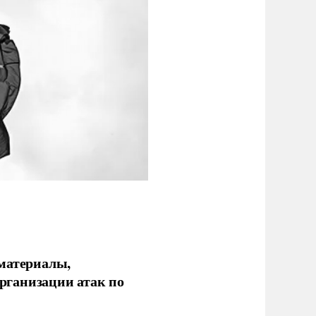
 материалы,
рганизации атак по