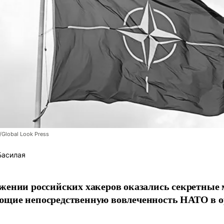
/Global Look Press
Басилая
жении российских хакеров оказались секретные
ющие непосредственную вовлеченность НАТО в о