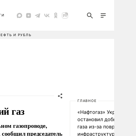
ТИ
НЕФТЬ И РУБЛЬ
ГЛАВНОЕ
ий газ
«Нафтогаз» Украины
остановил добычу нефт
ьном газопроводе,
газа из-за повреждения
 сообщил председатель
инфраструктуры