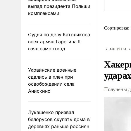
выпад президента Польши
комплексами
Сортировка:
Судья по делу Католикоса
всех армян Гарегина II
взял самоотвод
7 АВГУСТА 2
Хакер
Украинские военные
ударах
сдались в плен при
освобождении села
Получены д
Анискино
Лукашенко призвал
белорусов скупать дома в
деревнях раньше россиян