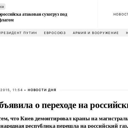
аса
российска атакован сухогруз под
НОВОС
флагом
ПРЕЗИДЕНТ ПУТИН
ЕВРОСОЮЗ
АРМИЯ И ВООРУЖЕНИЕ
2015, 11:54 •
НОВОСТИ ДНЯ
ъявила о переходе на российск
 тем, что Киев демонтировал краны на магистрал
народная республика перешла на российский газ,