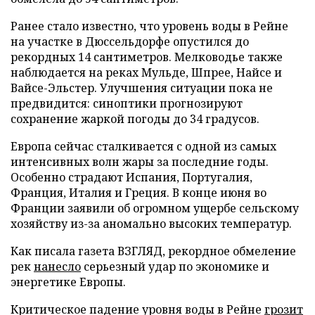
Ранее стало известно, что уровень воды в Рейне
на участке в Дюссельдорфе опустился до
рекордных 14 сантиметров. Мелководье также
наблюдается на реках Мульде, Шпрее, Найсе и
Вайсе-Эльстер. Улучшения ситуации пока не
предвидится: синоптики прогнозируют
сохранение жаркой погоды до 34 градусов.
Европа сейчас сталкивается с одной из самых
интенсивных волн жары за последние годы.
Особенно страдают Испания, Португалия,
Франция, Италия и Греция. В конце июня во
Франции заявили об огромном ущербе сельскому
хозяйству из-за аномально высоких температур.
Как писала газета ВЗГЛЯД, рекордное обмеление
рек
нанесло
серьезный удар по экономике и
энергетике Европы.
Критическое падение уровня воды в Рейне
грозит