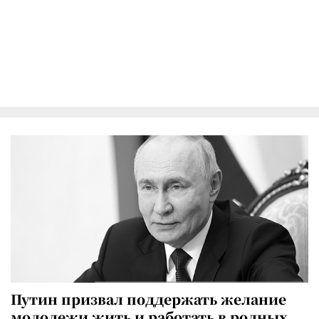
Путин призвал поддержать желание
молодежи жить и работать в родных