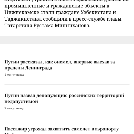
промышленные и гражданские объекты в
Нижнекамске стали граждане Узбекистана и
Таджикистана, сообщили в пресс-службе главы
Татарстана Рустама Минниханова.
Путин рассказал, как онемел, впервые выехав за
пределы Ленинграда
5 минут назад
Путин назвал депопуляцию российских территорий
недопустимой
9 минут назад
Пассажир угрожал захватить самолет в аэропорту