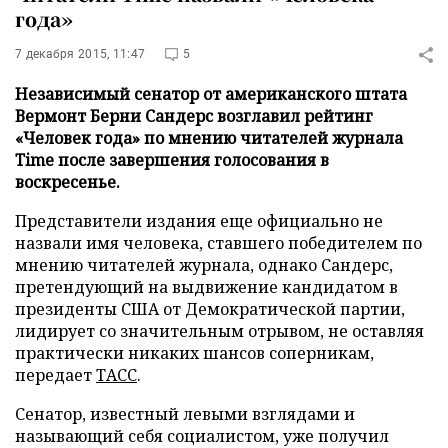
года»
7 декабря 2015, 11:47
5
Независимый сенатор от американского штата
Вермонт Берни Сандерс возглавил рейтинг
«Человек года» по мнению читателей журнала
Time после завершения голосования в
воскресенье.
Представители издания еще официально не
назвали имя человека, ставшего победителем по
мнению читателей журнала, однако Сандерс,
претендующий на выдвижение кандидатом в
президенты США от Демократической партии,
лидирует со значительным отрывом, не оставляя
практически никаких шансов соперникам,
передает
ТАСС
.
Сенатор, известный левыми взглядами и
называющий себя социалистом, уже получил