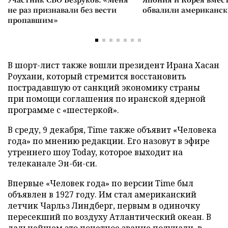
не раз признавали без вести
обвалили американск
пропавшим»
В шорт-лист также вошли президент Ирана Хасан
Роухани, который стремится восстановить
пострадавшую от санкций экономику страны
при помощи соглашения по иранской ядерной
программе с «шестеркой».
В среду, 9 декабря, Time также объявит «Человека
года» по мнению редакции. Его назовут в эфире
утреннего шоу Today, которое выходит на
телеканале Эн-би-си.
Впервые «Человек года» по версии Time был
объявлен в 1927 году. Им стал американский
летчик Чарльз Линдберг, первым в одиночку
пересекший по воздуху Атлантический океан. В