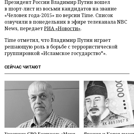
Президент России Владимир Путин вошел
в шорт-лист из восьми кандидатов на звание
«Человек года-2015» по версии Time. Список
озвучили в понедельник в эфире телеканала NBC
News, передает
РИА «Новости»
.
Time отметил, что Владимир Путин играет
решающую роль в борьбе с террористической
группировкой «Исламское государство*».
СЕЙЧАС ЧИТАЮТ
Участник СВО Безруков: «Меня
Япония и Корея вмес