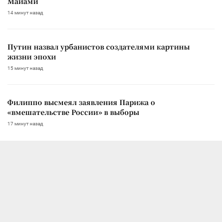
Майами
14 минут назад
Путин назвал урбанистов создателями картины
жизни эпохи
15 минут назад
Филиппо высмеял заявления Парижа о
«вмешательстве России» в выборы
17 минут назад