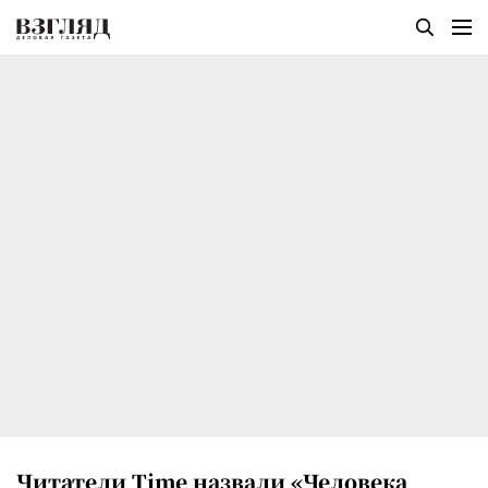
Читатели Time назвали «Человека