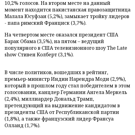
10,2% голосов. На втором месте на данный
момент находится пакистанская правозащитница
Малала Юсуфзаи (5,2%), замыкает тройку лидеров
- папа римский Франциск (3,7%).
На четвертом месте оказался президент США
Барак Обама (3,5%), на пятом – ведущий
популярного в США телевизионного шоу The Late
show Стивен Колберт (3,1%).
В числе политиков, вошедших в рейтинг,
премьер-министр Индии Нарендра Моди (2,9%),
который в прошлом году стал победителем в этом
голосовании, канцлер Германии Ангела Меркель
(2,4%), миллиардер Дональд Трамп,
претендующий на выдвижение кандидатом в
президенты США от Республиканской партии
(1,8%), а также французский лидер Франсуа
Олланд (1,7%).