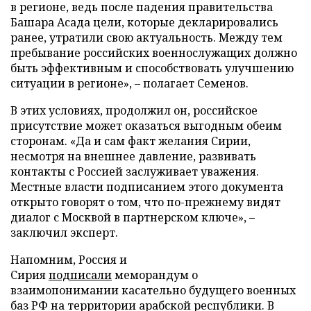
в регионе, ведь после падения правительства
Башара Асада цели, которые декларировались
ранее, утратили свою актуальность. Между тем
пребывание российских военнослужащих должно
быть эффективным и способствовать улучшению
ситуации в регионе», – полагает Семенов.
В этих условиях, продолжил он, российское
присутствие может оказаться выгодным обеим
сторонам. «Да и сам факт желания Сирии,
несмотря на внешнее давление, развивать
контакты с Россией заслуживает уважения.
Местные власти подписанием этого документа
открыто говорят о том, что по-прежнему видят
диалог с Москвой в партнерском ключе», –
заключил эксперт.
Напомним, Россия и
Сирия
подписали
меморандум о
взаимопонимании касательно будущего военных
баз РФ на территории арабской республики. В