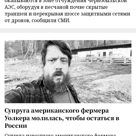
окапываются в зоне отчуждения Чернобыльской
АЭС, оборудуя в песчаной почве скрытые
траншеи и перекрывая шоссе защитными сетями
от дронов, сообщили СМИ.
Супруга американского фермера
Уолкера молилась, чтобы остаться в
России
Супруга известного американского фермера