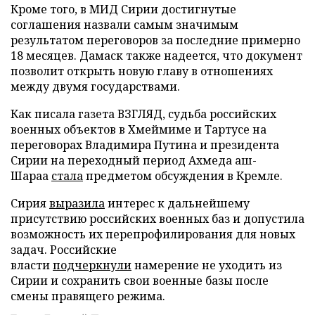
Кроме того, в МИД Сирии достигнутые
соглашения назвали самым значимым
результатом переговоров за последние примерно
18 месяцев. Дамаск также надеется, что документ
позволит открыть новую главу в отношениях
между двумя государствами.
Как писала газета ВЗГЛЯД, судьба российских
военных объектов в Хмеймиме и Тартусе на
переговорах Владимира Путина и президента
Сирии на переходный период Ахмеда аш-
Шараа
стала
предметом обсуждения в Кремле.
Сирия
выразила
интерес к дальнейшему
присутствию российских военных баз и допустила
возможность их перепрофилирования для новых
задач. Российские
власти
подчеркнули
намерение не уходить из
Сирии и сохранить свои военные базы после
смены правящего режима.