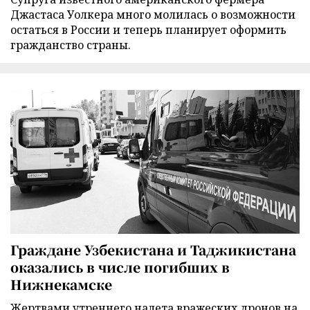
Джастаса Уолкера много молилась о возможности
остаться в России и теперь планирует оформить
гражданство страны.
Граждане Узбекистана и Таджикистана
оказались в числе погибших в
Нижнекамске
Жертвами утреннего налета вражеских дронов на