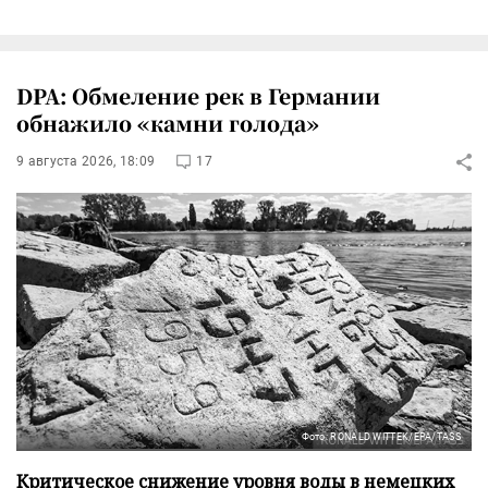
DPA: Обмеление рек в Германии
обнажило «камни голода»
9 августа 2026, 18:09
17
Фото: RONALD WITTEK/EPA/TASS
Критическое снижение уровня воды в немецких