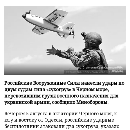
Фото: Станислав Красильников/РИА
Новости
Российские Вооруженные Силы нанесли удары по
двум судам типа «сухогруз» в Черном море,
перевозившим грузы военного назначения для
украинской армии, сообщило Минобороны.
Вечером 5 августа в акватории Черного моря, к
югу и востоку от Одессы, российские ударные
беспилотники атаковали два сухогруза, указало