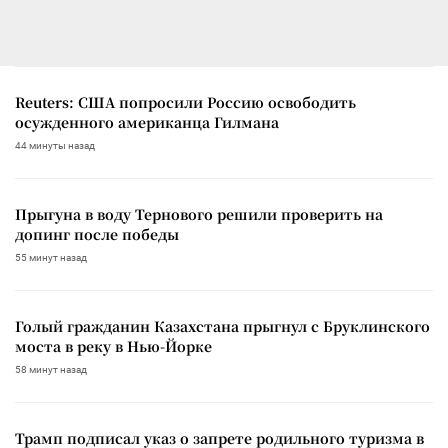
Reuters: США попросили Россию освободить
осужденного американца Гилмана
44 минуты назад
Прыгуна в воду Тернового решили проверить на
допинг после победы
55 минут назад
Голый гражданин Казахстана прыгнул с Бруклинского
моста в реку в Нью-Йорке
58 минут назад
Трамп подписал указ о запрете родильного туризма в