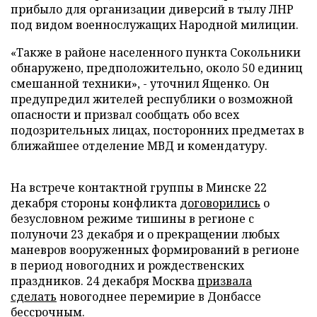
прибыло для организации диверсий в тылу ЛНР
под видом военнослужащих Народной милиции.
«Также в районе населенного пункта Сокольники
обнаружено, предположительно, около 50 единиц
смешанной техники», - уточнил Ященко. Он
предупредил жителей республики о возможной
опасности и призвал сообщать обо всех
подозрительных лицах, посторонних предметах в
ближайшее отделение МВД и комендатуру.
На встрече контактной группы в Минске 22
декабря стороны конфликта
договорились
о
безусловном режиме тишины в регионе с
полуночи 23 декабря и о прекращении любых
маневров вооруженных формирований в регионе
в период новогодних и рождественских
праздников. 24 декабря Москва
призвала
сделать
новогоднее перемирие в Донбассе
бессрочным.