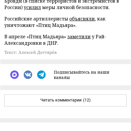
Бровди (в списке террористов и экстремистов в
России)
усилил
меры личной безопасности.
Российские артиллеристы
объясняли
, как
уничтожают «Птиц Мадьяра».
В апреле «Птиц Мадьяра»
заметили
у Рай-
Александровки в ДНР.
Текст: Алексей Дегтярёв
Подписывайтесь на наши
каналы
Читать комментарии
(12)