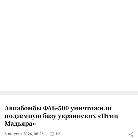
Авиабомбы ФАБ-500 уничтожили
подземную базу украинских «Птиц
Мадьяра»
6 августа 2026, 08:26
12