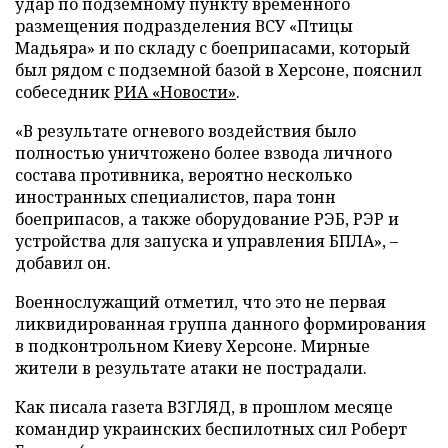
удар по подземному пункту временного
размещения подразделения ВСУ «Птицы
Мадьяра» и по складу с боеприпасами, который
был рядом с подземной базой в Херсоне, пояснил
собеседник
РИА «Новости»
.
«В результате огневого воздействия было
полностью уничтожено более взвода личного
состава противника, вероятно несколько
иностранных специалистов, пара тонн
боеприпасов, а также оборудование РЭБ, РЭР и
устройства для запуска и управления БПЛА», –
добавил он.
Военнослужащий отметил, что это не первая
ликвидированная группа данного формирования
в подконтрольном Киеву Херсоне. Мирные
жители в результате атаки не пострадали.
Как писала газета ВЗГЛЯД, в прошлом месяце
командир украинских беспилотных сил Роберт