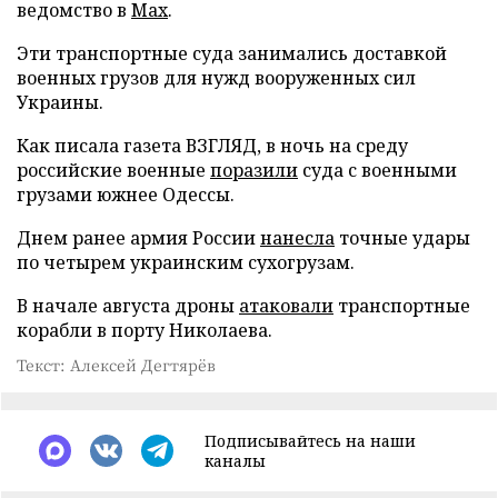
ведомство в
Max
.
Эти транспортные суда занимались доставкой
военных грузов для нужд вооруженных сил
Украины.
Как писала газета ВЗГЛЯД, в ночь на среду
российские военные
поразили
суда с военными
грузами южнее Одессы.
Днем ранее армия России
нанесла
точные удары
по четырем украинским сухогрузам.
В начале августа дроны
атаковали
транспортные
корабли в порту Николаева.
Текст: Алексей Дегтярёв
Подписывайтесь на наши
каналы