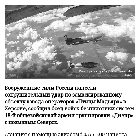
Фото: Пресс-служба Минобороны РФ/
ТАСС
Вооруженные силы России нанесли
сокрушительный удар по замаскированному
объекту взвода операторов «Птицы Мадьяра» в
Херсоне, сообщил боец войск беспилотных систем
18-й общевойсковой армии группировки «Днепр»
с позывным Северск.
Авиация с помощью авиабомб ФАБ-500 нанесла