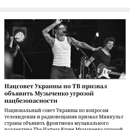
Нацсовет Украины по ТВ призвал
объявить Музыченко угрозой
нацбезопасности
Национальный совет Украины по вопросам
телевидения и радиовещания призвал Минкульт
страны объявить фронтмена музыкального
коллектива The Hatters Юрия Музыченко угрозой