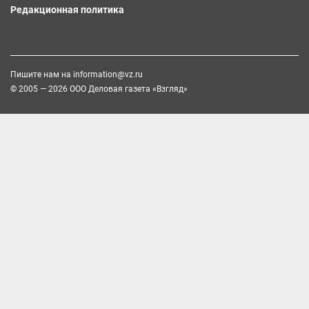
Редакционная политика
Пишите нам на
information@vz.ru
© 2005 — 2026 ООО Деловая газета «Взгляд»