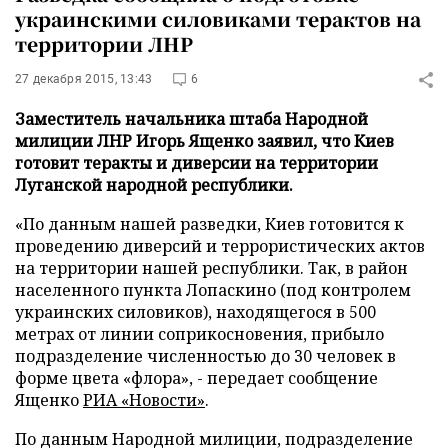
украинскими силовиками терактов на
территории ЛНР
27 декабря 2015, 13:43
6
Заместитель начальника штаба Народной
милиции ЛНР Игорь Ященко заявил, что Киев
готовит теракты и диверсии на территории
Луганской народной республики.
«По данным нашей разведки, Киев готовится к
проведению диверсий и террористических актов
на территории нашей республики. Так, в район
населенного пункта Лопаскино (под контролем
украинских силовиков), находящегося в 500
метрах от линии соприкосновения, прибыло
подразделение численностью до 30 человек в
форме цвета «флора», - передает сообщение
Ященко
РИА «Новости»
.
По данным Народной милиции, подразделение