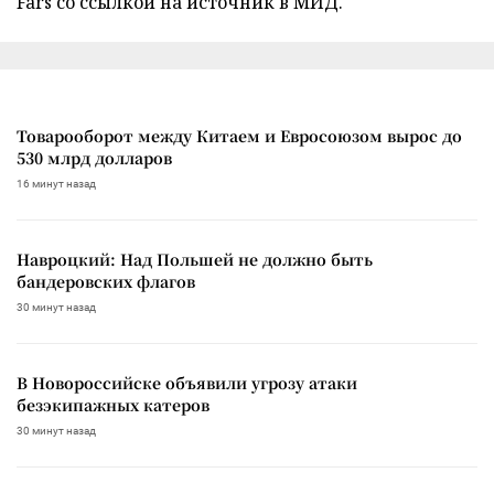
Fars со ссылкой на источник в МИД.
Товарооборот между Китаем и Евросоюзом вырос до
530 млрд долларов
16 минут назад
Навроцкий: Над Польшей не должно быть
бандеровских флагов
30 минут назад
В Новороссийске объявили угрозу атаки
безэкипажных катеров
30 минут назад